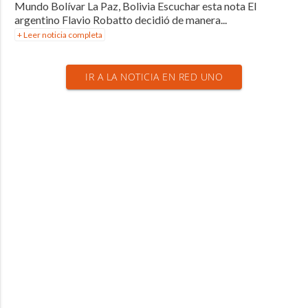
Mundo Bolívar La Paz, Bolivia Escuchar esta nota El
argentino Flavio Robatto decidió de manera...
+ Leer noticia completa
IR A LA NOTICIA EN RED UNO