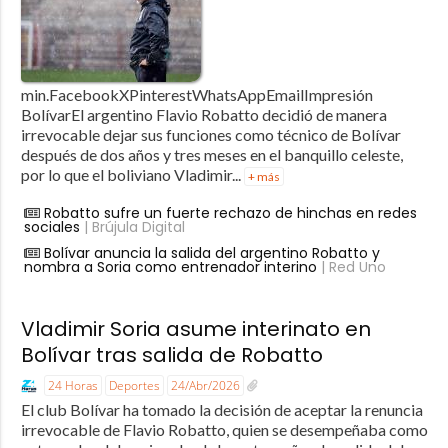
min.FacebookXPinterestWhatsAppEmailImpresión
BolívarEl argentino Flavio Robatto decidió de manera
irrevocable dejar sus funciones como técnico de Bolívar
después de dos años y tres meses en el banquillo celeste,
por lo que el boliviano Vladimir...
+ más
Robatto sufre un fuerte rechazo de hinchas en redes
sociales
| Brújula Digital
Bolívar anuncia la salida del argentino Robatto y
nombra a Soria como entrenador interino
| Red Uno
Vladimir Soria asume interinato en
Bolívar tras salida de Robatto
24 Horas
Deportes
24/Abr/2026
El club Bolívar ha tomado la decisión de aceptar la renuncia
irrevocable de Flavio Robatto, quien se desempeñaba como