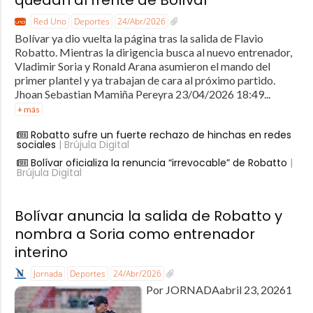
Red Uno
Deportes
24/Abr/2026
Bolívar ya dio vuelta la página tras la salida de Flavio
Robatto. Mientras la dirigencia busca al nuevo entrenador,
Vladimir Soria y Ronald Arana asumieron el mando del
primer plantel y ya trabajan de cara al próximo partido.
Jhoan Sebastian Mamiña Pereyra 23/04/2026 18:49...
+ más
Robatto sufre un fuerte rechazo de hinchas en redes
sociales
| Brújula Digital
Bolívar oficializa la renuncia “irrevocable” de Robatto
|
Brújula Digital
Bolívar anuncia la salida de Robatto y
nombra a Soria como entrenador
interino
Jornada
Deportes
24/Abr/2026
Por JORNADAabril 23, 20261