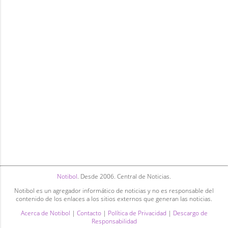
Notibol
. Desde 2006. Central de Noticias.
Notibol es un agregador informático de noticias y no es responsable del
contenido de los enlaces a los sitios externos que generan las noticias.
Acerca de Notibol
|
Contacto
|
Política de Privacidad
|
Descargo de
Responsabilidad