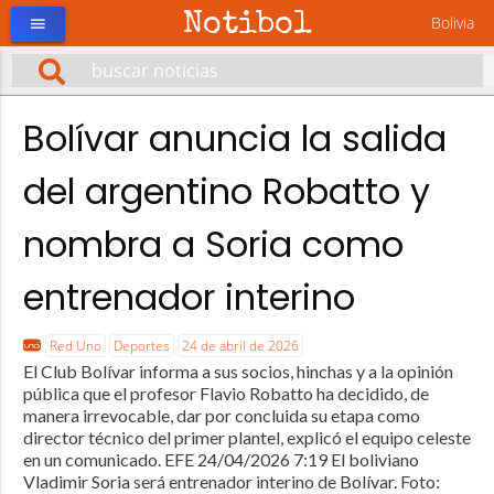
Notibol
Bolivia
menu
Bolívar anuncia la salida
del argentino Robatto y
nombra a Soria como
entrenador interino
Red Uno
Deportes
24 de abril de 2026
El Club Bolívar informa a sus socios, hinchas y a la opinión
pública que el profesor Flavio Robatto ha decidido, de
manera irrevocable, dar por concluida su etapa como
director técnico del primer plantel, explicó el equipo celeste
en un comunicado. EFE 24/04/2026 7:19 El boliviano
Vladimir Soria será entrenador interino de Bolívar. Foto: