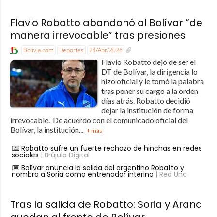
Flavio Robatto abandonó al Bolívar “de
manera irrevocable” tras presiones
Bolivia.com
Deportes
24/Abr/2026
Flavio Robatto dejó de ser el
DT de Bolívar, la dirigencia lo
hizo oficial y le tomó la palabra
tras poner su cargo a la orden
días atrás. Robatto decidió
dejar la institución de forma
irrevocable. De acuerdo con el comunicado oficial del
Bolívar, la institución...
+ más
Robatto sufre un fuerte rechazo de hinchas en redes
sociales
| Brújula Digital
Bolívar anuncia la salida del argentino Robatto y
nombra a Soria como entrenador interino
| Red Uno
Tras la salida de Robatto: Soria y Arana
quedan al frente de Bolívar