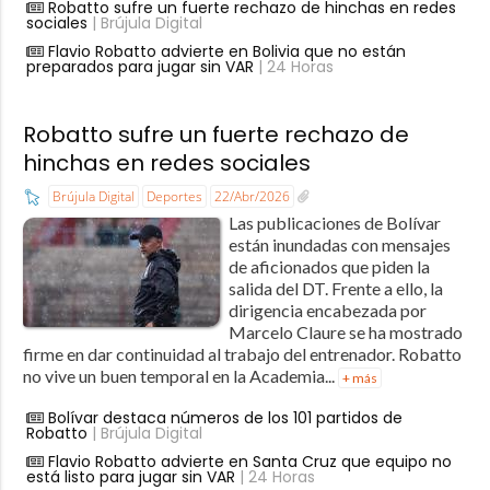
Robatto sufre un fuerte rechazo de hinchas en redes
sociales
| Brújula Digital
Flavio Robatto advierte en Bolivia que no están
preparados para jugar sin VAR
| 24 Horas
Robatto sufre un fuerte rechazo de
hinchas en redes sociales
Brújula Digital
Deportes
22/Abr/2026
Las publicaciones de Bolívar
están inundadas con mensajes
de aficionados que piden la
salida del DT. Frente a ello, la
dirigencia encabezada por
Marcelo Claure se ha mostrado
firme en dar continuidad al trabajo del entrenador. Robatto
no vive un buen temporal en la Academia...
+ más
Bolívar destaca números de los 101 partidos de
Robatto
| Brújula Digital
Flavio Robatto advierte en Santa Cruz que equipo no
está listo para jugar sin VAR
| 24 Horas