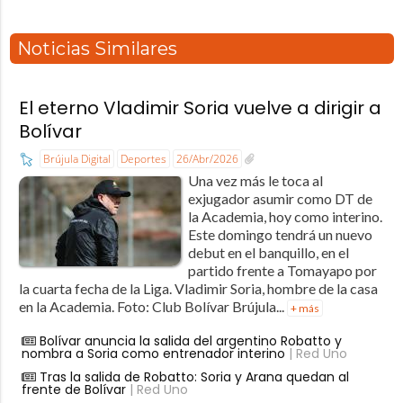
Noticias Similares
El eterno Vladimir Soria vuelve a dirigir a
Bolívar
Brújula Digital
Deportes
26/Abr/2026
Una vez más le toca al
exjugador asumir como DT de
la Academia, hoy como interino.
Este domingo tendrá un nuevo
debut en el banquillo, en el
partido frente a Tomayapo por
la cuarta fecha de la Liga. Vladimir Soria, hombre de la casa
en la Academia. Foto: Club Bolívar Brújula...
+ más
Bolívar anuncia la salida del argentino Robatto y
nombra a Soria como entrenador interino
| Red Uno
Tras la salida de Robatto: Soria y Arana quedan al
frente de Bolívar
| Red Uno