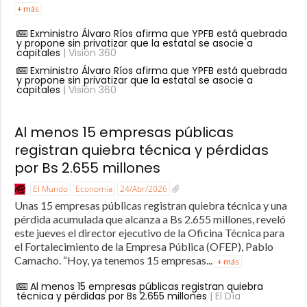
+ más
Exministro Álvaro Ríos afirma que YPFB está quebrada
y propone sin privatizar que la estatal se asocie a
capitales
| Visión 360
Exministro Álvaro Ríos afirma que YPFB está quebrada
y propone sin privatizar que la estatal se asocie a
capitales
| Visión 360
Al menos 15 empresas públicas
registran quiebra técnica y pérdidas
por Bs 2.655 millones
El Mundo
Economía
24/Abr/2026
Unas 15 empresas públicas registran quiebra técnica y una
pérdida acumulada que alcanza a Bs 2.655 millones, reveló
este jueves el director ejecutivo de la Oficina Técnica para
el Fortalecimiento de la Empresa Pública (OFEP), Pablo
Camacho. “Hoy, ya tenemos 15 empresas...
+ más
Al menos 15 empresas públicas registran quiebra
técnica y pérdidas por Bs 2.655 millones
| El Día