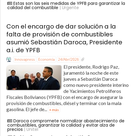
Estas son las seis medidas de YPFB para garantizar la
calidad del combustible
| Urgente
Con el encargo de dar solución a la
falta de provisión de combustibles
asumió Sebastián Daroca, Presidente
a.i. de YPFB
Innovapress
Economía
24/Abr/2026
El presidente, Rodrigo Paz,
juramentó la noche de este
jueves a Sebastián Daroca
como nuevo presidente interino
de Yacimientos Petrolíferos
Fiscales Bolivianos (YPFB) con el encargo de asegurar la
provisión de combustibles, diésel y terminar con la mala
gasolina. El jefe de...
+ más
Daroca compromete normalizar abastecimiento de
combustibles, garantizar la calidad y evitar alza de
precios
| Unitel