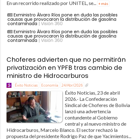
En un recorrido realizado por UNITEL, se...
+ más
Exministro Álvaro Ríos pone en duda las posibles
causas que provocaron la distribución de gasolina
contaminada
| Visión 360
Exministro Álvaro Ríos pone en duda las posibles
causas que provocaron la distribución de gasolina
contaminada
| Visión 360
Choferes advierten que no permitirán
privatización en YPFB tras cambio de
ministro de Hidrocarburos
Éxito Noticias
Economía
24/Abr/2026
Éxito Noticias, 23 de abril
2026.- La Confederación
Sindical de Choferes de Bolivia
lanzó una advertencia
contundente al Gobierno
central y al nuevo ministro de
Hidrocarburos, Marcelo Blanco. El sector rechazó la
propuesta del presidente Rodrigo Paz de que Yacimientos...