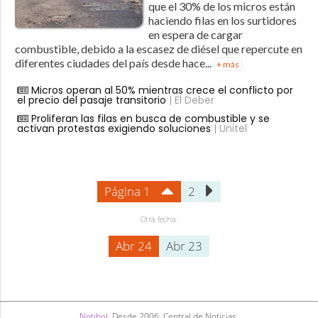
que el 30% de los micros están
haciendo filas en los surtidores
en espera de cargar
combustible, debido a la escasez de diésel que repercute en
diferentes ciudades del país desde hace...
+ más
Micros operan al 50% mientras crece el conflicto por
el precio del pasaje transitorio
| El Deber
Proliferan las filas en busca de combustible y se
activan protestas exigiendo soluciones
| Unitel
Página 1
2
Otra fecha:
Abr 24
Abr 23
Notibol
. Desde 2006. Central de Noticias.