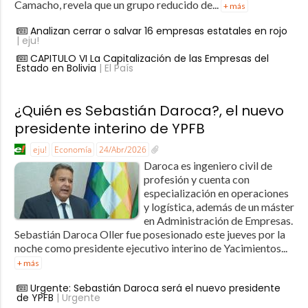
Camacho, revela que un grupo reducido de...
+ más
Analizan cerrar o salvar 16 empresas estatales en rojo
| eju!
CAPITULO VI La Capitalización de las Empresas del
Estado en Bolivia
| El País
¿Quién es Sebastián Daroca?, el nuevo
presidente interino de YPFB
eju!
Economía
24/Abr/2026
Daroca es ingeniero civil de
profesión y cuenta con
especialización en operaciones
y logística, además de un máster
en Administración de Empresas.
Sebastián Daroca Oller fue posesionado este jueves por la
noche como presidente ejecutivo interino de Yacimientos...
+ más
Urgente: Sebastián Daroca será el nuevo presidente
de YPFB
| Urgente