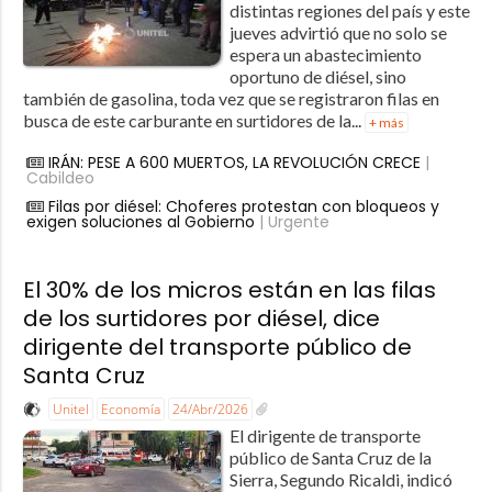
distintas regiones del país y este
jueves advirtió que no solo se
espera un abastecimiento
oportuno de diésel, sino
también de gasolina, toda vez que se registraron filas en
busca de este carburante en surtidores de la...
+ más
IRÁN: PESE A 600 MUERTOS, LA REVOLUCIÓN CRECE
|
Cabildeo
Filas por diésel: Choferes protestan con bloqueos y
exigen soluciones al Gobierno
| Urgente
El 30% de los micros están en las filas
de los surtidores por diésel, dice
dirigente del transporte público de
Santa Cruz
Unitel
Economía
24/Abr/2026
El dirigente de transporte
público de Santa Cruz de la
Sierra, Segundo Ricaldi, indicó