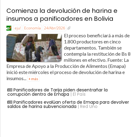
Comienza la devolución de harina e
insumos a panificadores en Bolivia
eju!
Economía
24/Abr/2026
El proceso beneficiará a más de
1.800 productores en cinco
departamentos. También se
contempla la restitución de Bs 8
millones en efectivo. Fuente: La
Empresa de Apoyo a la Producción de Alimentos (Emapa)
inició este miércoles el proceso de devolución de harina e
insumos...
+ más
Panificadores de Tarija piden desentrañar la
corrupción dentro de Emapa
| El País
Panificadores evalúan oferta de Emapa para devolver
saldos de harina subvencionada
| Red Uno