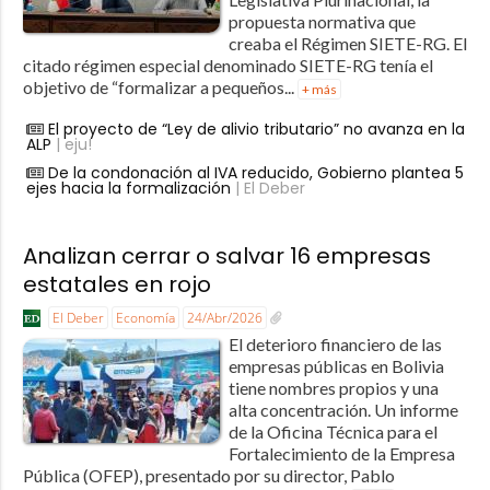
propuesta normativa que
creaba el Régimen SIETE-RG. El
citado régimen especial denominado SIETE-RG tenía el
objetivo de “formalizar a pequeños...
+ más
El proyecto de “Ley de alivio tributario” no avanza en la
ALP
| eju!
De la condonación al IVA reducido, Gobierno plantea 5
ejes hacia la formalización
| El Deber
Analizan cerrar o salvar 16 empresas
estatales en rojo
El Deber
Economía
24/Abr/2026
El deterioro financiero de las
empresas públicas en Bolivia
tiene nombres propios y una
alta concentración. Un informe
de la Oficina Técnica para el
Fortalecimiento de la Empresa
Pública (OFEP), presentado por su director, Pablo