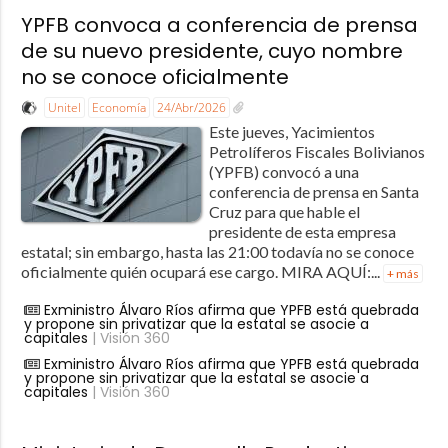
YPFB convoca a conferencia de prensa
de su nuevo presidente, cuyo nombre
no se conoce oficialmente
Unitel
Economía
24/Abr/2026
Este jueves, Yacimientos
Petrolíferos Fiscales Bolivianos
(YPFB) convocó a una
conferencia de prensa en Santa
Cruz para que hable el
presidente de esta empresa
estatal; sin embargo, hasta las 21:00 todavía no se conoce
oficialmente quién ocupará ese cargo. MIRA AQUÍ:...
+ más
Exministro Álvaro Ríos afirma que YPFB está quebrada
y propone sin privatizar que la estatal se asocie a
capitales
| Visión 360
Exministro Álvaro Ríos afirma que YPFB está quebrada
y propone sin privatizar que la estatal se asocie a
capitales
| Visión 360