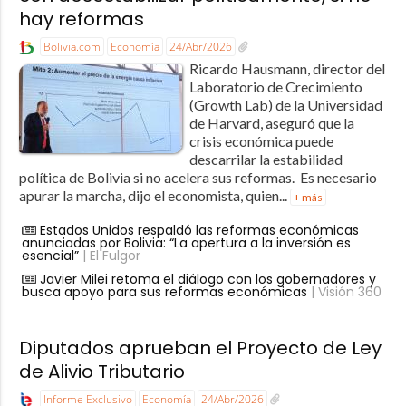
hay reformas
Bolivia.com
Economía
24/Abr/2026
Ricardo Hausmann, director del
Laboratorio de Crecimiento
(Growth Lab) de la Universidad
de Harvard, aseguró que la
crisis económica puede
descarrilar la estabilidad
política de Bolivia si no acelera sus reformas. Es necesario
apurar la marcha, dijo el economista, quien...
+ más
Estados Unidos respaldó las reformas económicas
anunciadas por Bolivia: “La apertura a la inversión es
esencial”
| El Fulgor
Javier Milei retoma el diálogo con los gobernadores y
busca apoyo para sus reformas económicas
| Visión 360
Diputados aprueban el Proyecto de Ley
de Alivio Tributario
Informe Exclusivo
Economía
24/Abr/2026