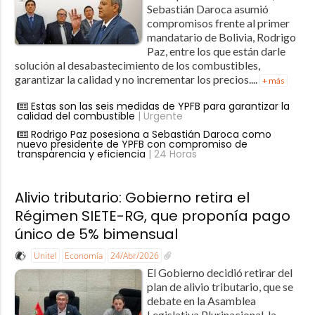
Sebastián Daroca asumió
compromisos frente al primer
mandatario de Bolivia, Rodrigo
Paz, entre los que están darle
solución al desabastecimiento de los combustibles,
garantizar la calidad y no incrementar los precios....
+ más
Estas son las seis medidas de YPFB para garantizar la
calidad del combustible
| Urgente
Rodrigo Paz posesiona a Sebastián Daroca como
nuevo presidente de YPFB con compromiso de
transparencia y eficiencia
| 24 Horas
Alivio tributario: Gobierno retira el
Régimen SIETE-RG, que proponía pago
único de 5% bimensual
Unitel
Economía
24/Abr/2026
El Gobierno decidió retirar del
plan de alivio tributario, que se
debate en la Asamblea
Legislativa Plurinacional, la