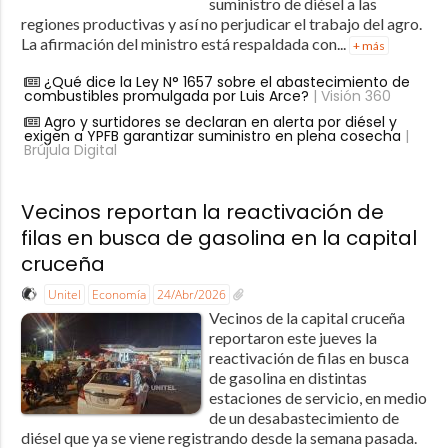
suministro de diésel a las
regiones productivas y así no perjudicar el trabajo del agro.
La afirmación del ministro está respaldada con...
+ más
¿Qué dice la Ley N° 1657 sobre el abastecimiento de
combustibles promulgada por Luis Arce?
| Visión 360
Agro y surtidores se declaran en alerta por diésel y
exigen a YPFB garantizar suministro en plena cosecha
|
Brújula Digital
Vecinos reportan la reactivación de
filas en busca de gasolina en la capital
cruceña
Unitel
Economía
24/Abr/2026
Vecinos de la capital cruceña
reportaron este jueves la
reactivación de filas en busca
de gasolina en distintas
estaciones de servicio, en medio
de un desabastecimiento de
diésel que ya se viene registrando desde la semana pasada.