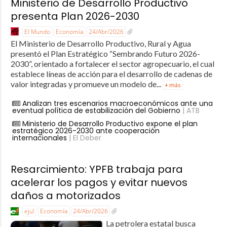
Ministerio de Desarrollo Productivo
presenta Plan 2026-2030
El Mundo
Economía
24/Abr/2026
El Ministerio de Desarrollo Productivo, Rural y Agua
presentó el Plan Estratégico “Sembrando Futuro 2026-
2030”, orientado a fortalecer el sector agropecuario, el cual
establece líneas de acción para el desarrollo de cadenas de
valor integradas y promueve un modelo de...
+ más
Analizan tres escenarios macroeconómicos ante una
eventual política de estabilización del Gobierno
| ATB
Ministerio de Desarrollo Productivo expone el plan
estratégico 2026-2030 ante cooperación
internacionales
| El Deber
Resarcimiento: YPFB trabaja para
acelerar los pagos y evitar nuevos
daños a motorizados
eju!
Economía
24/Abr/2026
La petrolera estatal busca