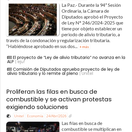
La Paz.- Durante la 94ª Sesión
Ordinaria, la Cámara de
Diputados aprobó el Proyecto
de Ley N° 246/2024-2025 que
tiene por objeto establecer un
periodo de alivio tributario, a
través de la condonación y regularización tributaria.
“Habiéndose aprobado en sus dos...
+ más
El proyecto de “Ley de alivio tributario” no avanza en la
ALP
| eju!
Comisión de Diputados aprueba proyecto de ley de
alivio tributario y lo remite al pleno
| Unitel
Proliferan las filas en busca de
combustible y se activan protestas
exigiendo soluciones
Unitel
Economía
24/Abr/2026
Las filas en busca de
combustible se multiplican en