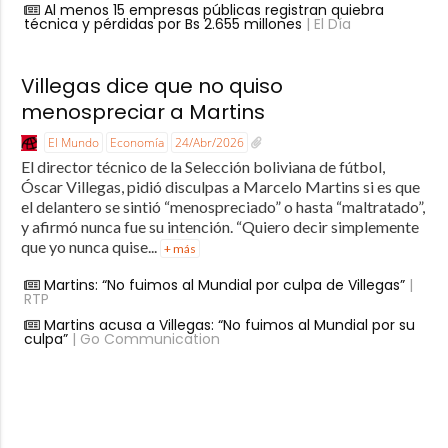
Al menos 15 empresas públicas registran quiebra
técnica y pérdidas por Bs 2.655 millones
| El Día
Villegas dice que no quiso
menospreciar a Martins
El Mundo
Economía
24/Abr/2026
El director técnico de la Selección boliviana de fútbol,
Óscar Villegas, pidió disculpas a Marcelo Martins si es que
el delantero se sintió “menospreciado” o hasta “maltratado”,
y afirmó nunca fue su intención. “Quiero decir simplemente
que yo nunca quise...
+ más
Martins: “No fuimos al Mundial por culpa de Villegas”
|
RTP
Martins acusa a Villegas: “No fuimos al Mundial por su
culpa”
| Go Communication