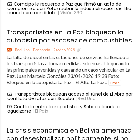
Comcipo le recuerda a Paz que firmó un acta de
compromiso con Potosí sobre la industrialización del litio
cuando era candidato
| Visión 360
Transportistas en La Paz bloquean la
autopista por escasez de combustibles
Red Uno
Economía
24/Abr/2026
La falta de diésel en las estaciones de servicio ha llevado a
los transportistas a tomar medidas extremas, bloqueando
las principales avenidas y causando un caos vehicular en La
Paz. Juan Marcelo Gonzáles 23/04/2026 19:38 Foto:
Bloqueo en la autopista La Paz - El Alto La Paz...
+ más
Transportistas bloquean acceso al túnel de El Abra por
conflicto de rutas con Sacaba
| Red Uno
Conflicto entre transportistas y Soboce tiende a
agudizarse
| El País
La crisis económica en Bolivia amenaza
con desestabilizar políticamente, si no