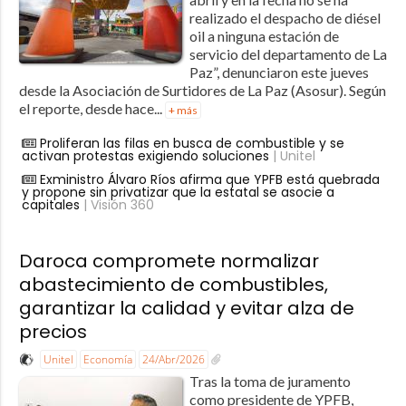
realizado el despacho de diésel
oil a ninguna estación de
servicio del departamento de La
Paz”, denunciaron este jueves
desde la Asociación de Surtidores de La Paz (Asosur). Según
el reporte, desde hace...
+ más
Proliferan las filas en busca de combustible y se
activan protestas exigiendo soluciones
| Unitel
Exministro Álvaro Ríos afirma que YPFB está quebrada
y propone sin privatizar que la estatal se asocie a
capitales
| Visión 360
Daroca compromete normalizar
abastecimiento de combustibles,
garantizar la calidad y evitar alza de
precios
Unitel
Economía
24/Abr/2026
Tras la toma de juramento
como presidente de YPFB,