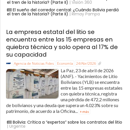
el tren de la historia? (Parte II)
| Visión 360
El sueño del corredor central: ¿Cuándo Bolivia perdió
el tren de la historia? (Parte II)
| Rimay Pampa
La empresa estatal del litio se
encuentra entre las 15 empresas en
quiebra técnica y solo opera al 17% de
su capacidad
Agencia de Noticias Fides
Economía
24/Abr/2026
La Paz, 23 de abril de 2026
(ANF). - Yacimientos de Litio
Bolivianos (YLB) se encuentra
entre las 15 empresas estatales
con quiebra técnica, registra
una pérdida de 472,2 millones
de bolivianos y una deuda que supera un 4.023% sobre su
patrimonio, de acuerdo a la Oficina...
+ más
Bolivia: Crítica a “expertos” sobre los contratos del litio
| Urgente