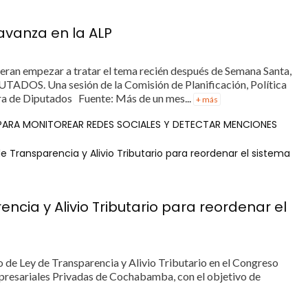
 avanza en la ALP
peran empezar a tratar el tema recién después de Semana Santa,
UTADOS. Una sesión de la Comisión de Planificación, Política
a de Diputados Fuente: Más de un mes...
+ más
 PARA MONITOREAR REDES SOCIALES Y DETECTAR MENCIONES
 Transparencia y Alivio Tributario para reordenar el sistema
ncia y Alivio Tributario para reordenar el
o de Ley de Transparencia y Alivio Tributario en el Congreso
presariales Privadas de Cochabamba, con el objetivo de