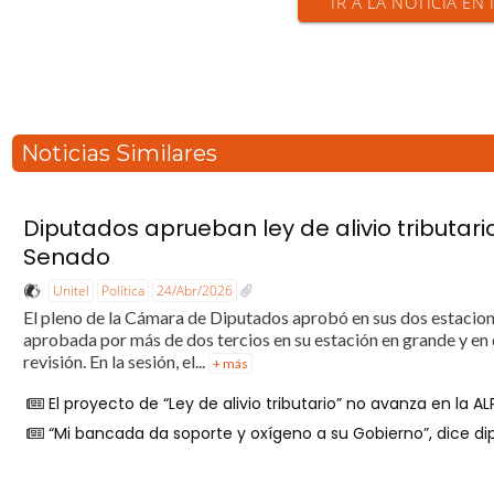
IR A LA NOTICIA EN
Noticias Similares
Diputados aprueban ley de alivio tributari
Senado
Unitel
Política
24/Abr/2026
El pleno de la Cámara de Diputados aprobó en sus dos estaciones
aprobada por más de dos tercios en su estación en grande y en
revisión. En la sesión, el...
+ más
El proyecto de “Ley de alivio tributario” no avanza en la AL
“Mi bancada da soporte y oxígeno a su Gobierno”, dice di