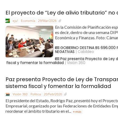
El proyecto de “Ley de alivio tributario” no
eju!
Economía
29/Mar/2026
En la Comisión de Planificación es
es decir, dentro de una semana DIP
Económica y Finanzas. Foto: Cámar
GOBIERNO DESTINA BS 696.000
NEGATIVAS
| Cabildeo
Paz presenta Proyecto de Ley de
fiscal y fomentar la formalidad
| Visión 360
Paz presenta Proyecto de Ley de Transpare
sistema fiscal y fomentar la formalidad
Visión 360
Política
20/Feb/2026
El presidente del Estado, Rodrigo Paz, presentó hoy el Proyect
Empresarial, organizado por las Federaciones de Entidades Em
reordenar el ámbito tributario en el...
+ más