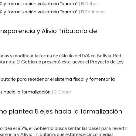
5% y formalización voluntaria “barata”
| El Deber
5% y formalización voluntaria “barata”
| El Periódico
sparencia y Alivio Tributario del
adas y modificar la forma de cálculo del IVA en Bolivia. Red
 nota El Gobierno presentó este jueves el Proyecto de Ley
ibutario para reordenar el sistema fiscal y fomentar la
s hacia la formalización
| El Deber
no plantea 5 ejes hacia la formalización
ordea el 85%, el Gobierno busca sentar las bases para revertir
arencia y Alivio Tributario, que establece cinco medias