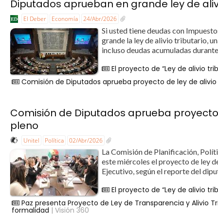
Diputados aprueban en grande ley de alivi
El Deber
Economía
24/Abr/2026
Si usted tiene deudas con Impuesto
grande la ley de alivio tributario, 
incluso deudas acumuladas durante a
El proyecto de “Ley de alivio tr
Comisión de Diputados aprueba proyecto de ley de alivio t
Comisión de Diputados aprueba proyecto de 
pleno
Unitel
Política
02/Abr/2026
La Comisión de Planificación, Pol
este miércoles el proyecto de ley d
Ejecutivo, según el reporte del dip
El proyecto de “Ley de alivio tr
Paz presenta Proyecto de Ley de Transparencia y Alivio Tr
formalidad
| Visión 360