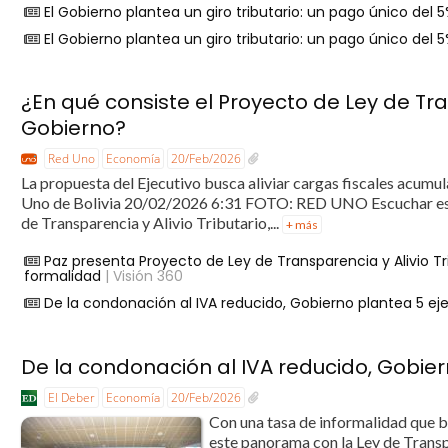
El Gobierno plantea un giro tributario: un pago único del 
El Gobierno plantea un giro tributario: un pago único del 
¿En qué consiste el Proyecto de Ley de Tran
Gobierno?
Red Uno
Economía
20/Feb/2026
La propuesta del Ejecutivo busca aliviar cargas fiscales acumul
Uno de Bolivia 20/02/2026 6:31 FOTO: RED UNO Escuchar esta
de Transparencia y Alivio Tributario,...
+ más
Paz presenta Proyecto de Ley de Transparencia y Alivio Tr
formalidad
| Visión 360
De la condonación al IVA reducido, Gobierno plantea 5 eje
De la condonación al IVA reducido, Gobier
El Deber
Economía
20/Feb/2026
Con una tasa de informalidad que b
este panorama con la Ley de Transp