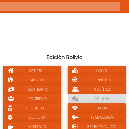
Edición Bolivia
GENERAL
LOCAL
MUNDO
DEPORTES
ECONOMÍA
POLÍTICA
SOCIEDAD
OPINIÓN
SEGURIDAD
SALUD
CULTURA
TECNOLOGÍA
VARIEDAD
ESPECTÁCULOS