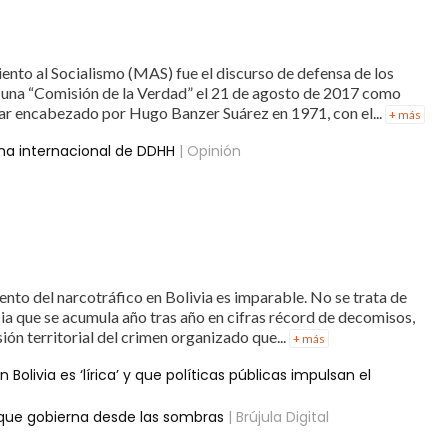
nto al Socialismo (MAS) fue el discurso de defensa de los
una “Comisión de la Verdad” el 21 de agosto de 2017 como
ar encabezado por Hugo Banzer Suárez en 1971, con el...
+ más
ema internacional de DDHH
| Opinión
nto del narcotráfico en Bolivia es imparable. No se trata de
ia que se acumula año tras año en cifras récord de decomisos,
ión territorial del crimen organizado que...
+ más
Bolivia es ‘lírica’ y que políticas públicas impulsan el
 que gobierna desde las sombras
| Brújula Digital