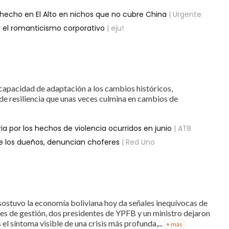
l hecho en El Alto en nichos que no cubre China
| Urgente
 el romanticismo corporativo
| eju!
 capacidad de adaptación a los cambios históricos,
 de resiliencia que unas veces culmina en cambios de
ia por los hechos de violencia ocurridos en junio
| ATB
de los dueños, denuncian choferes
| Red Uno
sostuvo la economía boliviana hoy da señales inequívocas de
s de gestión, dos presidentes de YPFB y un ministro dejaron
el síntoma visible de una crisis más profunda,...
+ más