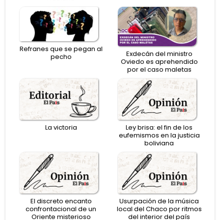
Refranes que se pegan al
Exdecán del ministro
pecho
Oviedo es aprehendido
por el caso maletas
La victoria
Ley brisa: el fin de los
eufemismos en la justicia
boliviana
El discreto encanto
Usurpación de la música
confrontacional de un
local del Chaco por ritmos
Oriente misterioso
del interior del país