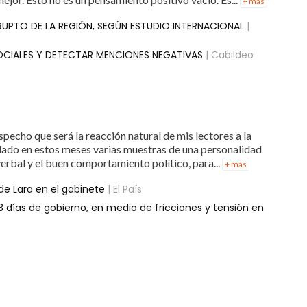
+ más
RRUPTO DE LA REGIÓN, SEGÚN ESTUDIO INTERNACIONAL
|
OCIALES Y DETECTAR MENCIONES NEGATIVAS
| Cabildeo
ospecho que será la reacción natural de mis lectores a la
a dado en estos meses varias muestras de una personalidad
verbal y el buen comportamiento político, para...
+ más
 de Lara en el gabinete
| El País
3 días de gobierno, en medio de fricciones y tensión en