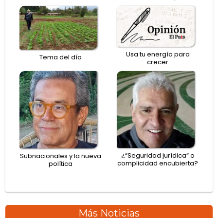
Usa tu energía para
Tema del día
crecer
¿“Seguridad jurídica” o
Subnacionales y la nueva
complicidad encubierta?
política
Más Noticias