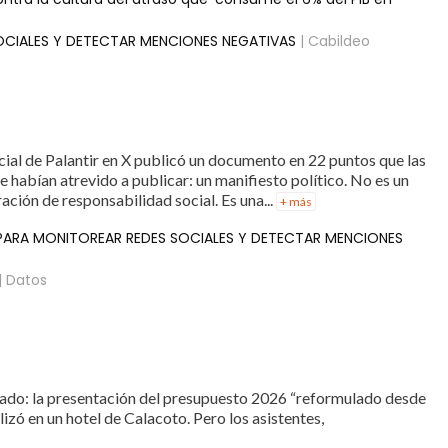
OCIALES Y DETECTAR MENCIONES NEGATIVAS
| Cabildeo
ficial de Palantir en X publicó un documento en 22 puntos que las
 habían atrevido a publicar: un manifiesto político. No es un
ción de responsabilidad social. Es una...
+ más
 PARA MONITOREAR REDES SOCIALES Y DETECTAR MENCIONES
| Datos
rado: la presentación del presupuesto 2026 “reformulado desde
izó en un hotel de Calacoto. Pero los asistentes,