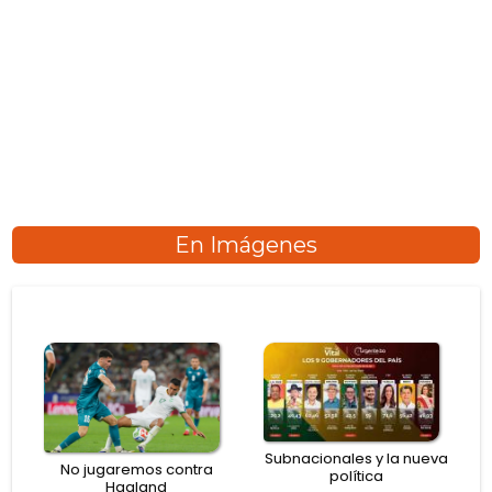
En Imágenes
Subnacionales y la nueva
No jugaremos contra
política
Haaland