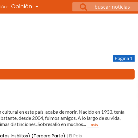
Opinión
ción:
Página 1
cultural en este país, acaba de morir. Nacido en 1933, tenía
bstante, desde 2004, fuimos amigos. A lo largo de su vida,
timas distinciones. Sobresalió en muchos...
+ más
atos Insólitos) (Tercera Parte)
| El País