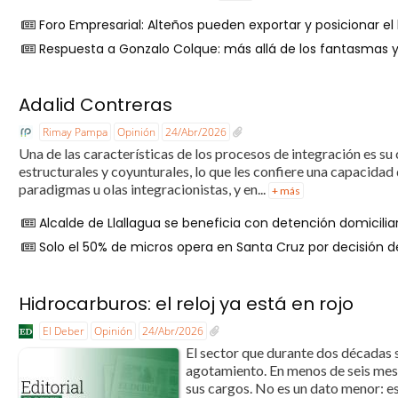
Foro Empresarial: Alteños pueden exportar y posicionar e
Respuesta a Gonzalo Colque: más allá de los fantasmas y
Adalid Contreras
Rimay Pampa
Opinión
24/Abr/2026
Una de las características de los procesos de integración es su
estructurales y coyunturales, lo que les confiere una capacidad
paradigmas u olas integracionistas, y en...
+ más
Alcalde de Llallagua se beneficia con detención domiciliar
Solo el 50% de micros opera en Santa Cruz por decisión 
Hidrocarburos: el reloj ya está en rojo
El Deber
Opinión
24/Abr/2026
El sector que durante dos décadas 
agotamiento. En menos de seis mese
sus cargos. No es un dato menor: es 