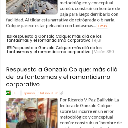
metodológico y conceptual
común: construir un hombre de
paja para luego derribarlo con
facilidad. Al tildar esta narrativa de retrógrada o binaria,
Colque parece estar peleando con fantasmas...
+ más
Respuesta a Gonzalo Colque: más allá de los
fantasmas y el romanticismo corporativo
| eju!
Respuesta a Gonzalo Colque: más allá de los
fantasmas y el romanticismo corporativo
| Visión 360
Respuesta a Gonzalo Colque: más allá
de los fantasmas y el romanticismo
corporativo
eju!
Opinión
16/Ene/2026
Por Ricardo V. Paz Ballivián La
lectura de Gonzalo Colque
sobre las incurre en un error
metodológico y conceptual
común: construir un “hombre de