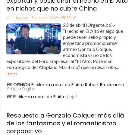
exportar y posicionar el hecho en El Alto
en nichos que no cubre China
Urgente
Sociedad
24/Abr/2026
23 de abril (Urgente.bo).-
“Hecho en El Alto es algo que
puede tener sello propio y
empezar a promocionarse”,
afirmó Gonzalo Colque,
economista y uno de los
expositores del Foro Empresarial “El Alto: Potencial
Estratégico del Altiplano Marítimo”, que se desarrolló...
+ más
OPINIÓN El dilema moral de El Alto Robert Brockmann
|
Brújula Digital
El dilema moral de El Alto
| eju!
Respuesta a Gonzalo Colque: más allá
de los fantasmas y el romanticismo
corporativo