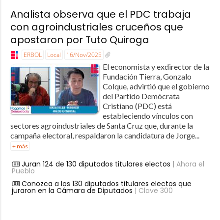
Analista observa que el PDC trabaja
con agroindustriales cruceños que
apostaron por Tuto Quiroga
ERBOL
Local
16/Nov/2025
El economista y exdirector de la
Fundación Tierra, Gonzalo
Colque, advirtió que el gobierno
del Partido Demócrata
Cristiano (PDC) está
estableciendo vínculos con
sectores agroindustriales de Santa Cruz que, durante la
campaña electoral, respaldaron la candidatura de Jorge...
+ más
Juran 124 de 130 diputados titulares electos
| Ahora el
Pueblo
Conozca a los 130 diputados titulares electos que
juraron en la Cámara de Diputados
| Clave 300