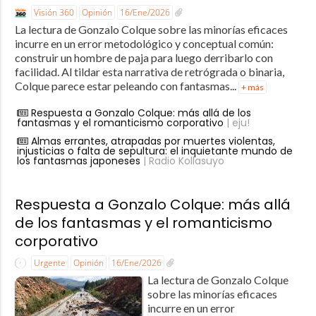
Visión 360
Opinión
16/Ene/2026
La lectura de Gonzalo Colque sobre las minorías eficaces
incurre en un error metodológico y conceptual común:
construir un hombre de paja para luego derribarlo con
facilidad. Al tildar esta narrativa de retrógrada o binaria,
Colque parece estar peleando con fantasmas...
+ más
Respuesta a Gonzalo Colque: más allá de los
fantasmas y el romanticismo corporativo
| eju!
Almas errantes, atrapadas por muertes violentas,
injusticias o falta de sepultura: el inquietante mundo de
los fantasmas japoneses
| Radio Kollasuyo
Respuesta a Gonzalo Colque: más allá
de los fantasmas y el romanticismo
corporativo
Urgente
Opinión
16/Ene/2026
La lectura de Gonzalo Colque
sobre las minorías eficaces
incurre en un error