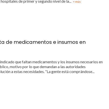
hospitales de primer y segundo nivel de la...
+ más
alta de medicamentos e insumos en
 indicado que faltan medicamentos y los insumos necesarios en
úblico, motivo por lo que demandan a las autoridades
ución a estas necesidades. “La gente está comprándose...