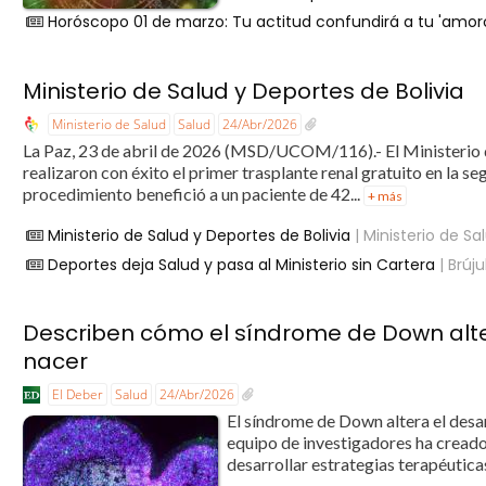
Horóscopo 01 de marzo: Tu actitud confundirá a tu 'amorc
Ministerio de Salud y Deportes de Bolivia
Ministerio de Salud
Salud
24/Abr/2026
La Paz, 23 de abril de 2026 (MSD/UCOM/116).- El Ministerio de
realizaron con éxito el primer trasplante renal gratuito en la s
procedimiento benefició a un paciente de 42...
+ más
Ministerio de Salud y Deportes de Bolivia
| Ministerio de Sa
Deportes deja Salud y pasa al Ministerio sin Cartera
| Brúju
Describen cómo el síndrome de Down alter
nacer
El Deber
Salud
24/Abr/2026
El síndrome de Down altera el desa
equipo de investigadores ha creado
desarrollar estrategias terapéutica