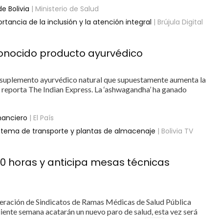
e Bolivia
| Ministerio de Salud
tancia de la inclusión y la atención integral
| Brújula Digital
conocido producto ayurvédico
un suplemento ayurvédico natural que supuestamente aumenta la
d, reporta The Indian Express. La ‘ashwagandha’ ha ganado
inanciero
| El País
sistema de transporte y plantas de almacenaje
| Bolivia TV
20 horas y anticipa mesas técnicas
Federación de Sindicatos de Ramas Médicas de Salud Pública
uiente semana acatarán un nuevo paro de salud, esta vez será