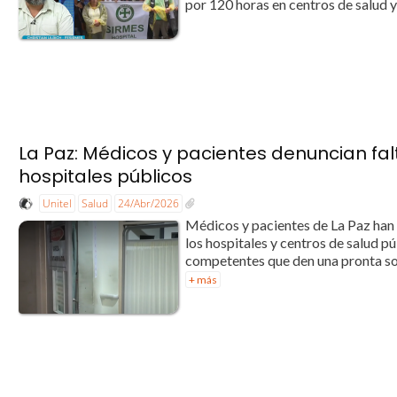
por 120 horas en centros de salud y 
La Paz: Médicos y pacientes denuncian f
hospitales públicos
Unitel
Salud
24/Abr/2026
Médicos y pacientes de La Paz han
los hospitales y centros de salud p
competentes que den una pronta sol
+ más