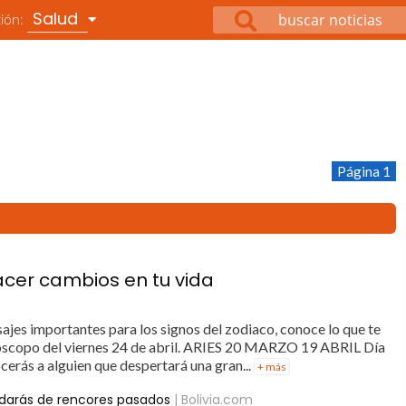
Salud
ción:
Página 1
acer cambios en tu vida
ajes importantes para los signos del zodiaco, conoce lo que te
oróscopo del viernes 24 de abril. ARIES 20 MARZO 19 ABRIL Día
erás a alguien que despertará una gran...
+ más
vidarás de rencores pasados
| Bolivia.com