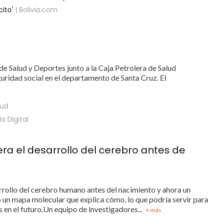
ito'
| Bolivia.com
 Salud y Deportes junto a la Caja Petrolera de Salud
eguridad social en el departamento de Santa Cruz. El
lud
la Digital
a el desarrollo del cerebro antes de
rrollo del cerebro humano antes del nacimiento y ahora un
 un mapa molecular que explica cómo, lo que podría servir para
s en el futuro.Un equipo de investigadores...
+ más