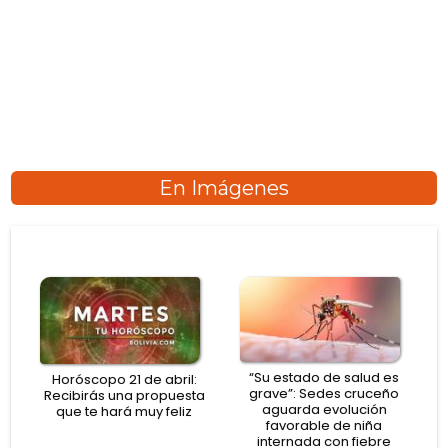
En Imágenes
“Su estado de salud es
Horóscopo 21 de abril:
grave”: Sedes cruceño
Recibirás una propuesta
aguarda evolución
que te hará muy feliz
favorable de niña
internada con fiebre