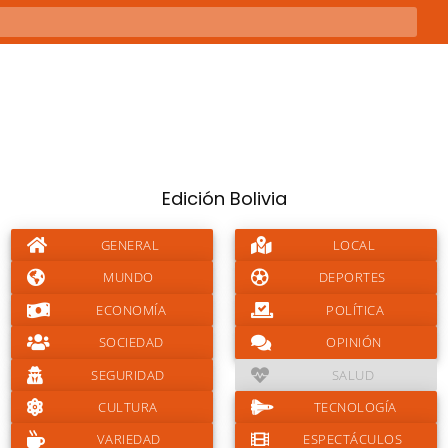
Edición Bolivia
GENERAL
LOCAL
MUNDO
DEPORTES
ECONOMÍA
POLÍTICA
SOCIEDAD
OPINIÓN
SEGURIDAD
SALUD
CULTURA
TECNOLOGÍA
VARIEDAD
ESPECTÁCULOS