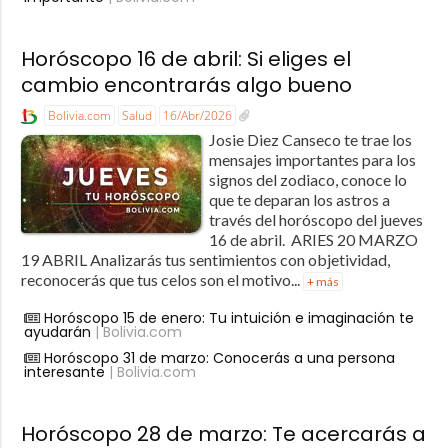
Horóscopo 16 de abril: Si eliges el
cambio encontrarás algo bueno
Bolivia.com
Salud
16/Abr/2026
Josie Diez Canseco te trae los
mensajes importantes para los
signos del zodiaco, conoce lo
que te deparan los astros a
través del horóscopo del jueves
16 de abril. ARIES 20 MARZO
19 ABRIL Analizarás tus sentimientos con objetividad,
reconocerás que tus celos son el motivo...
+ más
Horóscopo 15 de enero: Tu intuición e imaginación te
ayudarán
| Bolivia.com
Horóscopo 31 de marzo: Conocerás a una persona
interesante
| Bolivia.com
Horóscopo 28 de marzo: Te acercarás a