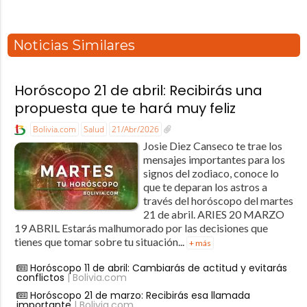
Noticias Similares
Horóscopo 21 de abril: Recibirás una
propuesta que te hará muy feliz
Bolivia.com
Salud
21/Abr/2026
Josie Diez Canseco te trae los
mensajes importantes para los
signos del zodiaco, conoce lo
que te deparan los astros a
través del horóscopo del martes
21 de abril. ARIES 20 MARZO
19 ABRIL Estarás malhumorado por las decisiones que
tienes que tomar sobre tu situación...
+ más
Horóscopo 11 de abril: Cambiarás de actitud y evitarás
conflictos
| Bolivia.com
Horóscopo 21 de marzo: Recibirás esa llamada
importante
| Bolivia.com