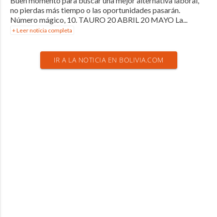
Buen momento para buscar una mejor alternativa laboral,
no pierdas más tiempo o las oportunidades pasarán.
Número mágico, 10. TAURO 20 ABRIL 20 MAYO La...
+ Leer noticia completa
IR A LA NOTICIA EN BOLIVIA.COM