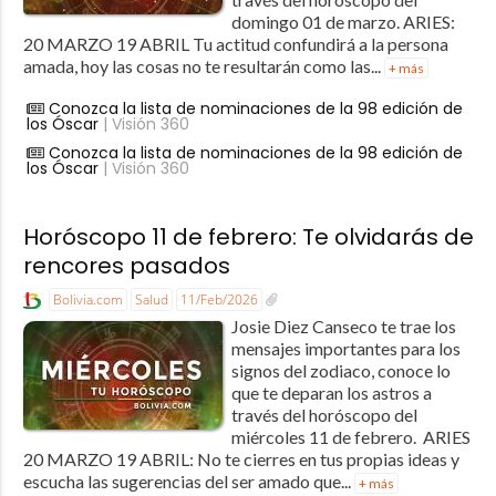
domingo 01 de marzo. ARIES:
20 MARZO 19 ABRIL Tu actitud confundirá a la persona
amada, hoy las cosas no te resultarán como las...
+ más
Conozca la lista de nominaciones de la 98 edición de
los Óscar
| Visión 360
Conozca la lista de nominaciones de la 98 edición de
los Óscar
| Visión 360
Horóscopo 11 de febrero: Te olvidarás de
rencores pasados
Bolivia.com
Salud
11/Feb/2026
Josie Diez Canseco te trae los
mensajes importantes para los
signos del zodiaco, conoce lo
que te deparan los astros a
través del horóscopo del
miércoles 11 de febrero. ARIES
20 MARZO 19 ABRIL: No te cierres en tus propias ideas y
escucha las sugerencias del ser amado que...
+ más