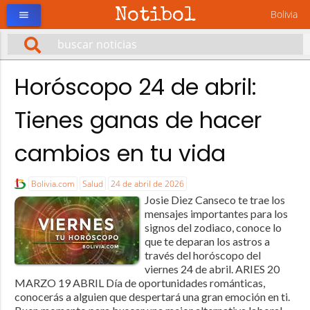
Notibol
Bolivia
menu
Horóscopo 24 de abril:
Tienes ganas de hacer
cambios en tu vida
Bolivia.com
Salud
24 de abril de 2026
Josie Diez Canseco te trae los
mensajes importantes para los
signos del zodiaco, conoce lo
que te deparan los astros a
través del horóscopo del
viernes 24 de abril. ARIES 20
MARZO 19 ABRIL Día de oportunidades románticas,
conocerás a alguien que despertará una gran emoción en ti.