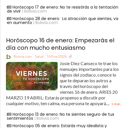
Horóscopo 17 de enero: No te resistirás a la tentación
de vivir
| Bolivia.com
Horóscopo 28 de enero: La atracción que sientes, va
en aumento
| Bolivia.com
Horóscopo 16 de enero: Empezarás el
día con mucho entusiasmo
Bolivia.com
Salud
16/Ene/2026
Josie Diez Canseco te trae los
mensajes importantes para los
signos del zodiaco, conoce lo
que te deparan los astros a
través del horóscopo del
viernes 16 de enero. ARIES 20
MARZO 19 ABRIL: Estarás propenso a discutir por
cualquier motivo, ten calma, esa persona te apoyará....
+ más
Horóscopo 13 de enero: No te sientes seguro de tus
sentimientos
| Bolivia.com
Horóscopo 05 de enero: Estarás muy idealista y