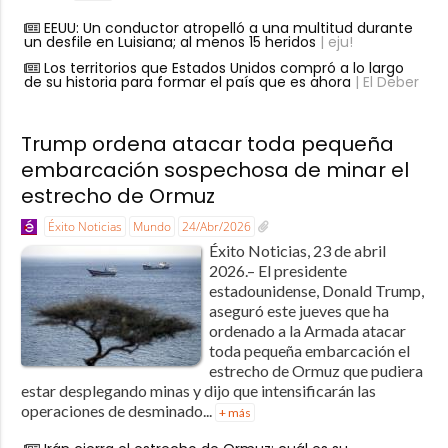
EEUU: Un conductor atropelló a una multitud durante
un desfile en Luisiana; al menos 15 heridos
| eju!
Los territorios que Estados Unidos compró a lo largo
de su historia para formar el país que es ahora
| El Deber
Trump ordena atacar toda pequeña
embarcación sospechosa de minar el
estrecho de Ormuz
Éxito Noticias
Mundo
24/Abr/2026
Éxito Noticias, 23 de abril
2026.– El presidente
estadounidense, Donald Trump,
aseguró este jueves que ha
ordenado a la Armada atacar
toda pequeña embarcación el
estrecho de Ormuz que pudiera
estar desplegando minas y dijo que intensificarán las
operaciones de desminado...
+ más