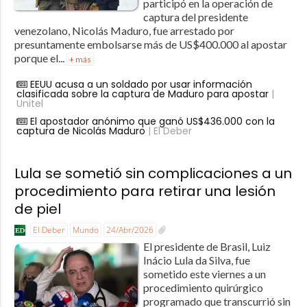
participó en la operación de
captura del presidente
venezolano, Nicolás Maduro, fue arrestado por
presuntamente embolsarse más de US$400.000 al apostar
porque el...
+ más
EEUU acusa a un soldado por usar información
clasificada sobre la captura de Maduro para apostar
|
Unitel
El apostador anónimo que ganó US$436.000 con la
captura de Nicolás Maduro
| El Deber
Lula se sometió sin complicaciones a un
procedimiento para retirar una lesión
de piel
El Deber
Mundo
24/Abr/2026
El presidente de Brasil, Luiz
Inácio Lula da Silva, fue
sometido este viernes a un
procedimiento quirúrgico
programado que transcurrió sin