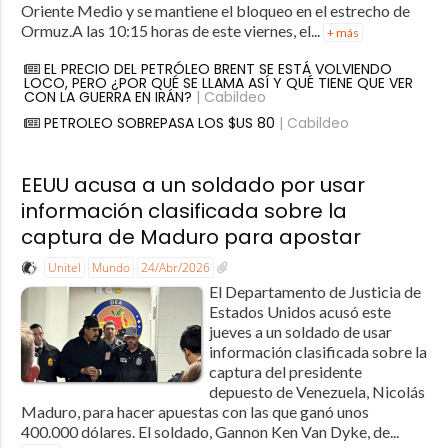
Oriente Medio y se mantiene el bloqueo en el estrecho de
Ormuz.A las 10:15 horas de este viernes, el...
+ más
EL PRECIO DEL PETRÓLEO BRENT SE ESTÁ VOLVIENDO
LOCO, PERO ¿POR QUÉ SE LLAMA ASÍ Y QUÉ TIENE QUE VER
CON LA GUERRA EN IRÁN?
| Cabildeo
PETROLEO SOBREPASA LOS $US 80
| Cabildeo
EEUU acusa a un soldado por usar
información clasificada sobre la
captura de Maduro para apostar
Unitel
Mundo
24/Abr/2026
El Departamento de Justicia de
Estados Unidos acusó este
jueves a un soldado de usar
información clasificada sobre la
captura del presidente
depuesto de Venezuela, Nicolás
Maduro, para hacer apuestas con las que ganó unos
400.000 dólares. El soldado, Gannon Ken Van Dyke, de...