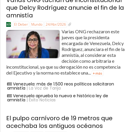
Varias ONG tachan de inconstitucional
que Delcy Rodríguez anuncie el fin de la
amnistía
El Deber
Mundo
24/Abr/2026
Varias ONG rechazaron este
jueves que la presidenta
encargada de Venezuela, Delcy
Rodríguez, anunciara el fin de la
amnistía, al considerar esta
decisión como arbitraria e
inconstitucional, ya que su derogación no es competencia
del Ejecutivo y la norma no establece una...
+ más
Venezuela: más de 1.500 reos políticos solicitaron
amnistía
| La Voz de Tarija
Venezuela aprueba la nueva e histórica ley de
amnistía
| Éxito Noticias
El pulpo carnívoro de 19 metros que
acechaba los antiguos océanos