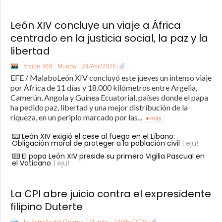
León XIV concluye un viaje a África
centrado en la justicia social, la paz y la
libertad
Visión 360
Mundo
24/Abr/2026
EFE / MalaboLeón XIV concluyó este jueves un intenso viaje
por África de 11 días y 18.000 kilómetros entre Argelia,
Camerún, Angola y Guinea Ecuatorial, países donde el papa
ha pedido paz, libertad y una mejor distribución de la
riqueza, en un periplo marcado por las...
+ más
León XIV exigió el cese al fuego en el Líbano:
Obligación moral de proteger a la población civil
| eju!
El papa León XIV preside su primera Vigilia Pascual en
el Vaticano
| eju!
La CPI abre juicio contra el expresidente
filipino Duterte
La Estrella del Oriente
Mundo
24/Abr/2026