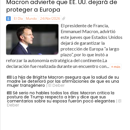
Macron advierte que EE. UU. dejará de
proteger a Europa
El Día
Mundo
24/Abr/2026
El presidente de Francia,
Emmanuel Macron, advirtió
este jueves que Estados Unidos
dejará de garantizar la
protección de Europa “a largo
plazo”, por lo que instó a
reforzar la autonomía estratégica del continente.La
declaración fue realizada durante un encuentro con...
+ más
La hija de Brigitte Macron asegura que la salud de su
madre se deterioró por las afirmaciones de que es una
mujer transgénero
| El Deber
Sé serio no hables todos los días: Macron critica la
postura de Trump respecto a Irán y dice que sus
comentarios sobre su esposa fueron poco elegantes
| El
Deber