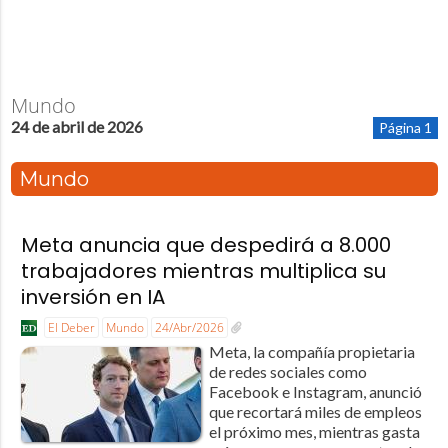
Mundo
24 de abril de 2026
Página 1
Mundo
Meta anuncia que despedirá a 8.000
trabajadores mientras multiplica su
inversión en IA
El Deber
Mundo
24/Abr/2026
Meta, la compañía propietaria
de redes sociales como
Facebook e Instagram, anunció
que recortará miles de empleos
el próximo mes, mientras gasta