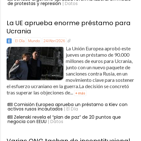
de protestas y represión
| Datos
La UE aprueba enorme préstamo para
Ucrania
El Día
Mundo
24/Abr/2026
La Unión Europea aprobó este
jueves un préstamo de 90.000
millones de euros para Ucrania,
junto con un nuevo paquete de
sanciones contra Rusia, en un
movimiento clave para sostener
el esfuerzo ucraniano en la guerra.La decisión se concretó
tras superar las objeciones de...
+ más
Comisión Europea aprueba un préstamo a Kiev con
activos rusos incautados
| El Día
Zelenski revela el “plan de paz” de 20 puntos que
negocia con EEUU
| Datos