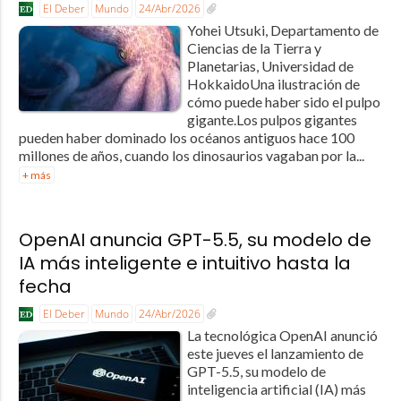
El Deber
Mundo
24/Abr/2026
Yohei Utsuki, Departamento de
Ciencias de la Tierra y
Planetarias, Universidad de
HokkaidoUna ilustración de
cómo puede haber sido el pulpo
gigante.Los pulpos gigantes
pueden haber dominado los océanos antiguos hace 100
millones de años, cuando los dinosaurios vagaban por la...
+ más
OpenAI anuncia GPT-5.5, su modelo de
IA más inteligente e intuitivo hasta la
fecha
El Deber
Mundo
24/Abr/2026
La tecnológica OpenAI anunció
este jueves el lanzamiento de
GPT-5.5, su modelo de
inteligencia artificial (IA) más