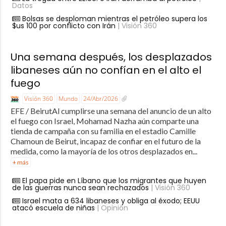
Datos
Bolsas se desploman mientras el petróleo supera los
$us 100 por conflicto con Irán
| Visión 360
Una semana después, los desplazados
libaneses aún no confían en el alto el
fuego
Visión 360
Mundo
24/Abr/2026
EFE / BeirutAl cumplirse una semana del anuncio de un alto
el fuego con Israel, Mohamad Nazha aún comparte una
tienda de campaña con su familia en el estadio Camille
Chamoun de Beirut, incapaz de confiar en el futuro de la
medida, como la mayoría de los otros desplazados en...
+ más
El papa pide en Líbano que los migrantes que huyen
de las guerras nunca sean rechazados
| Visión 360
Israel mata a 634 libaneses y obliga al éxodo; EEUU
atacó escuela de niñas
| Opinión