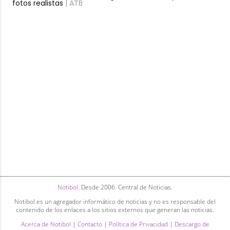
fotos realistas
| ATB
Notibol
. Desde 2006. Central de Noticias.
Notibol es un agregador informático de noticias y no es responsable del
contenido de los enlaces a los sitios externos que generan las noticias.
Acerca de Notibol
|
Contacto
|
Política de Privacidad
|
Descargo de