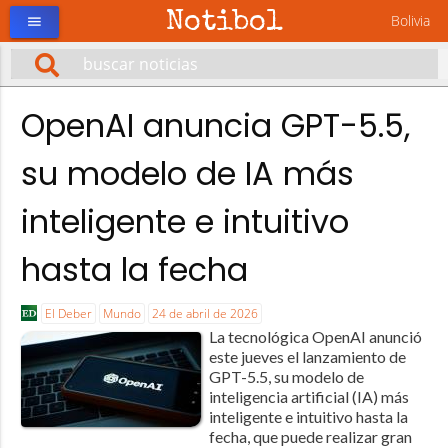
Notibol
Bolivia
menu
OpenAI anuncia GPT-5.5,
su modelo de IA más
inteligente e intuitivo
hasta la fecha
El Deber
Mundo
24 de abril de 2026
La tecnológica OpenAI anunció
este jueves el lanzamiento de
GPT-5.5, su modelo de
inteligencia artificial (IA) más
inteligente e intuitivo hasta la
fecha, que puede realizar gran