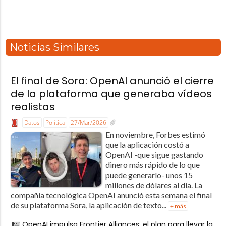
Noticias Similares
El final de Sora: OpenAI anunció el cierre
de la plataforma que generaba vídeos
realistas
Datos
Política
27/Mar/2026
En noviembre, Forbes estimó
que la aplicación costó a
OpenAI -que sigue gastando
dinero más rápido de lo que
puede generarlo- unos 15
millones de dólares al día. La
compañía tecnológica OpenAI anunció esta semana el final
de su plataforma Sora, la aplicación de texto...
+ más
OpenAI impulsa Frontier Alliances: el plan para llevar la