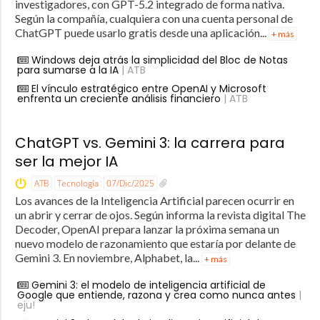
investigadores, con GPT-5.2 integrado de forma nativa.
Según la compañía, cualquiera con una cuenta personal de
ChatGPT puede usarlo gratis desde una aplicación...
+ más
Windows deja atrás la simplicidad del Bloc de Notas
para sumarse a la IA
| ATB
El vínculo estratégico entre OpenAI y Microsoft
enfrenta un creciente análisis financiero
| ATB
ChatGPT vs. Gemini 3: la carrera para
ser la mejor IA
ATB
Tecnología
07/Dic/2025
Los avances de la Inteligencia Artificial parecen ocurrir en
un abrir y cerrar de ojos. Según informa la revista digital The
Decoder, OpenAI prepara lanzar la próxima semana un
nuevo modelo de razonamiento que estaría por delante de
Gemini 3. En noviembre, Alphabet, la...
+ más
Gemini 3: el modelo de inteligencia artificial de
Google que entiende, razona y crea como nunca antes
|
eju!