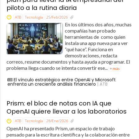
piloto a la rutina diaria
ATB
Tecnología
25/Feb/2026
En los últimos dos años, muchas
compañías han probado
herramientas de como quien
instala una app nueva para ver
“qué hace”. Funciona en
demostraciones, redacta
correos, resume documentos y hasta ayuda a programar. El
problema llega cuando se intenta convertir ese...
+ más
El vínculo estratégico entre OpenAI y Microsoft
enfrenta un creciente análisis financiero
| ATB
Prism: el bloc de notas con IA que
OpenAI quiere llevar a los laboratorios
ATB
Tecnología
28/Ene/2026
OpenAI ha presentado Prism, un espacio de trabajo
pensado para la escritura científica y la colaboración entre