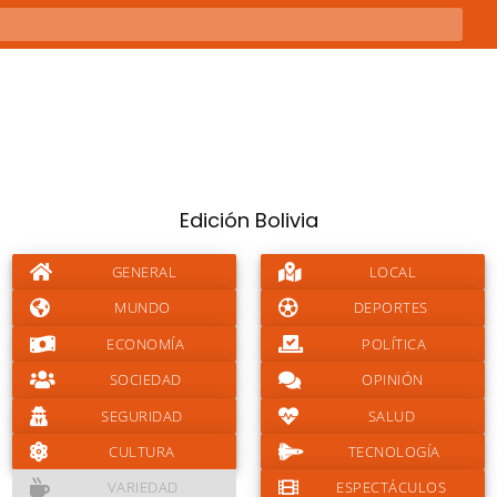
Edición Bolivia
GENERAL
LOCAL
MUNDO
DEPORTES
ECONOMÍA
POLÍTICA
SOCIEDAD
OPINIÓN
SEGURIDAD
SALUD
CULTURA
TECNOLOGÍA
VARIEDAD
ESPECTÁCULOS