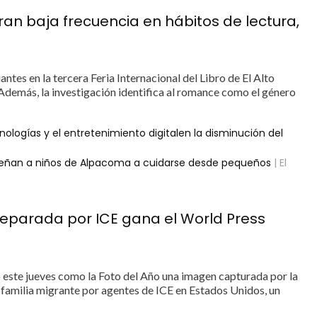
tran baja frecuencia en hábitos de lectura,
ntes en la tercera Feria Internacional del Libro de El Alto
 Además, la investigación identifica al romance como el género
nologías y el entretenimiento digitalen la disminución del
nseñan a niños de Alpacoma a cuidarse desde pequeños
| El
separada por ICE gana el World Press
ste jueves como la Foto del Año una imagen capturada por la
amilia migrante por agentes de ICE en Estados Unidos, un