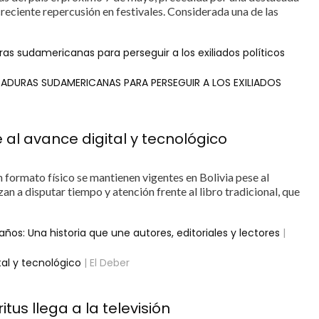
reciente repercusión en festivales. Considerada una de las
ras sudamericanas para perseguir a los exiliados políticos
TADURAS SUDAMERICANAS PARA PERSEGUIR A LOS EXILIADOS
te al avance digital y tecnológico
formato físico se mantienen vigentes en Bolivia pese al
ezan a disputar tiempo y atención frente al libro tradicional, que
os: Una historia que une autores, editoriales y lectores
|
ital y tecnológico
| El Deber
tus llega a la televisión