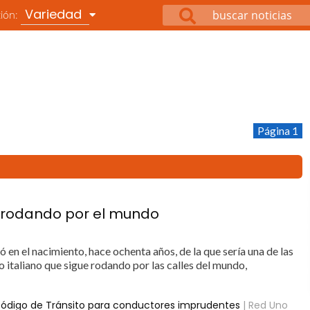
Variedad
ción:
Página 1
e rodando por el mundo
en el nacimiento, hace ochenta años, de la que sería una de las
o italiano que sigue rodando por las calles del mundo,
Código de Tránsito para conductores imprudentes
| Red Uno