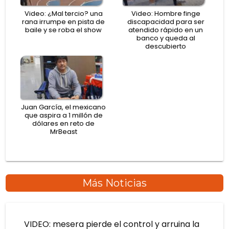
Video: ¿Mal tercio? una
Video: Hombre finge
rana irrumpe en pista de
discapacidad para ser
baile y se roba el show
atendido rápido en un
banco y queda al
descubierto
Juan García, el mexicano
que aspira a 1 millón de
dólares en reto de
MrBeast
Más Noticias
VIDEO: mesera pierde el control y arruina la