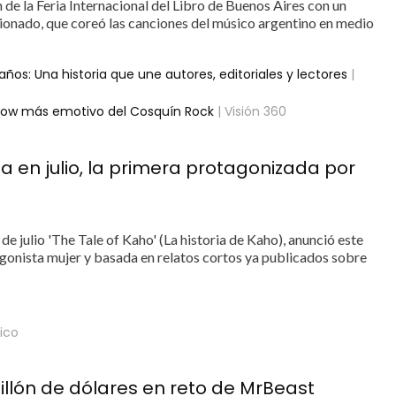
 de la Feria Internacional del Libro de Buenos Aires con un
ionado, que coreó las canciones del músico argentino en medio
os: Una historia que une autores, editoriales y lectores
|
 show más emotivo del Cosquín Rock
| Visión 360
 en julio, la primera protagonizada por
e julio 'The Tale of Kaho' (La historia de Kaho), anunció este
tagonista mujer y basada en relatos cortos ya publicados sobre
dico
illón de dólares en reto de MrBeast