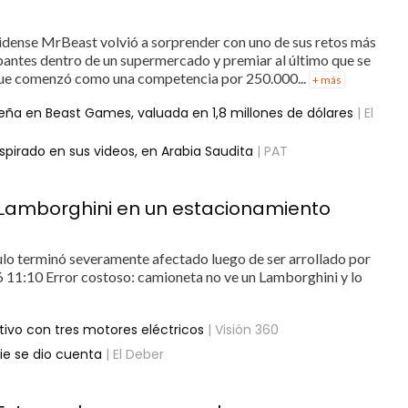
idense MrBeast volvió a sorprender con uno de sus retos más
ipantes dentro de un supermercado y premiar al último que se
 que comenzó como una competencia por 250.000...
+ más
eña en Beast Games, valuada en 1,8 millones de dólares
| El
spirado en sus videos, en Arabia Saudita
| PAT
 Lamborghini en un estacionamiento
ículo terminó severamente afectado luego de ser arrollado por
11:10 Error costoso: camioneta no ve un Lamborghini y lo
tivo con tres motores eléctricos
| Visión 360
ie se dio cuenta
| El Deber