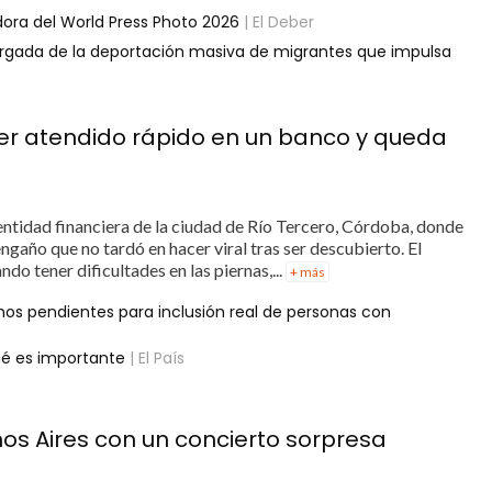
dora del World Press Photo 2026
| El Deber
cargada de la deportación masiva de migrantes que impulsa
er atendido rápido en un banco y queda
entidad financiera de la ciudad de Río Tercero, Córdoba, donde
gaño que no tardó en hacer viral tras ser descubierto. El
ndo tener dificultades en las piernas,...
+ más
hos pendientes para inclusión real de personas con
ué es importante
| El País
enos Aires con un concierto sorpresa