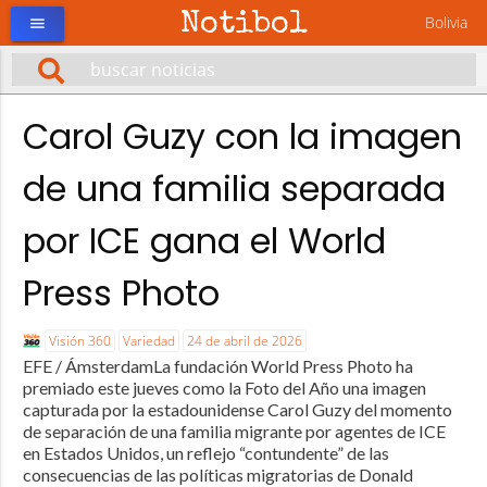
Notibol
Bolivia
menu
Carol Guzy con la imagen
de una familia separada
por ICE gana el World
Press Photo
Visión 360
Variedad
24 de abril de 2026
EFE / ÁmsterdamLa fundación World Press Photo ha
premiado este jueves como la Foto del Año una imagen
capturada por la estadounidense Carol Guzy del momento
de separación de una familia migrante por agentes de ICE
en Estados Unidos, un reflejo “contundente” de las
consecuencias de las políticas migratorias de Donald