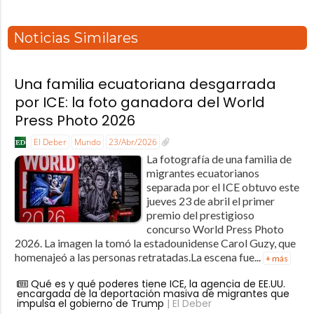
Noticias Similares
Una familia ecuatoriana desgarrada
por ICE: la foto ganadora del World
Press Photo 2026
El Deber
Mundo
23/Abr/2026
La fotografía de una familia de
migrantes ecuatorianos
separada por el ICE obtuvo este
jueves 23 de abril el primer
premio del prestigioso
concurso World Press Photo
2026. La imagen la tomó la estadounidense Carol Guzy, que
homenajeó a las personas retratadas.La escena fue...
+ más
Qué es y qué poderes tiene ICE, la agencia de EE.UU.
encargada de la deportación masiva de migrantes que
impulsa el gobierno de Trump
| El Deber