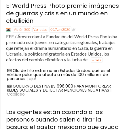
El World Press Photo premia imágenes
de guerras y crisis en un mundo en
ebullición
Visión 360
Variedad
09/Abr/2026
EFE / ÁmsterdamLa Fundación del World Press Photo ha
premiado este jueves, en categorías regionales, trabajos
que reflejan el drama humanitario en Gaza, la guerra en
Ucrania, la política migratoria en Estados Unidos, los
efectos del cambio climático y la lucha de...
+ más
Ola de frío extremo en Estados Unidos: qué es el
vórtice polar que afecta a más de 100 millones de
personas
| eju!
GOBIERNO DESTINA BS 696.000 PARA MONITOREAR
REDES SOCIALES Y DETECTAR MENCIONES NEGATIVAS
|
Cabildeo
Los agentes están cazando a las
personas cuando salen a tirar la
basura: el pastor mexicano que ayuda