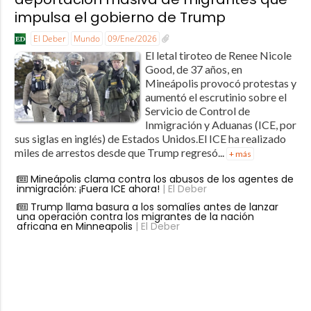
impulsa el gobierno de Trump
El Deber
Mundo
09/Ene/2026
El letal tiroteo de Renee Nicole
Good, de 37 años, en
Mineápolis provocó protestas y
aumentó el escrutinio sobre el
Servicio de Control de
Inmigración y Aduanas (ICE, por
sus siglas en inglés) de Estados Unidos.El ICE ha realizado
miles de arrestos desde que Trump regresó...
+ más
Mineápolis clama contra los abusos de los agentes de
inmigración: ¡Fuera ICE ahora!
| El Deber
Trump llama basura a los somalíes antes de lanzar
una operación contra los migrantes de la nación
africana en Minneapolis
| El Deber