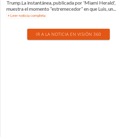
Trump.La instantánea, publicada por 'Miami Herald',
muestra el momento “estremecedor” en que Luis, un...
+ Leer noticia completa
IR A LA NOTICIA EN VISIÓN 360