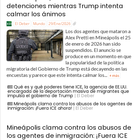
detenciones mientras Trump intenta
calmar los ánimos
El Deber
Mundo
29/Ene/2026
Los dos agentes que mataron a
Alex Pretti en Mineápolis el 25
de enero de 2026 han sido
suspendidos. El anuncio se
produce en un momento en que
la popularidad de la política
migratoria del Gobierno de Trump está decayendo en las
encuestas y parece que este intenta calmar los...
+ más
Qué es y qué poderes tiene ICE, la agencia de EE.UU.
encargada de la deportación masiva de migrantes que
impulsa el gobierno de Trump
| El Deber
Mineápolis clama contra los abusos de los agentes de
inmigración: ¡Fuera ICE ahora!
| El Deber
Mineápolis clama contra los abusos de
los agentes de inmigración: ¡Fuera ICE