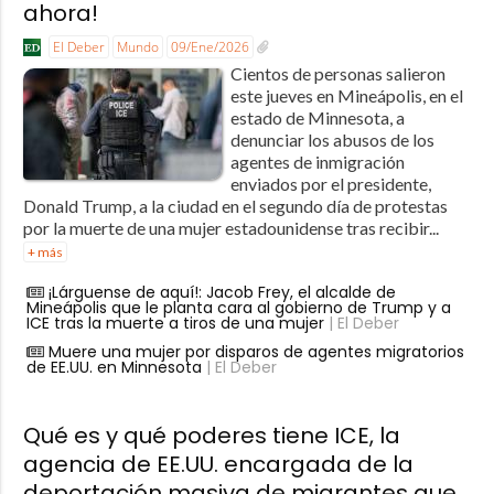
ahora!
El Deber
Mundo
09/Ene/2026
Cientos de personas salieron
este jueves en Mineápolis, en el
estado de Minnesota, a
denunciar los abusos de los
agentes de inmigración
enviados por el presidente,
Donald Trump, a la ciudad en el segundo día de protestas
por la muerte de una mujer estadounidense tras recibir...
+ más
¡Lárguense de aquí!: Jacob Frey, el alcalde de
Mineápolis que le planta cara al gobierno de Trump y a
ICE tras la muerte a tiros de una mujer
| El Deber
Muere una mujer por disparos de agentes migratorios
de EE.UU. en Minnesota
| El Deber
Qué es y qué poderes tiene ICE, la
agencia de EE.UU. encargada de la
deportación masiva de migrantes que