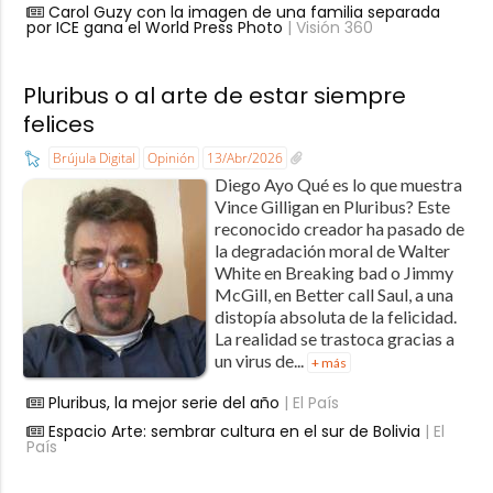
Carol Guzy con la imagen de una familia separada
por ICE gana el World Press Photo
| Visión 360
Pluribus o al arte de estar siempre
felices
Brújula Digital
Opinión
13/Abr/2026
Diego Ayo Qué es lo que muestra
Vince Gilligan en Pluribus? Este
reconocido creador ha pasado de
la degradación moral de Walter
White en Breaking bad o Jimmy
McGill, en Better call Saul, a una
distopía absoluta de la felicidad.
La realidad se trastoca gracias a
un virus de...
+ más
Pluribus, la mejor serie del año
| El País
Espacio Arte: sembrar cultura en el sur de Bolivia
| El
País