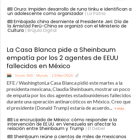
Oruro: Impiden desarrollo de runa tinku e identifican a
un adolescente como organizador
| La Patria
Embajada china desmiente al Presidente Jeri: Día de
la Amistad Perú-China se organizó con el Ministerio de
Cultura
| Brújula Digital
La Casa Blanca pide a Sheinbaum
empatía por los 2 agentes de EEUU
fallecidos en México
Visión 360
Mundo
23/Abr/2026
EFE / WashingtonLa Casa Blanca pidió este martes a la
presidenta mexicana, Claudia Sheinbaum, mostrar un poco
de empatía por los dos agentes estadounidenses fallecidos
durante una operación antinarcóticos en México. Creo que
el presidente (Donald Trump) estaría de acuerdo...
+ más
La encrucijada de México: cómo responder a la
intervención de EE.UU. en Venezuela sin afectar la
relación entre Sheinbaum y Trump
| El Deber
Sheinbaum reúne a cientos de miles de mexicanos