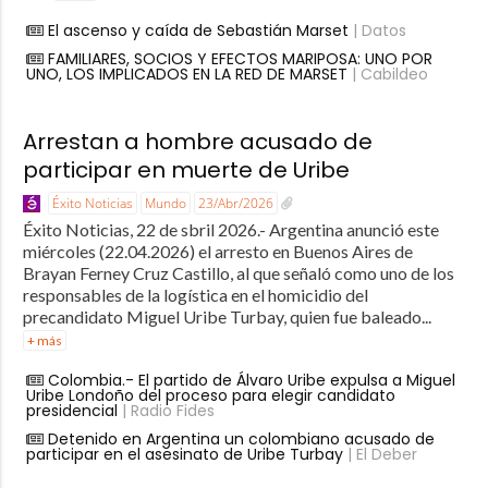
El ascenso y caída de Sebastián Marset
| Datos
FAMILIARES, SOCIOS Y EFECTOS MARIPOSA: UNO POR
UNO, LOS IMPLICADOS EN LA RED DE MARSET
| Cabildeo
Arrestan a hombre acusado de
participar en muerte de Uribe
Éxito Noticias
Mundo
23/Abr/2026
Éxito Noticias, 22 de sbril 2026.- Argentina anunció este
miércoles (22.04.2026) el arresto en Buenos Aires de
Brayan Ferney Cruz Castillo, al que señaló como uno de los
responsables de la logística en el homicidio del
precandidato Miguel Uribe Turbay, quien fue baleado...
+ más
Colombia.- El partido de Álvaro Uribe expulsa a Miguel
Uribe Londoño del proceso para elegir candidato
presidencial
| Radio Fides
Detenido en Argentina un colombiano acusado de
participar en el asesinato de Uribe Turbay
| El Deber