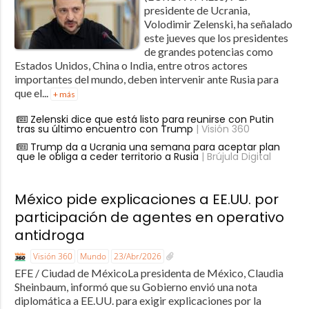
presidente de Ucrania,
Volodimir Zelenski, ha señalado
este jueves que los presidentes
de grandes potencias como
Estados Unidos, China o India, entre otros actores
importantes del mundo, deben intervenir ante Rusia para
que el...
+ más
Zelenski dice que está listo para reunirse con Putin
tras su último encuentro con Trump
| Visión 360
Trump da a Ucrania una semana para aceptar plan
que le obliga a ceder territorio a Rusia
| Brújula Digital
México pide explicaciones a EE.UU. por
participación de agentes en operativo
antidroga
Visión 360
Mundo
23/Abr/2026
EFE / Ciudad de MéxicoLa presidenta de México, Claudia
Sheinbaum, informó que su Gobierno envió una nota
diplomática a EE.UU. para exigir explicaciones por la