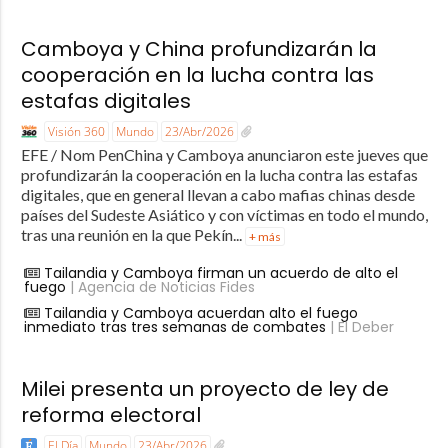
Camboya y China profundizarán la
cooperación en la lucha contra las
estafas digitales
Visión 360
Mundo
23/Abr/2026
EFE / Nom PenChina y Camboya anunciaron este jueves que
profundizarán la cooperación en la lucha contra las estafas
digitales, que en general llevan a cabo mafias chinas desde
países del Sudeste Asiático y con víctimas en todo el mundo,
tras una reunión en la que Pekín...
+ más
Tailandia y Camboya firman un acuerdo de alto el
fuego
| Agencia de Noticias Fides
Tailandia y Camboya acuerdan alto el fuego
inmediato tras tres semanas de combates
| El Deber
Milei presenta un proyecto de ley de
reforma electoral
El Día
Mundo
23/Abr/2026