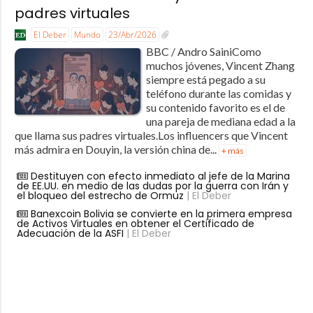
padres virtuales
El Deber
Mundo
23/Abr/2026
BBC / Andro SainiComo
muchos jóvenes, Vincent Zhang
siempre está pegado a su
teléfono durante las comidas y
su contenido favorito es el de
una pareja de mediana edad a la
que llama sus padres virtuales.Los influencers que Vincent
más admira en Douyin, la versión china de...
+ más
Destituyen con efecto inmediato al jefe de la Marina
de EE.UU. en medio de las dudas por la guerra con Irán y
el bloqueo del estrecho de Ormuz
| El Deber
Banexcoin Bolivia se convierte en la primera empresa
de Activos Virtuales en obtener el Certificado de
Adecuación de la ASFI
| El Deber