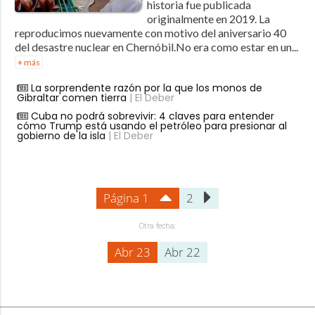
historia fue publicada
originalmente en 2019. La
reproducimos nuevamente con motivo del aniversario 40
del desastre nuclear en Chernóbil.No era como estar en un...
+ más
La sorprendente razón por la que los monos de
Gibraltar comen tierra
| El Deber
Cuba no podrá sobrevivir: 4 claves para entender
cómo Trump está usando el petróleo para presionar al
gobierno de la isla
| El Deber
Página 1
2
Otra fecha:
Abr 23
Abr 22