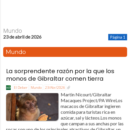
Mundo
23 de abril de 2026
Página 1
Mundo
La sorprendente razón por la que los
monos de Gibraltar comen tierra
El Deber
Mundo
23/Abr/2026
Martin Nicourt/Gibraltar
Macaques Project/PA WireLos
macacos de Gibraltar ingieren
comida para turistas rica en
azúcar, sal y lácteos.Los monos
que campan a sus anchas por las
rocas son uno de los principales atractivos de Gibraltar, un