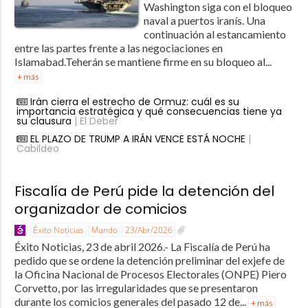
Washington siga con el bloqueo
naval a puertos iranís. Una
continuación al estancamiento
entre las partes frente a las negociaciones en
Islamabad.Teherán se mantiene firme en su bloqueo al...
+ más
Irán cierra el estrecho de Ormuz: cuál es su
importancia estratégica y qué consecuencias tiene ya
su clausura
| El Deber
EL PLAZO DE TRUMP A IRÁN VENCE ESTÁ NOCHE
|
Cabildeo
Fiscalía de Perú pide la detención del
organizador de comicios
Éxito Noticias
Mundo
23/Abr/2026
Éxito Noticias, 23 de abril 2026.- La Fiscalía de Perú ha
pedido que se ordene la detención preliminar del exjefe de
la Oficina Nacional de Procesos Electorales (ONPE) Piero
Corvetto, por las irregularidades que se presentaron
durante los comicios generales del pasado 12 de...
+ más