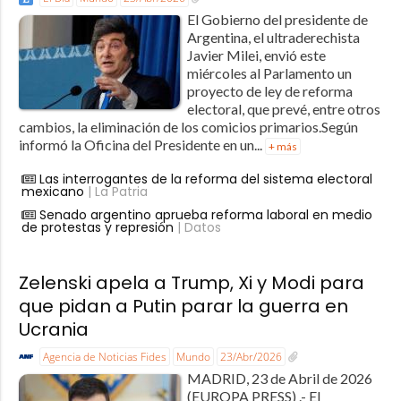
El Gobierno del presidente de
Argentina, el ultraderechista
Javier Milei, envió este
miércoles al Parlamento un
proyecto de ley de reforma
electoral, que prevé, entre otros
cambios, la eliminación de los comicios primarios.Según
informó la Oficina del Presidente en un...
+ más
Las interrogantes de la reforma del sistema electoral
mexicano
| La Patria
Senado argentino aprueba reforma laboral en medio
de protestas y represión
| Datos
Zelenski apela a Trump, Xi y Modi para
que pidan a Putin parar la guerra en
Ucrania
Agencia de Noticias Fides
Mundo
23/Abr/2026
MADRID, 23 de Abril de 2026
(EUROPA PRESS) .- El