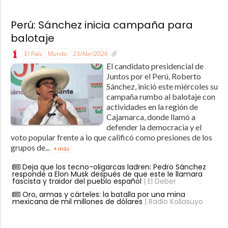
Perú: Sánchez inicia campaña para
balotaje
El País
Mundo
23/Abr/2026
El candidato presidencial de
Juntos por el Perú, Roberto
Sánchez, inició este miércoles su
campaña rumbo al balotaje con
actividades en la región de
Cajamarca, donde llamó a
defender la democracia y el
voto popular frente a lo que calificó como presiones de los
grupos de...
+ más
Deja que los tecno-oligarcas ladren: Pedro Sánchez
responde a Elon Musk después de que este le llamara
fascista y traidor del pueblo español
| El Deber
Oro, armas y cárteles: la batalla por una mina
mexicana de mil millones de dólares
| Radio Kollasuyo