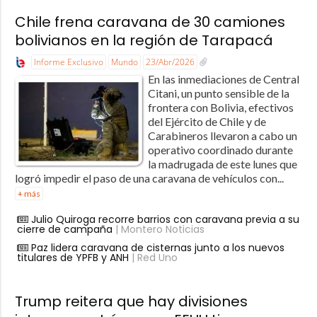
Chile frena caravana de 30 camiones
bolivianos en la región de Tarapacá
Informe Exclusivo
Mundo
23/Abr/2026
En las inmediaciones de Central
Citani, un punto sensible de la
frontera con Bolivia, efectivos
del Ejército de Chile y de
Carabineros llevaron a cabo un
operativo coordinado durante
la madrugada de este lunes que
logró impedir el paso de una caravana de vehículos con...
+ más
Julio Quiroga recorre barrios con caravana previa a su
cierre de campaña
| Montero Noticias
Paz lidera caravana de cisternas junto a los nuevos
titulares de YPFB y ANH
| Red Uno
Trump reitera que hay divisiones