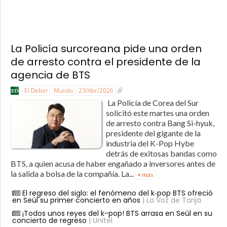
La Policía surcoreana pide una orden
de arresto contra el presidente de la
agencia de BTS
El Deber
Mundo
23/Abr/2026
La Policía de Corea del Sur
solicitó este martes una orden
de arresto contra Bang Si-hyuk,
presidente del gigante de la
industria del K-Pop Hybe
detrás de exitosas bandas como
BTS, a quien acusa de haber engañado a inversores antes de
la salida a bolsa de la compañía. La...
+ más
El regreso del siglo: el fenómeno del k‑pop BTS ofreció
en Seúl su primer concierto en años
| La Voz de Tarija
¡Todos unos reyes del k-pop! BTS arrasa en Seúl en su
concierto de regreso
| Unitel