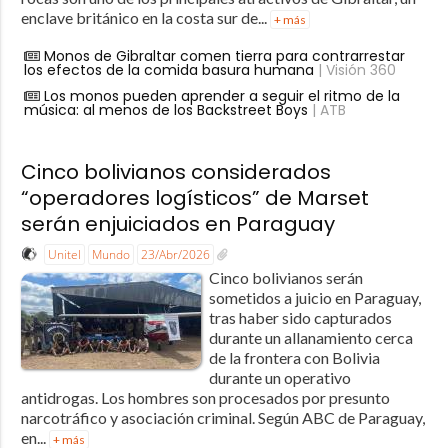
enclave británico en la costa sur de...
+ más
Monos de Gibraltar comen tierra para contrarrestar
los efectos de la comida basura humana
| Visión 360
Los monos pueden aprender a seguir el ritmo de la
música: al menos de los Backstreet Boys
| ATB
Cinco bolivianos considerados
“operadores logísticos” de Marset
serán enjuiciados en Paraguay
Unitel
Mundo
23/Abr/2026
Cinco bolivianos serán
sometidos a juicio en Paraguay,
tras haber sido capturados
durante un allanamiento cerca
de la frontera con Bolivia
durante un operativo
antidrogas. Los hombres son procesados por presunto
narcotráfico y asociación criminal. Según ABC de Paraguay,
en...
+ más