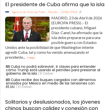
El presidente de Cuba afirma que la isla
Agencia de Noticias Fides
Mundo
23/Abr/2026
MADRID, 23 de Abril de 2026
(EUROPA PRESS) .- El
presidente cubano, Miguel
Díaz-Canel, ha afirmado que la
isla debe prepararse para una
posible guerra con Estados
Unidos ante la posibilidad de que Washington intente
agredir Cuba, tal y como ha venido amenazando el
presidente...
+ más
Cuba no podrá sobrevivir: 4 claves para entender
cómo Trump está usando el petróleo para presionar al
gobierno de la isla
| El Deber
Cuba recibe dos buques cargados con alimentos
enviados por México en medio de las tensiones con
EE.UU.
| El Deber
Solitarios y desilusionados, los jóvenes
chinos buscan calidez y conexión con