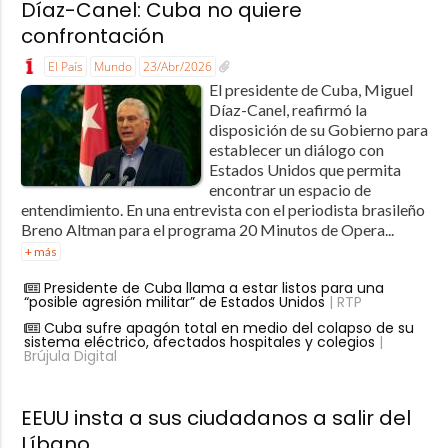
Díaz-Canel: Cuba no quiere
confrontación
El País
Mundo
23/Abr/2026
El presidente de Cuba, Miguel
Díaz-Canel, reafirmó la
disposición de su Gobierno para
establecer un diálogo con
Estados Unidos que permita
encontrar un espacio de
entendimiento. En una entrevista con el periodista brasileño
Breno Altman para el programa 20 Minutos de Opera...
+ más
Presidente de Cuba llama a estar listos para una
“posible agresión militar” de Estados Unidos
| RTP
Cuba sufre apagón total en medio del colapso de su
sistema eléctrico, afectados hospitales y colegios
|
Brújula Digital
EEUU insta a sus ciudadanos a salir del
Líbano