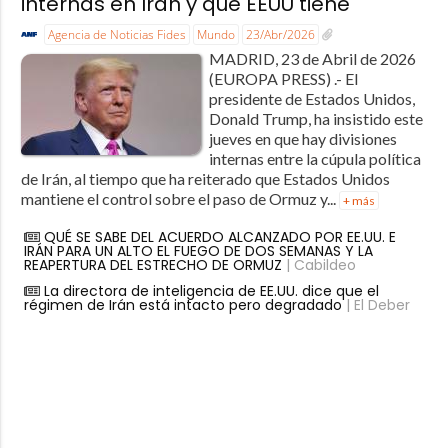
internas en Irán y que EEUU tiene
Agencia de Noticias Fides
Mundo
23/Abr/2026
MADRID, 23 de Abril de 2026
(EUROPA PRESS) .- El
presidente de Estados Unidos,
Donald Trump, ha insistido este
jueves en que hay divisiones
internas entre la cúpula política
de Irán, al tiempo que ha reiterado que Estados Unidos
mantiene el control sobre el paso de Ormuz y...
+ más
QUÉ SE SABE DEL ACUERDO ALCANZADO POR EE.UU. E
IRÁN PARA UN ALTO EL FUEGO DE DOS SEMANAS Y LA
REAPERTURA DEL ESTRECHO DE ORMUZ
| Cabildeo
La directora de inteligencia de EE.UU. dice que el
régimen de Irán está intacto pero degradado
| El Deber