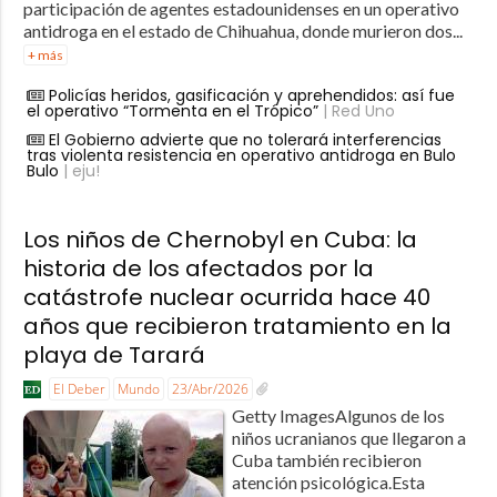
participación de agentes estadounidenses en un operativo
antidroga en el estado de Chihuahua, donde murieron dos...
+ más
Policías heridos, gasificación y aprehendidos: así fue
el operativo “Tormenta en el Trópico”
| Red Uno
El Gobierno advierte que no tolerará interferencias
tras violenta resistencia en operativo antidroga en Bulo
Bulo
| eju!
Los niños de Chernobyl en Cuba: la
historia de los afectados por la
catástrofe nuclear ocurrida hace 40
años que recibieron tratamiento en la
playa de Tarará
El Deber
Mundo
23/Abr/2026
Getty ImagesAlgunos de los
niños ucranianos que llegaron a
Cuba también recibieron
atención psicológica.Esta