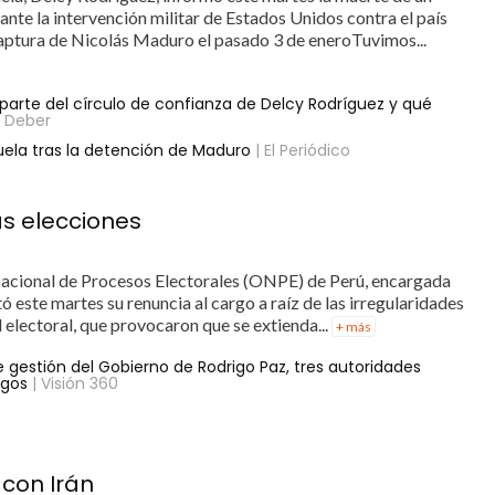
nte la intervención militar de Estados Unidos contra el país
captura de Nicolás Maduro el pasado 3 de eneroTuvimos...
arte del círculo de confianza de Delcy Rodríguez y qué
l Deber
ela tras la detención de Maduro
| El Periódico
as elecciones
 Nacional de Procesos Electorales (ONPE) de Perú, encargada
ó este martes su renuncia al cargo a raíz de las irregularidades
l electoral, que provocaron que se extienda...
+ más
e gestión del Gobierno de Rodrigo Paz, tres autoridades
rgos
| Visión 360
 con Irán