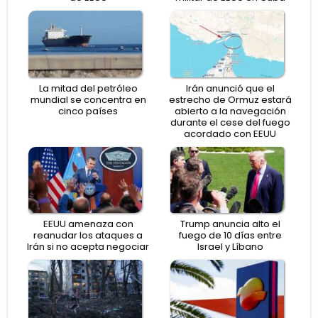
La mitad del petróleo
Irán anunció que el
mundial se concentra en
estrecho de Ormuz estará
cinco países
abierto a la navegación
durante el cese del fuego
acordado con EEUU
EEUU amenaza con
Trump anuncia alto el
reanudar los ataques a
fuego de 10 días entre
Irán si no acepta negociar
Israel y Líbano