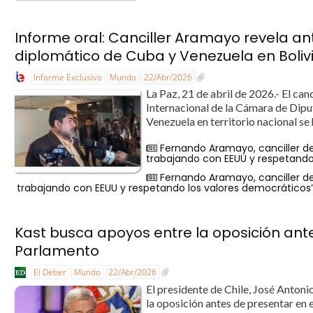
Informe oral: Canciller Aramayo revela a
diplomático de Cuba y Venezuela en Boliv
Informe Exclusivo
Mundo
22/Abr/2026
La Paz, 21 de abril de 2026.- El ca
Internacional de la Cámara de Dipu
Venezuela en territorio nacional se
Fernando Aramayo, canciller de 
trabajando con EEUU y respetando
Fernando Aramayo, canciller de 
trabajando con EEUU y respetando los valores democráticos
Kast busca apoyos entre la oposición ant
Parlamento
El Deber
Mundo
22/Abr/2026
El presidente de Chile, José Anton
la oposición antes de presentar en