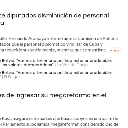
nte diputados disminución de personal
ia
nciller Fernando Aramayo informó ante la Comisión de Política
tados que el personal diplomático y militar de Cuba y
 ha reducido sustancialmente, mientras que se mantiene...
+ más
Bolivia: “Vamos a tener una política exterior predecible,
 los valores democráticos”
| La Voz de Tarija
Bolivia: “Vamos a tener una política exterior predecible,
”
| El Fulgor
es de ingresar su megareforma en el
io Kast, aseguró este martes que busca apoyos en una parte de
 el Parlamento su polémica 'megareforma', considerado uno de