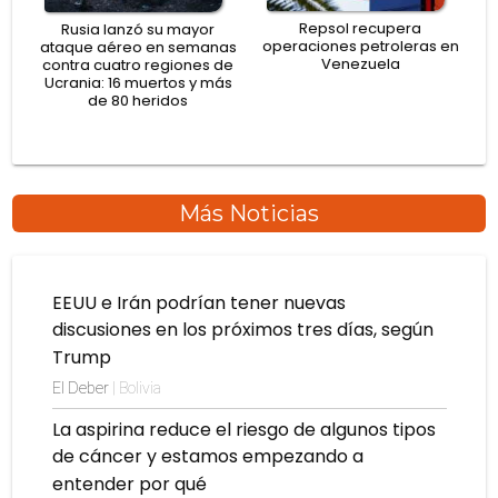
Repsol recupera
Rusia lanzó su mayor
operaciones petroleras en
ataque aéreo en semanas
Venezuela
contra cuatro regiones de
Ucrania: 16 muertos y más
de 80 heridos
Más Noticias
EEUU e Irán podrían tener nuevas
discusiones en los próximos tres días, según
Trump
El Deber
| Bolivia
La aspirina reduce el riesgo de algunos tipos
de cáncer y estamos empezando a
entender por qué