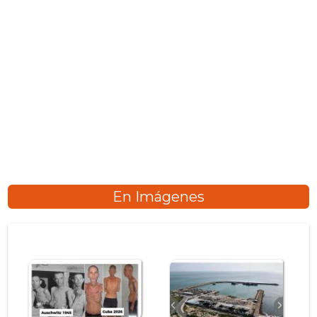
En Imágenes