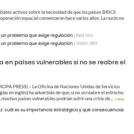
bates activos sobre la necesidad de que los países BRICS
cooperación espacial comenzaron hace varios años. La razón no
e un problema que exige regulación
| Red Uno
e un problema que exige regulación
| Visión 360
 en países vulnerables si no se reabre el
OPA PRESS) .- La Oficina de Naciones Unidas de Servicios
as en inglés) ha advertido de que, si no se reabre el estrecho
uchos países vulnerables podrían sufrir una crisis de...
+ más
uz: cuál es su importancia estratégica y qué consecuencias