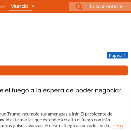
Mundo
ción:
Página 1
e el fuego a la espera de poder negociar
que Trump incumple sus amenazas a Irán.El presidente de
ció este martes que extenderá el alto el fuego con Irán
mbos países avanzan. El cese el fuego alcanzado con la...
+ más