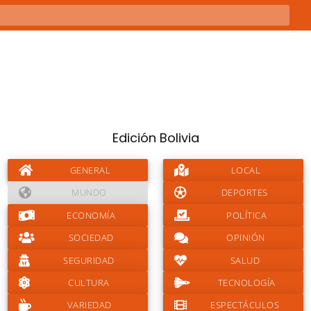
Edición Bolivia
GENERAL
LOCAL
MUNDO
DEPORTES
ECONOMÍA
POLÍTICA
SOCIEDAD
OPINIÓN
SEGURIDAD
SALUD
CULTURA
TECNOLOGÍA
VARIEDAD
ESPECTÁCULOS