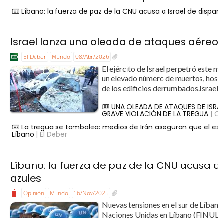
Líbano: la fuerza de paz de la ONU acusa a Israel de disp
Israel lanza una oleada de ataques aéreo
El Deber
Mundo
08/Abr/2026
El ejército de Israel perpetró este
un elevado número de muertos, hos
de los edificios derrumbados.Israel
UNA OLEADA DE ATAQUES DE ISR
GRAVE VIOLACIÓN DE LA TREGUA
| 
La tregua se tambalea: medios de Irán aseguran que el es
Líbano
| El Deber
Líbano: la fuerza de paz de la ONU acusa 
azules
Opinión
Mundo
16/Nov/2025
Nuevas tensiones en el sur de Líbano,
Naciones Unidas en Líbano (FINUL)