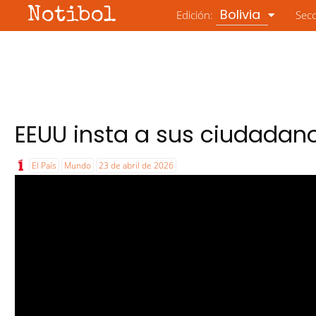
Notibol
Bolivia
Edición:
Sec
EEUU insta a sus ciudadanos
El País
Mundo
23 de abril de 2026