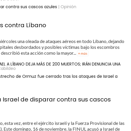
arar contra sus cascos azules
| Opinión
s contra Líbano
 miércoles una oleada de ataques aéreos en todo Líbano, dejando
pitales desbordados y posibles víctimas bajo los escombros
 describió esta acción como la mayor...
+ más
AEL A LÍBANO DEJA MÁS DE 200 MUERTOS; IRÁN DENUNCIA UNA
Cabildeo
trecho de Ormuz fue cerrado tras los ataques de Israel a
a Israel de disparar contra sus cascos
 esta vez, entre el ejército israelí y la Fuerza Provisional de las
. Este domingo, 16 de noviembre, la FINUL acusó a Israel de