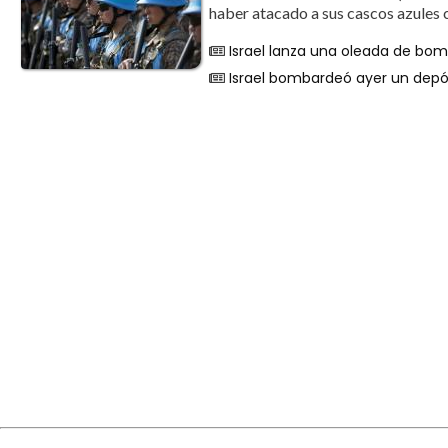
haber atacado a sus cascos azules c
Israel lanza una oleada de bo
Israel bombardeó ayer un depó