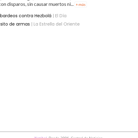
on disparos, sin causar muertos ni...
+ más
mbardeos contra Hezbolá
| El Día
sito de armas
| La Estrella del Oriente