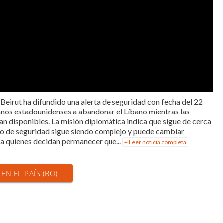
eirut ha difundido una alerta de seguridad con fecha del 22
adanos estadounidenses a abandonar el Líbano mientras las
an disponibles. La misión diplomática indica que sigue de cerca
orno de seguridad sigue siendo complejo y puede cambiar
a quienes decidan permanecer que...
+ Leer noticia completa
 EN EL PAÍS (BO)