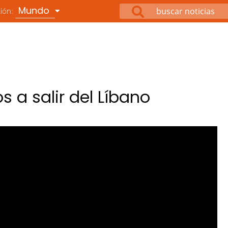
Mundo
ción:
 a salir del Líbano