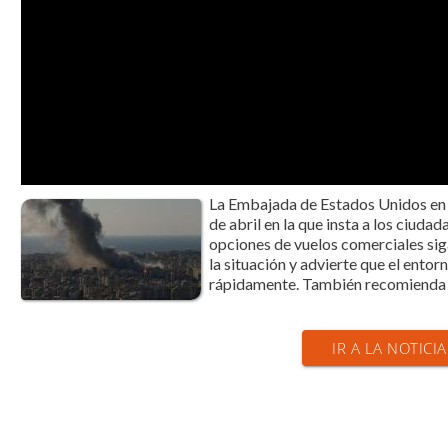
La Embajada de Estados Unidos en B
de abril en la que insta a los ciud
opciones de vuelos comerciales sig
la situación y advierte que el ent
rápidamente. También recomienda 
IR A LA NOTICIA