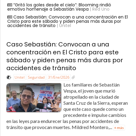
“Gritó los goles desde el cielo”: Blooming rindió
emotivo homenaje a Sebastián Vespa
| Red Uno
Caso Sebastián: Convocan a una concentración en El
Cristo para este sábado y piden penas más duras por
accidentes de tránsito
| Unitel
Caso Sebastián: Convocan a una
concentración en El Cristo para este
sábado y piden penas más duras por
accidentes de tránsito
Unitel
Seguridad
31/Ene/2026
Los familiares de Sebastián
Vespa, el joven que murió
atropellado en la ciudad de
Santa Cruz de la Sierra, esperan
que este caso quede como un
precedente e impulse cambios
en las leyes para endurecer las penas por accidentes de
tránsito que provocan muertes. Mildred Montero,...
+ más