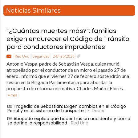
Noticias Similares
“¿Cuántas muertes más?”: familias
exigen endurecer el Código de Tránsito
para conductores imprudentes
Red Uno
Seguridad
24/Feb/2026
Antonio Vespa, padre de Sebastián Vespa, quien murió
atropellado por el conductor de un micro el pasado 27 de
enero, informó que el viernes 27 de febrero sostendrán una
sesión en la Brigada Parlamentaria para abordar la
propuesta de reforma normativa. Charles Muñoz Flores...
+ más
Tragedia de Sebastián: Exigen cambios en el Código
Penal y en el sistema de transporte
| El Deber
Abogado explica qué hacer tras un accidente y cómo
se define la responsabilidad
| Red Uno