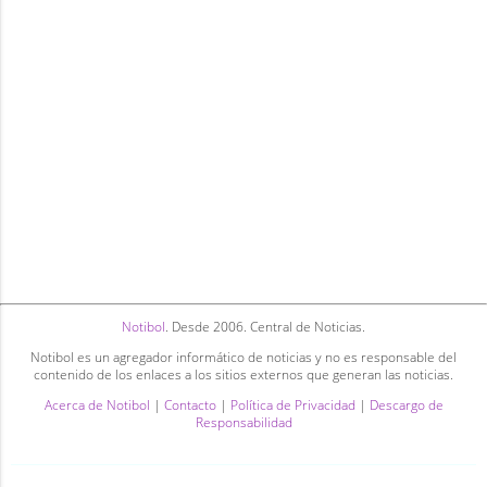
Notibol
. Desde 2006. Central de Noticias.
Notibol es un agregador informático de noticias y no es responsable del
contenido de los enlaces a los sitios externos que generan las noticias.
Acerca de Notibol
|
Contacto
|
Política de Privacidad
|
Descargo de
Responsabilidad