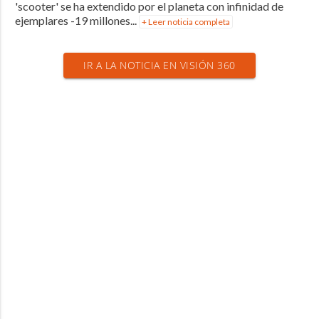
'scooter' se ha extendido por el planeta con infinidad de
ejemplares -19 millones...
+ Leer noticia completa
IR A LA NOTICIA EN VISIÓN 360