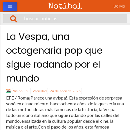
Notibol
Bolivia
menu
La Vespa, una
octogenaria pop que
sigue rodando por el
mundo
Visión 360
Variedad
24 de abril de 2026
EFE / Roma¡Parece una avispa!. Esta expresión de sorpresa
sonó en el nacimiento, hace ochenta años, de la que sería una
de las motocicletas más famosas de la historia, la Vespa,
todo un icono italiano que sigue rodando por las calles del
mundo, ensalzada en la cultura popular desde el cine, la
música o el arte.Con el paso de los años, esta famosa