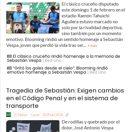
El clásico cruceño disputado
este domingo 1 de febrero en el
estadio Ramón Tahuichi
Aguilera estuvo marcado no
solo por la rivalidad deportiva,
sino también por un momento
emotivo. Blooming rindió un sentido homenaje a Sebastián
Vespa, joven que perdió la vida tras ser...
+ más
El clásico cruceño rindió homenaje a la memoria de
Sebastián Vespa
| Red Uno
“Gritó los goles desde el cielo”: Blooming rindió
emotivo homenaje a Sebastián Vespa
| Red Uno
Tragedia de Sebastián: Exigen cambios
en el Código Penal y en el sistema de
transporte
El Deber
Local
02/Feb/2026
De rodillas y quebrado por el
dolor, José Antonio Vespa