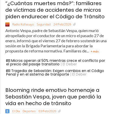
“¿Cuántas muertes más?”: familiares
de víctimas de accidentes de micros
piden endurecer el Código de Tránsito
Radio Kollasuyo
Seguridad
24/Feb/2026
Antonio Vespa, padre de Sebastián Vespa, quien murió
atropellado por el conductor de un micro el pasado 27 de
enero, informó que el viernes 27 de febrero sostendrán una
sesión en la Brigada Parlamentaria para abordar la
propuesta de reforma normativa. Familiares de...
+ más
Micros operan al 50% mientras crece el conflicto por
el precio del pasaje transitorio
| El Deber
Tragedia de Sebastián: Exigen cambios en el Código
Penal y en el sistema de transporte
| El Deber
Blooming rinde emotivo homenaje a
Sebastián Vespa, joven que perdió la
vida en hecho de tránsito
El Día
Deportes
03/Feb/2026