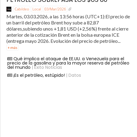
Cabildeo
Local
03/Mar/2026
Martes, 03.03.2026, a las 13:56 horas (UTC+1):El precio de
un barril del petróleo Brent hoy sube a 82,87
dólares,subiendo unos +1,81 USD (+2,56%) frente al cierre
anterior de la cotización Brent en la bolsa europea ICE
(entrega mayo 2026. Evolución del precio de petróleo...
+ más
Qué implica el ataque de EE.UU. a Venezuela para el
precio de la gasolina y para la mayor reserva de petróleo
del mundo
| Éxito Noticias
¡Es el petróleo, estúpido!
| Datos