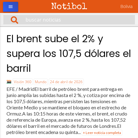
Notibol
Bolivia
menu
El brent sube el 2% y
supera los 107,5 dólares el
barril
Visión 360
Mundo
24 de abril de 2026
EFE / MadridEl barril de petróleo brent para entrega en
junio amplía las subidas hasta el 2 %, y cotiza por encima de
los 107,5 dólares, mientras persisten las tensiones en
Oriente Medio y se mantiene el bloqueo en el estrecho de
Ormuz.A las 10:15 horas de este viernes, el brent, el crudo
de referencia de Europa, avanza ese 2 %, hasta los 107,52
dólares el barril en el mercado de futuros de Londres.El
petróleo brent encadena su quinta...
+ Leer noticia completa