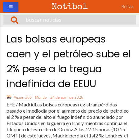
Notibol
Bolivia
menu
Las bolsas europeas
caen y el petróleo sube el
2% pese a la tregua
indefinida de EEUU
Visión 360
Mundo
24 de abril de 2026
EFE / MadridLas bolsas europeas registran pérdidas
pasado el mediodía por el aumento del precio del petróleo
el 2 % a pesar del alto el fuego indefinido anunciado por
Estados Unidos en la guerra en Irán y mientras continúa el
bloqueo del estrecho de Ormuz.A las 12:15 horas (10.15
GMT) de este jueves, Madrid perdía el 1,42 %; Londres, el