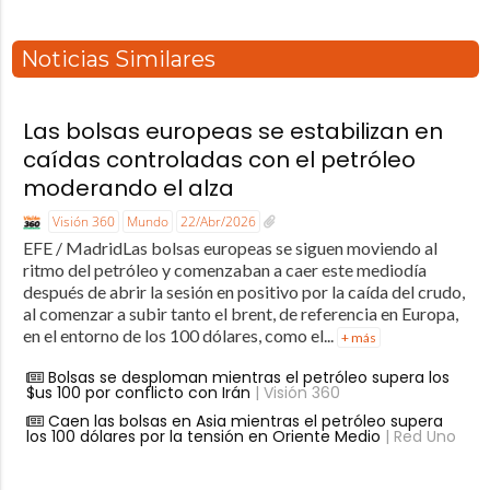
Noticias Similares
Las bolsas europeas se estabilizan en
caídas controladas con el petróleo
moderando el alza
Visión 360
Mundo
22/Abr/2026
EFE / MadridLas bolsas europeas se siguen moviendo al
ritmo del petróleo y comenzaban a caer este mediodía
después de abrir la sesión en positivo por la caída del crudo,
al comenzar a subir tanto el brent, de referencia en Europa,
en el entorno de los 100 dólares, como el...
+ más
Bolsas se desploman mientras el petróleo supera los
$us 100 por conflicto con Irán
| Visión 360
Caen las bolsas en Asia mientras el petróleo supera
los 100 dólares por la tensión en Oriente Medio
| Red Uno