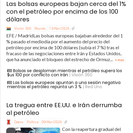
Las bolsas europeas bajan cerca del 1%
con el petróleo por encima de los 100
dólares
Visión 360
Mundo
13/Abr/2026
EFE / MadridLas bolsas europeas bajaban alrededor del 1
% pasado el mediodía por el aumento del precio del
petróleo por encima de 100 dólares (subía el 7 %) tras el
fracaso de las negociaciones entre Irán y Estados Unidos,
que ha anunciado el bloqueo del estrecho de Ormuz...
+ más
Bolsas se desploman mientras el petróleo supera los
$us 100 por conflicto con Irán
| Visión 360
Las bolsas europeas apuntan a una sesión negativa
mientras el petróleo repunta un 3 %
| Red Uno
La tregua entre EE.UU. e Irán derrumba
al petróleo
Datos
Política
09/Abr/2026
Con la reapertura gradual del