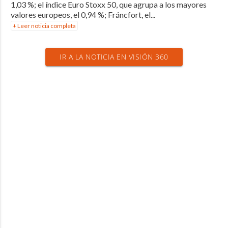
1,03 %; el índice Euro Stoxx 50, que agrupa a los mayores
valores europeos, el 0,94 %; Fráncfort, el...
+ Leer noticia completa
IR A LA NOTICIA EN VISIÓN 360