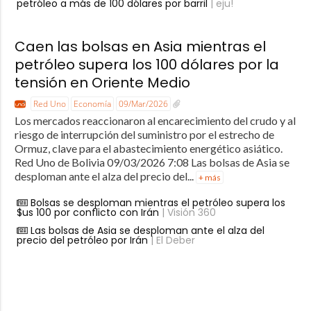
petróleo a más de 100 dólares por barril
| eju!
Caen las bolsas en Asia mientras el
petróleo supera los 100 dólares por la
tensión en Oriente Medio
Red Uno
Economía
09/Mar/2026
Los mercados reaccionaron al encarecimiento del crudo y al
riesgo de interrupción del suministro por el estrecho de
Ormuz, clave para el abastecimiento energético asiático.
Red Uno de Bolivia 09/03/2026 7:08 Las bolsas de Asia se
desploman ante el alza del precio del...
+ más
Bolsas se desploman mientras el petróleo supera los
$us 100 por conflicto con Irán
| Visión 360
Las bolsas de Asia se desploman ante el alza del
precio del petróleo por Irán
| El Deber