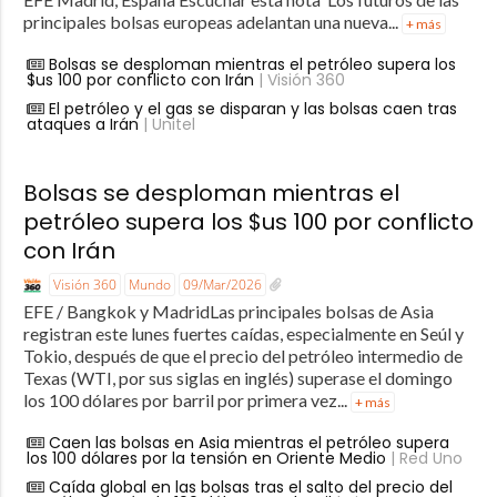
principales bolsas europeas adelantan una nueva...
+ más
Bolsas se desploman mientras el petróleo supera los
$us 100 por conflicto con Irán
| Visión 360
El petróleo y el gas se disparan y las bolsas caen tras
ataques a Irán
| Unitel
Bolsas se desploman mientras el
petróleo supera los $us 100 por conflicto
con Irán
Visión 360
Mundo
09/Mar/2026
EFE / Bangkok y MadridLas principales bolsas de Asia
registran este lunes fuertes caídas, especialmente en Seúl y
Tokio, después de que el precio del petróleo intermedio de
Texas (WTI, por sus siglas en inglés) superase el domingo
los 100 dólares por barril por primera vez...
+ más
Caen las bolsas en Asia mientras el petróleo supera
los 100 dólares por la tensión en Oriente Medio
| Red Uno
Caída global en las bolsas tras el salto del precio del