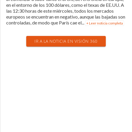
en el entorno de los 100 dólares, como el texas de EE.UU. A
las 12:30 horas de este miércoles, todos los mercados
europeos se encuentran en negativo, aunque las bajadas son
controladas, de modo que París cae el...
+ Leer noticia completa
IR A LA NOTICIA EN VISIÓN 360