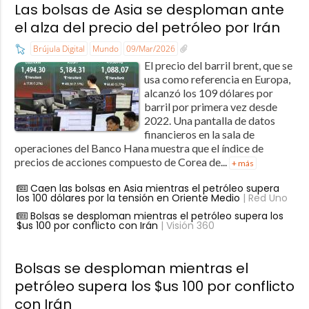
Las bolsas de Asia se desploman ante
el alza del precio del petróleo por Irán
Brújula Digital
Mundo
09/Mar/2026
El precio del barril brent, que se
usa como referencia en Europa,
alcanzó los 109 dólares por
barril por primera vez desde
2022. Una pantalla de datos
financieros en la sala de
operaciones del Banco Hana muestra que el índice de
precios de acciones compuesto de Corea de...
+ más
Caen las bolsas en Asia mientras el petróleo supera
los 100 dólares por la tensión en Oriente Medio
| Red Uno
Bolsas se desploman mientras el petróleo supera los
$us 100 por conflicto con Irán
| Visión 360
Bolsas se desploman mientras el
petróleo supera los $us 100 por conflicto
con Irán