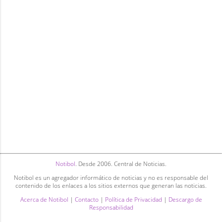
Notibol
. Desde 2006. Central de Noticias.
Notibol es un agregador informático de noticias y no es responsable del
contenido de los enlaces a los sitios externos que generan las noticias.
Acerca de Notibol
|
Contacto
|
Política de Privacidad
|
Descargo de
Responsabilidad