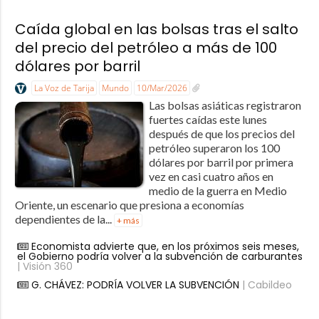
Caída global en las bolsas tras el salto
del precio del petróleo a más de 100
dólares por barril
La Voz de Tarija
Mundo
10/Mar/2026
Las bolsas asiáticas registraron
fuertes caídas este lunes
después de que los precios del
petróleo superaron los 100
dólares por barril por primera
vez en casi cuatro años en
medio de la guerra en Medio
Oriente, un escenario que presiona a economías
dependientes de la...
+ más
Economista advierte que, en los próximos seis meses,
el Gobierno podría volver a la subvención de carburantes
| Visión 360
G. CHÁVEZ: PODRÍA VOLVER LA SUBVENCIÓN
| Cabildeo