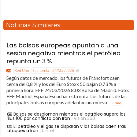
Noticias Similares
Las bolsas europeas apuntan a una
sesión negativa mientras el petróleo
repunta un 3 %
Red Uno
Economía
24/Mar/2026
Según datos de mercado, los futuros de Fráncfort caen
cerca del 0,8 % y los del Euro Stoxx 50 bajan 0,73 % a
primera hora. EFE 24/03/2026 8:03 Bolsa de Madrid. Foto:
EFE Madrid, España Escuchar esta nota Los futuros de las
principales bolsas europeas adelantan una nueva...
+ más
Bolsas se desploman mientras el petróleo supera los
$us 100 por conflicto con Irán
| Visión 360
El petróleo y el gas se disparan y las bolsas caen tras
ataques a Irán
| Unitel