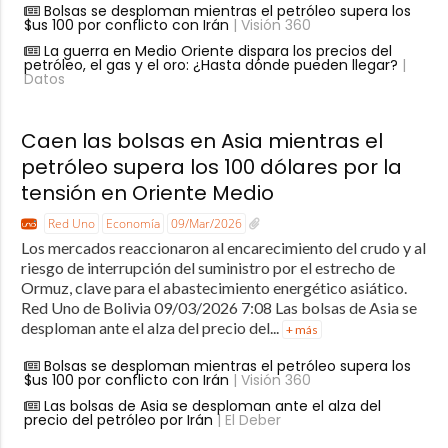
Bolsas se desploman mientras el petróleo supera los
$us 100 por conflicto con Irán
| Visión 360
La guerra en Medio Oriente dispara los precios del
petróleo, el gas y el oro: ¿Hasta dónde pueden llegar?
|
Datos
Caen las bolsas en Asia mientras el
petróleo supera los 100 dólares por la
tensión en Oriente Medio
Red Uno
Economía
09/Mar/2026
Los mercados reaccionaron al encarecimiento del crudo y al
riesgo de interrupción del suministro por el estrecho de
Ormuz, clave para el abastecimiento energético asiático.
Red Uno de Bolivia 09/03/2026 7:08 Las bolsas de Asia se
desploman ante el alza del precio del...
+ más
Bolsas se desploman mientras el petróleo supera los
$us 100 por conflicto con Irán
| Visión 360
Las bolsas de Asia se desploman ante el alza del
precio del petróleo por Irán
| El Deber