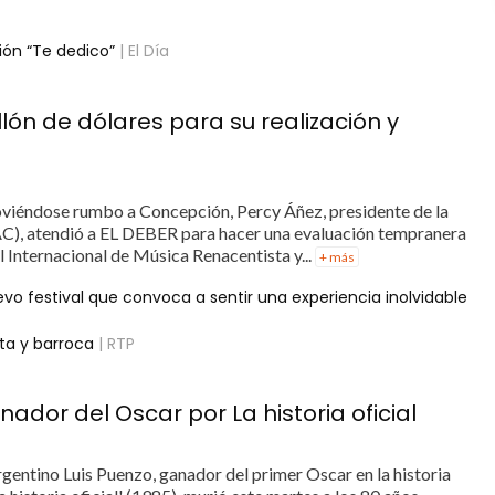
ión “Te dedico”
| El Día
llón de dólares para su realización y
 moviéndose rumbo a Concepción, Percy Áñez, presidente de la
AC), atendió a EL DEBER para hacer una evaluación tempranera
l Internacional de Música Renacentista y...
+ más
vo festival que convoca a sentir una experiencia inolvidable
sta y barroca
| RTP
nador del Oscar por La historia oficial
argentino Luis Puenzo, ganador del primer Oscar en la historia