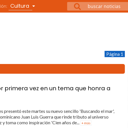
Cultura
ción:
Página 1
por primera vez en un tema que honra a
s presentó este martes su nuevo sencillo 'Buscando el mar',
ominicano Juan Luis Guerra que rinde tributo al universo
z y toma como inspiración 'Cien años de...
+ más