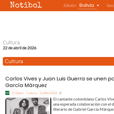
Notibol
Bolivia
Edición:
Sec
Cultura
22 de abril de 2026
Cultura
Carlos Vives y Juan Luis Guerra se unen 
García Márquez
El Deber
Cultura
22/Abr/2026
El cantante colombiano Carlos Vive
una esperada colaboración con el d
literario de Gabriel García Márque