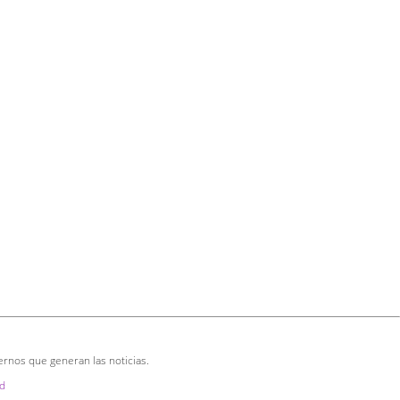
ernos que generan las noticias.
d