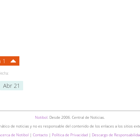
a 1
fecha:
Abr 21
Notibol
. Desde 2006. Central de Noticias.
ático de noticias y no es responsable del contenido de los enlaces a los sitios ext
Acerca de Notibol
|
Contacto
|
Política de Privacidad
|
Descargo de Responsabilida