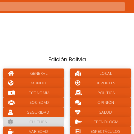
Edición Bolivia
GENERAL
LOCAL
MUNDO
DEPORTES
ECONOMÍA
POLÍTICA
SOCIEDAD
OPINIÓN
SEGURIDAD
SALUD
CULTURA
TECNOLOGÍA
VARIEDAD
ESPECTÁCULOS