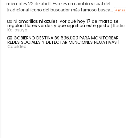
miércoles 22 de abril. Este es un cambio visual del
tradicional ícono del buscador más famoso busca...
+ más
Ni amarillas ni azules: Por qué hoy 17 de marzo se
regalan flores verdes y qué significa este gesto
| Radio
Kollasuyo
GOBIERNO DESTINA BS 696.000 PARA MONITOREAR
REDES SOCIALES Y DETECTAR MENCIONES NEGATIVAS
|
Cabildeo