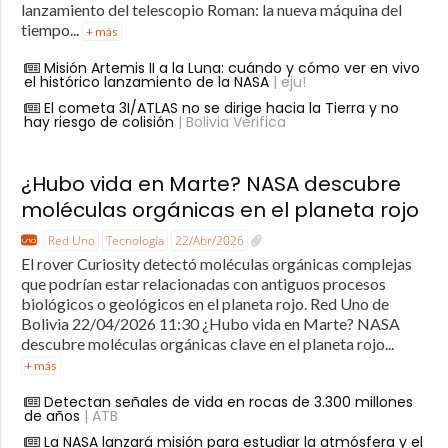
lanzamiento del telescopio Roman: la nueva máquina del
tiempo...
+ más
Misión Artemis II a la Luna: cuándo y cómo ver en vivo
el histórico lanzamiento de la NASA
| eju!
El cometa 3I/ATLAS no se dirige hacia la Tierra y no
hay riesgo de colisión
| Bolivia Verifica
¿Hubo vida en Marte? NASA descubre
moléculas orgánicas en el planeta rojo
Red Uno
Tecnología
22/Abr/2026
El rover Curiosity detectó moléculas orgánicas complejas
que podrían estar relacionadas con antiguos procesos
biológicos o geológicos en el planeta rojo. Red Uno de
Bolivia 22/04/2026 11:30 ¿Hubo vida en Marte? NASA
descubre moléculas orgánicas clave en el planeta rojo...
+ más
Detectan señales de vida en rocas de 3.300 millones
de años
| ATB
La NASA lanzará misión para estudiar la atmósfera y el