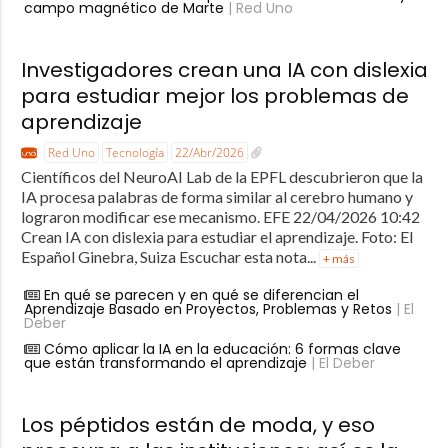
campo magnético de Marte
| Red Uno
Investigadores crean una IA con dislexia
para estudiar mejor los problemas de
aprendizaje
Red Uno
Tecnología
22/Abr/2026
Científicos del NeuroAI Lab de la EPFL descubrieron que la
IA procesa palabras de forma similar al cerebro humano y
lograron modificar ese mecanismo. EFE 22/04/2026 10:42
Crean IA con dislexia para estudiar el aprendizaje. Foto: El
Español Ginebra, Suiza Escuchar esta nota...
+ más
En qué se parecen y en qué se diferencian el
Aprendizaje Basado en Proyectos, Problemas y Retos
| El
Deber
Cómo aplicar la IA en la educación: 6 formas clave
que están transformando el aprendizaje
| El Deber
Los péptidos están de moda, y eso