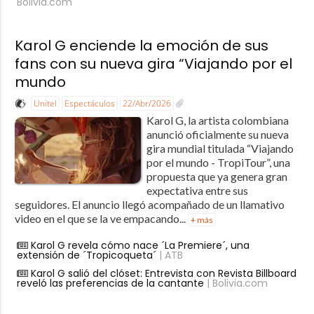
Bolivia.com
Karol G enciende la emoción de sus
fans con su nueva gira “Viajando por el
mundo
Unitel
Espectáculos
22/Abr/2026
Karol G, la artista colombiana
anunció oficialmente su nueva
gira mundial titulada “Viajando
por el mundo - TropiTour”, una
propuesta que ya genera gran
expectativa entre sus
seguidores. El anuncio llegó acompañado de un llamativo
video en el que se la ve empacando...
+ más
Karol G revela cómo nace ´La Premiere´, una
extensión de ´Tropicoqueta´
| ATB
Karol G salió del clóset: Entrevista con Revista Billboard
reveló las preferencias de la cantante
| Bolivia.com