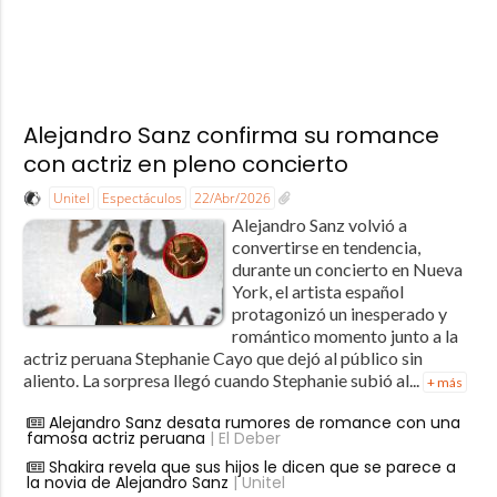
Alejandro Sanz confirma su romance
con actriz en pleno concierto
Unitel
Espectáculos
22/Abr/2026
Alejandro Sanz volvió a
convertirse en tendencia,
durante un concierto en Nueva
York, el artista español
protagonizó un inesperado y
romántico momento junto a la
actriz peruana Stephanie Cayo que dejó al público sin
aliento. La sorpresa llegó cuando Stephanie subió al...
+ más
Alejandro Sanz desata rumores de romance con una
famosa actriz peruana
| El Deber
Shakira revela que sus hijos le dicen que se parece a
la novia de Alejandro Sanz
| Unitel