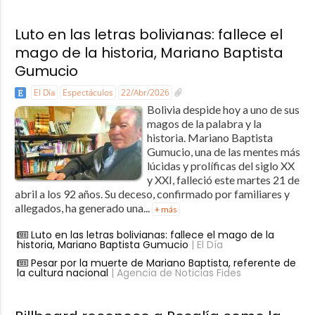
Luto en las letras bolivianas: fallece el
mago de la historia, Mariano Baptista
Gumucio
El Día
Espectáculos
22/Abr/2026
Bolivia despide hoy a uno de sus
magos de la palabra y la
historia. Mariano Baptista
Gumucio, una de las mentes más
lúcidas y prolíficas del siglo XX
y XXI, falleció este martes 21 de
abril a los 92 años. Su deceso, confirmado por familiares y
allegados, ha generado una...
+ más
Luto en las letras bolivianas: fallece el mago de la
historia, Mariano Baptista Gumucio
| El Día
Pesar por la muerte de Mariano Baptista, referente de
la cultura nacional
| Agencia de Noticias Fides