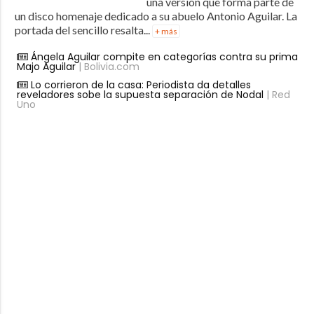
una versión que forma parte de
un disco homenaje dedicado a su abuelo Antonio Aguilar. La
portada del sencillo resalta...
+ más
Ángela Aguilar compite en categorías contra su prima
Majo Aguilar
| Bolivia.com
Lo corrieron de la casa: Periodista da detalles
reveladores sobe la supuesta separación de Nodal
| Red
Uno