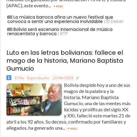
(APAC), este evento...
+ más
La música barroca afina un nuevo festival que
convoca a sentir una experiencia inolvidable
| El Deber
Bolivia será escenario internacional de música
renacentista y barroca
| RTP
Luto en las letras bolivianas: fallece el
mago de la historia, Mariano Baptista
Gumucio
El Día
Espectáculos
22/Abr/2026
Bolivia despide hoy a uno de sus
magos de la palabra y la
historia. Mariano Baptista
Gumucio, una de las mentes más
lúcidas y prolíficas del siglo XX
y XXI, falleció este martes 21 de
abril a los 92 años. Su deceso, confirmado por familiares y
allegados, ha generado una...
+ más