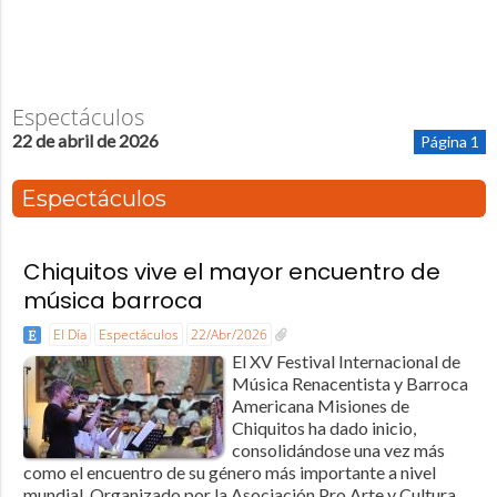
Espectáculos
22 de abril de 2026
Página 1
Espectáculos
Chiquitos vive el mayor encuentro de
música barroca
El Día
Espectáculos
22/Abr/2026
El XV Festival Internacional de
Música Renacentista y Barroca
Americana Misiones de
Chiquitos ha dado inicio,
consolidándose una vez más
como el encuentro de su género más importante a nivel
mundial. Organizado por la Asociación Pro Arte y Cultura