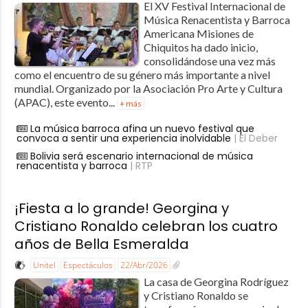
El XV Festival Internacional de
Música Renacentista y Barroca
Americana Misiones de
Chiquitos ha dado inicio,
consolidándose una vez más
como el encuentro de su género más importante a nivel
mundial. Organizado por la Asociación Pro Arte y Cultura
(APAC), este evento...
+ más
La música barroca afina un nuevo festival que
convoca a sentir una experiencia inolvidable
| El Deber
Bolivia será escenario internacional de música
renacentista y barroca
| RTP
¡Fiesta a lo grande! Georgina y
Cristiano Ronaldo celebran los cuatro
años de Bella Esmeralda
Unitel
Espectáculos
22/Abr/2026
La casa de Georgina Rodríguez
y Cristiano Ronaldo se