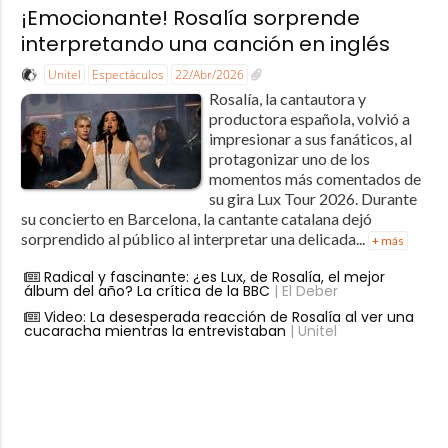
¡Emocionante! Rosalía sorprende
interpretando una canción en inglés
Unitel
Espectáculos
22/Abr/2026
Rosalía, la cantautora y
productora española, volvió a
impresionar a sus fanáticos, al
protagonizar uno de los
momentos más comentados de
su gira Lux Tour 2026. Durante
su concierto en Barcelona, la cantante catalana dejó
sorprendido al público al interpretar una delicada...
+ más
Radical y fascinante: ¿es Lux, de Rosalía, el mejor
álbum del año? La crítica de la BBC
| El Deber
Video: La desesperada reacción de Rosalía al ver una
cucaracha mientras la entrevistaban
| Unitel