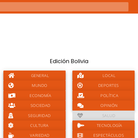
Edición Bolivia
GENERAL
LOCAL
MUNDO
DEPORTES
ECONOMÍA
POLÍTICA
SOCIEDAD
OPINIÓN
SEGURIDAD
SALUD
CULTURA
TECNOLOGÍA
VARIEDAD
ESPECTÁCULOS