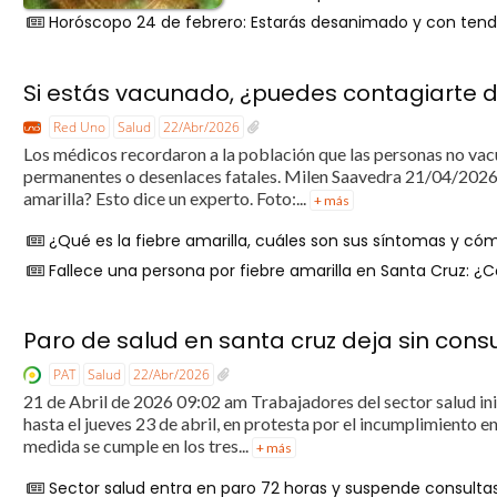
Horóscopo 24 de febrero: Estarás desanimado y con tend
Si estás vacunado, ¿puedes contagiarte de
Red Uno
Salud
22/Abr/2026
Los médicos recordaron a la población que las personas no vac
permanentes o desenlaces fatales. Milen Saavedra 21/04/2026 
amarilla? Esto dice un experto. Foto:...
+ más
¿Qué es la fiebre amarilla, cuáles son sus síntomas y có
Fallece una persona por fiebre amarilla en Santa Cruz: 
Paro de salud en santa cruz deja sin cons
PAT
Salud
22/Abr/2026
21 de Abril de 2026 09:02 am Trabajadores del sector salud ini
hasta el jueves 23 de abril, en protesta por el incumplimiento 
medida se cumple en los tres...
+ más
Sector salud entra en paro 72 horas y suspende consulta