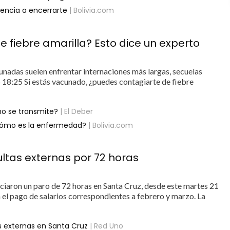
encia a encerrarte
| Bolivia.com
 fiebre amarilla? Esto dice un experto
unadas suelen enfrentar internaciones más largas, secuelas
18:25 Si estás vacunado, ¿puedes contagiarte de fiebre
mo se transmite?
| El Deber
¿Cómo es la enfermedad?
| Bolivia.com
ultas externas por 72 horas
ciaron un paro de 72 horas en Santa Cruz, desde este martes 21
en el pago de salarios correspondientes a febrero y marzo. La
s externas en Santa Cruz
| Red Uno