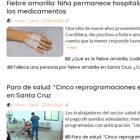
Fiebre amarilla: Niña permanece hospitali
los medicamentos
Unitel
Salud
22/Abr/2026
Una niña de nueve años proveniente
Cordillera, dio positivo a fiebre a
cuenta que la menor responde favor
+ más
¿Qué es la fiebre amarilla, cu
Fallece una persona por fiebre amarilla en Santa Cruz: 
Paro de salud: “Cinco reprogramaciones e
en Santa Cruz
Unitel
Salud
22/Abr/2026
Los trabajadores del sector salud 
el pago de sueldos adeudados, mien
programadas con anticipación. “Lle
Paro de salud: “Cinco reprogra