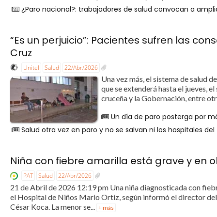
¿Paro nacional?: trabajadores de salud convocan a ampli
“Es un perjuicio”: Pacientes sufren las co
Cruz
Unitel
Salud
22/Abr/2026
Una vez más, el sistema de salud d
que se extenderá hasta el jueves, el 
cruceña y la Gobernación, entre ot
Un día de paro posterga por m
Salud otra vez en paro y no se salvan ni los hospitales del 
Niña con fiebre amarilla está grave y en 
PAT
Salud
22/Abr/2026
21 de Abril de 2026 12:19 pm Una niña diagnosticada con fiebre
el Hospital de Niños Mario Ortiz, según informó el director de
César Koca. La menor se...
+ más