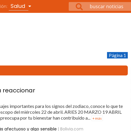
Salud
ción:
Página 1
a reaccionar
ajes importantes para los signos del zodiaco, conoce lo que te
oróscopo del miércoles 22 de abril. ARIES 20 MARZO 19 ABRIL
preocupa por tu bienestar han contribuido a...
+ más
ás afectuoso y algo sensible
| Bolivia.com