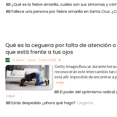
¿Qué es la fiebre amarilla, cuáles son sus síntomas y có
Fallece una persona por fiebre amarilla en Santa Cruz: 
Qué es la ceguera por falta de atención o
que está frente a tus ojos
El Deber
Salud
22/Abr/2026
Getty ImagesBuscar durante horas
reconocerán este intercambio tan 
está allí: imposible de encontrar a
+ más
El poder del optimismo radical y
| eju!
Estás despedido ¿ahora qué hago?
| Urgente