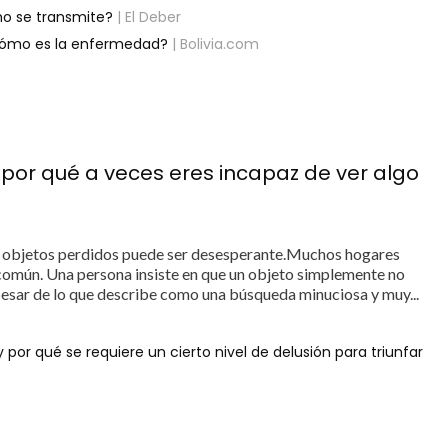
mo se transmite?
| El Deber
¿Cómo es la enfermedad?
| Bolivia.com
 por qué a veces eres incapaz de ver algo
 objetos perdidos puede ser desesperante.Muchos hogares
común. Una persona insiste en que un objeto simplemente no
 pesar de lo que describe como una búsqueda minuciosa y muy...
 por qué se requiere un cierto nivel de delusión para triunfar