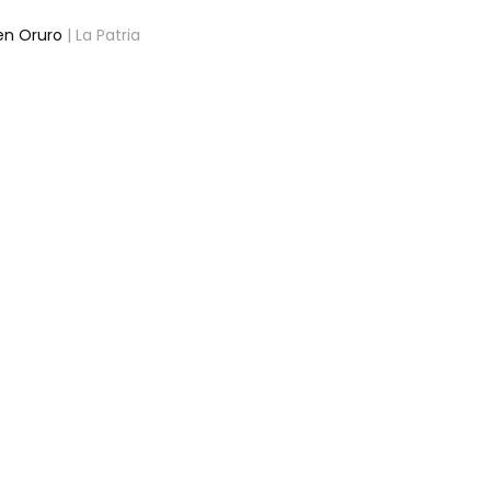
 en Oruro
| La Patria