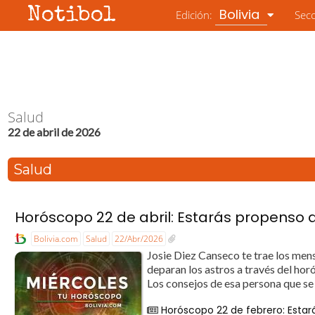
Notibol
Bolivia
Edición:
Sec
Salud
22 de abril de 2026
Salud
Horóscopo 22 de abril: Estarás propenso 
Bolivia.com
Salud
22/Abr/2026
Josie Diez Canseco te trae los mens
deparan los astros a través del h
Los consejos de esa persona que se 
Horóscopo 22 de febrero: Estar