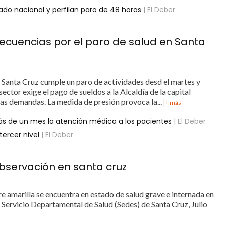
ado nacional y perfilan paro de 48 horas
| El Deber
nsecuencias por el paro de salud en Santa
e Santa Cruz cumple un paro de actividades desd el martes y
sector exige el pago de sueldos a la Alcaldía de la capital
ras demandas. La medida de presión provoca la...
+ más
ás de un mes la atención médica a los pacientes
| El Deber
tercer nivel
| El Deber
observación en santa cruz
 amarilla se encuentra en estado de salud grave e internada en
l Servicio Departamental de Salud (Sedes) de Santa Cruz, Julio