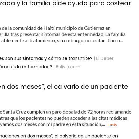
zada y la familia pide ayuda para costear
 de la comunidad de Haití, municipio de Gutiérrez en
marilla tras presentar síntomas de esta enfermedad. La familia
ablemente al tratamiento; sin embargo, necesitan dinero...
áles son sus síntomas y cómo se transmite?
| El Deber
¿Cómo es la enfermedad?
| Bolivia.com
n dos meses”, el calvario de un paciente
de Santa Cruz cumplen un paro de salud de 72 horas reclamando
tras que los pacientes no pueden acceder a las citas médicas
vamos dos meses con mi padre en esta situación,...
+ más
maciones en dos meses”, el calvario de un paciente en