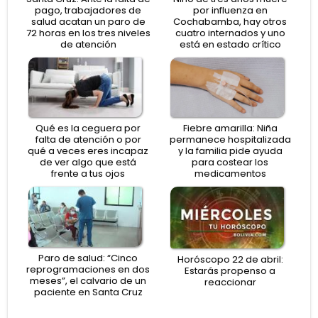
pago, trabajadores de
por influenza en
salud acatan un paro de
Cochabamba, hay otros
72 horas en los tres niveles
cuatro internados y uno
de atención
está en estado crítico
Qué es la ceguera por
Fiebre amarilla: Niña
falta de atención o por
permanece hospitalizada
qué a veces eres incapaz
y la familia pide ayuda
de ver algo que está
para costear los
frente a tus ojos
medicamentos
Paro de salud: “Cinco
Horóscopo 22 de abril:
reprogramaciones en dos
Estarás propenso a
meses”, el calvario de un
reaccionar
paciente en Santa Cruz