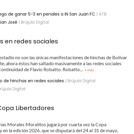
ego de ganar 5-3 en penales a IN San Juan FC
| ATB
 San José
| Brújula Digital
s en redes sociales
 estadio no son las únicas manifestaciones de hinchas de Bolívar
ste, ahora éstos han saltado masivamente a las redes sociales
continuidad de Flavio Robatto. Robatto...
+ más
o de hinchas en redes sociales
| Brújula Digital
rújula Digital
Copa Libertadores
mas Morales Moralitos jugará por cuarta vez la Copa
 en la edición 2026, que se disputará del 24 al 31 de mayo,