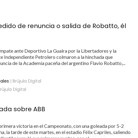
edido de renuncia o salida de Robatto, él
 empate ante Deportivo La Guaira por la Libertadores y la
nte Independiente Petrolero colmaron a la hinchada que
uncia de la Academia paceña del argentino Flavio Robatto,...
iales
| Brújula Digital
rújula Digital
eada sobre ABB
primera victoria en el Campeonato, con una goleada por 5-2
, la tarde de este martes, en el estadio Félix Capriles, saliendo