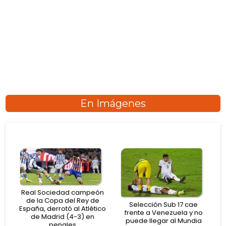
En Imágenes
Real Sociedad campeón
de la Copa del Rey de
Selección Sub 17 cae
España, derrotó al Atlético
frente a Venezuela y no
de Madrid (4-3) en
puede llegar al Mundia
penales