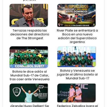
Terrazas respalda las
River Plate se enfrentará a
decisiones del directorio
Boca en una nueva
de The Strongest
edición del Superclásico
argentino
Bolivia y Venezuela se
Bolivia le dice adiós al
jugarán el último boleto al
Mundial Sub-17 de Catar,
Mundial Sub-17
tras caer ante Venezuela
¡Grande Hugo Dellien! Se
Federico Zeballos logra el