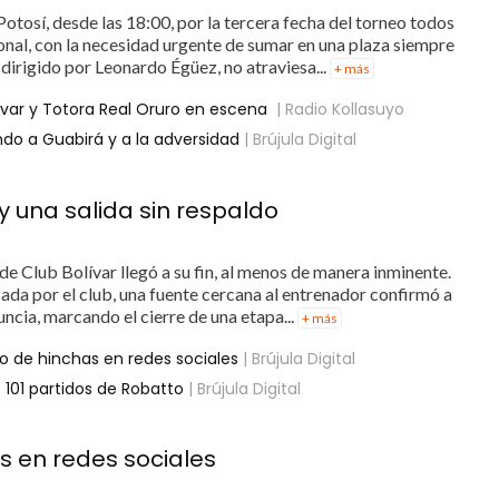
Potosí, desde las 18:00, por la tercera fecha del torneo todos
onal, con la necesidad urgente de sumar en una plaza siempre
dirigido por Leonardo Égüez, no atraviesa...
+ más
var y Totora Real Oruro en escena
| Radio Kollasuyo
endo a Guabirá y a la adversidad
| Brújula Digital
 y una salida sin respaldo
 de Club Bolívar llegó a su fin, al menos de manera inminente.
izada por el club, una fuente cercana al entrenador confirmó a
uncia, marcando el cierre de una etapa...
+ más
o de hinchas en redes sociales
| Brújula Digital
 101 partidos de Robatto
| Brújula Digital
s en redes sociales