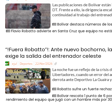
Las publicaciones de Bolívar están 
DT. Frente a ello, la dirigencia e
continuidad al trabajo del entrenad
Bolívar destaca números de los
Flavio Robatto advierte en Santa Cruz que equipo no está 
“!Fuera Robatto”!: Ante nuevo bochorno, la
exige la salida del entrenador celeste
eju!
Deportes
22/Abr/2026
La noche fue un reflejo de la crisis
Libertadores, cuando un error del a
derrota ante Deportivo La Guaira y a
Robatto sufre un fuerte rechaz
Bolívar rescata 1 punto de 6 po
rendimiento del equipo que jugó con un hombre más por 3