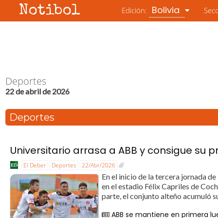
Notibol
Bolivia
Edición:
Sec
Deportes
22 de abril de 2026
Deportes
Universitario arrasa a ABB y consigue su pr
El Deber
Deportes
22/Abr/2026
En el inicio de la tercera jornada d
en el estadio Félix Capriles de Co
parte, el conjunto alteño acumuló 
ABB se mantiene en primera lu