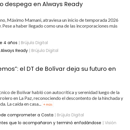
 no despega en Always Ready
iano, Máximo Mamani, atraviesa un inicio de temporada 2026
 Pese a haber llegado como una de las incorporaciones más
ce 4 años
| Brújula Digital
e Always Ready
| Brújula Digital
emos”: el DT de Bolívar deja su futuro en
técnico de Bolívar habló con autocrítica y serenidad luego de la
rolero en La Paz, reconociendo el descontento de la hinchada y
da. La caída en casa...
+ más
uede comprometer a Costa
| Brújula Digital
gentes que lo acompañaron y terminó enfadándose
| Visión