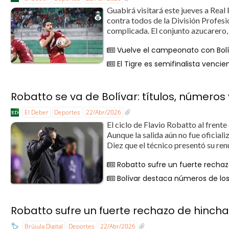
Guabirá visitará este jueves a Real 
contra todos de la División Profesi
complicada. El conjunto azucarero, 
Vuelve el campeonato con Bolí
El Tigre es semifinalista venci
Robatto se va de Bolívar: títulos, números
El Deber
Deportes
22/Abr/2026
El ciclo de Flavio Robatto al frente
Aunque la salida aún no fue oficial
Diez que el técnico presentó su ren
Robatto sufre un fuerte rechaz
Bolívar destaca números de los
Robatto sufre un fuerte rechazo de hincha
Brújula Digital
Deportes
22/Abr/2026