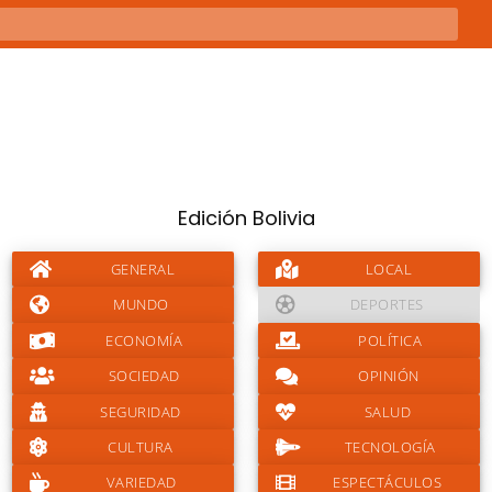
Edición Bolivia
GENERAL
LOCAL
MUNDO
DEPORTES
ECONOMÍA
POLÍTICA
SOCIEDAD
OPINIÓN
SEGURIDAD
SALUD
CULTURA
TECNOLOGÍA
VARIEDAD
ESPECTÁCULOS