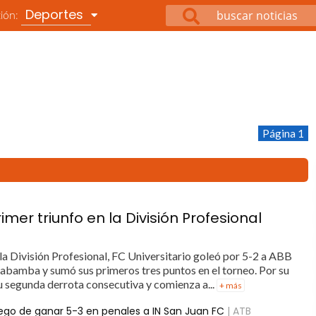
Deportes
ción:
Página 1
imer triunfo en la División Profesional
e la División Profesional, FC Universitario goleó por 5-2 a ABB
chabamba y sumó sus primeros tres puntos en el torneo. Por su
su segunda derrota consecutiva y comienza a...
+ más
ego de ganar 5-3 en penales a IN San Juan FC
| ATB