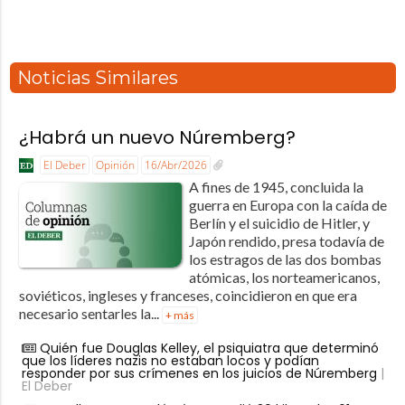
Noticias Similares
¿Habrá un nuevo Núremberg?
El Deber
Opinión
16/Abr/2026
A fines de 1945, concluida la
guerra en Europa con la caída de
Berlín y el suicidio de Hitler, y
Japón rendido, presa todavía de
los estragos de las dos bombas
atómicas, los norteamericanos,
soviéticos, ingleses y franceses, coincidieron en que era
necesario sentarles la...
+ más
Quién fue Douglas Kelley, el psiquiatra que determinó
que los líderes nazis no estaban locos y podían
responder por sus crímenes en los juicios de Núremberg
|
El Deber