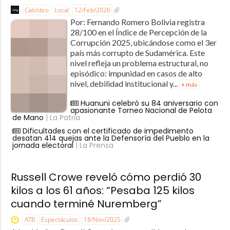
Cabildeo
Local
12/Feb/2026
Por: Fernando Romero Bolivia registra
28/100 en el Índice de Percepción de la
Corrupción 2025, ubicándose como el 3er
país más corrupto de Sudamérica. Este
nivel refleja un problema estructural, no
episódico: impunidad en casos de alto
nivel, debilidad institucional y...
+ más
Huanuni celebró su 84 aniversario con
apasionante Torneo Nacional de Pelota
de Mano
| La Patria
Dificultades con el certificado de impedimento
desatan 414 quejas ante la Defensoría del Pueblo en la
jornada electoral
| La Prensa
Russell Crowe reveló cómo perdió 30
kilos a los 61 años: “Pesaba 125 kilos
cuando terminé Nuremberg”
ATB
Espectáculos
18/Nov/2025