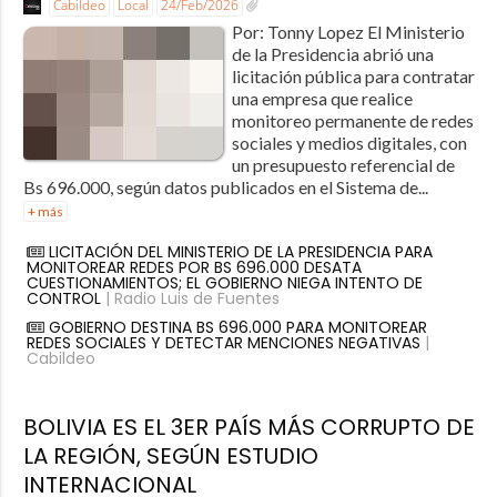
Cabildeo
Local
24/Feb/2026
Por: Tonny Lopez El Ministerio
de la Presidencia abrió una
licitación pública para contratar
una empresa que realice
monitoreo permanente de redes
sociales y medios digitales, con
un presupuesto referencial de
Bs 696.000, según datos publicados en el Sistema de...
+ más
LICITACIÓN DEL MINISTERIO DE LA PRESIDENCIA PARA
MONITOREAR REDES POR BS 696.000 DESATA
CUESTIONAMIENTOS; EL GOBIERNO NIEGA INTENTO DE
CONTROL
| Radio Luis de Fuentes
GOBIERNO DESTINA BS 696.000 PARA MONITOREAR
REDES SOCIALES Y DETECTAR MENCIONES NEGATIVAS
|
Cabildeo
BOLIVIA ES EL 3ER PAÍS MÁS CORRUPTO DE
LA REGIÓN, SEGÚN ESTUDIO
INTERNACIONAL