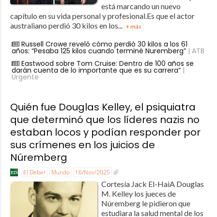
está marcando un nuevo
capítulo en su vida personal y profesional.Es que el actor
australiano perdió 30 kilos en los...
+ más
Russell Crowe reveló cómo perdió 30 kilos a los 61
años: “Pesaba 125 kilos cuando terminé Nuremberg”
| ATB
Eastwood sobre Tom Cruise: Dentro de 100 años se
darán cuenta de lo importante que es su carrera”
|
Urgente
Quién fue Douglas Kelley, el psiquiatra
que determinó que los líderes nazis no
estaban locos y podían responder por
sus crímenes en los juicios de
Núremberg
El Deber
Mundo
16/Nov/2025
Cortesía Jack El-HaiA Douglas
M. Kelley los jueces de
Núremberg le pidieron que
estudiara la salud mental de los