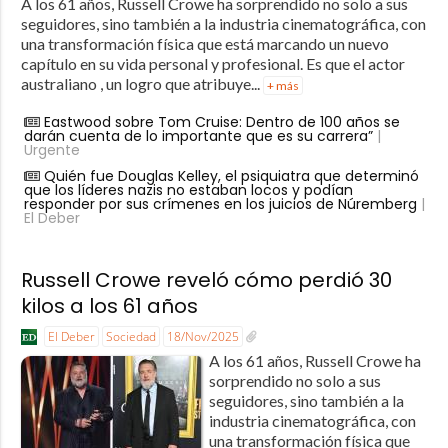
A los 61 años, Russell Crowe ha sorprendido no solo a sus
seguidores, sino también a la industria cinematográfica, con
una transformación física que está marcando un nuevo
capítulo en su vida personal y profesional. Es que el actor
australiano , un logro que atribuye...
+ más
Eastwood sobre Tom Cruise: Dentro de 100 años se
darán cuenta de lo importante que es su carrera”
|
Urgente
Quién fue Douglas Kelley, el psiquiatra que determinó
que los líderes nazis no estaban locos y podían
responder por sus crímenes en los juicios de Núremberg
|
El Deber
Russell Crowe reveló cómo perdió 30
kilos a los 61 años
El Deber
Sociedad
18/Nov/2025
A los 61 años, Russell Crowe ha
sorprendido no solo a sus
seguidores, sino también a la
industria cinematográfica, con
una transformación física que