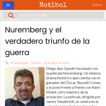
Notibol
Bolivia
menu
Nuremberg y el
verdadero triunfo de la
guerra
Brújula Digital
Opinión
24 de abril de 2026
Diego Ayo Quedé fascinado con
la película Nuremberg. Un intenso
drama histórico que cuenta con el
ganador del Óscar, Russell Crowe,
y lo pone frente a frente con Rami
Malek, otro maestro de la
actuación. La película, dirigida por
James Vanderbilt, se centra en la