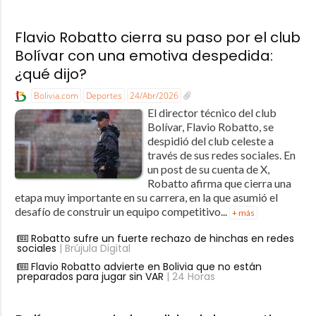
Flavio Robatto cierra su paso por el club
Bolívar con una emotiva despedida:
¿qué dijo?
Bolivia.com
Deportes
24/Abr/2026
El director técnico del club
Bolívar, Flavio Robatto, se
despidió del club celeste a
través de sus redes sociales. En
un post de su cuenta de X,
Robatto afirma que cierra una
etapa muy importante en su carrera, en la que asumió el
desafío de construir un equipo competitivo...
+ más
Robatto sufre un fuerte rechazo de hinchas en redes
sociales
| Brújula Digital
Flavio Robatto advierte en Bolivia que no están
preparados para jugar sin VAR
| 24 Horas