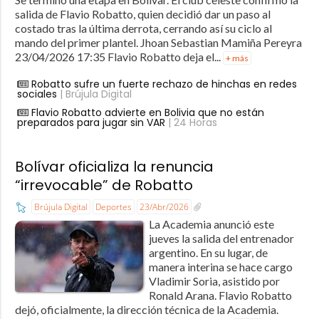
salida de Flavio Robatto, quien decidió dar un paso al
costado tras la última derrota, cerrando así su ciclo al
mando del primer plantel. Jhoan Sebastian Mamiña Pereyra
23/04/2026 17:35 Flavio Robatto deja el...
+ más
Robatto sufre un fuerte rechazo de hinchas en redes
sociales
| Brújula Digital
Flavio Robatto advierte en Bolivia que no están
preparados para jugar sin VAR
| 24 Horas
Bolívar oficializa la renuncia
“irrevocable” de Robatto
Brújula Digital
Deportes
23/Abr/2026
La Academia anunció este
jueves la salida del entrenador
argentino. En su lugar, de
manera interina se hace cargo
Vladimir Soria, asistido por
Ronald Arana. Flavio Robatto
dejó, oficialmente, la dirección técnica de la Academia.