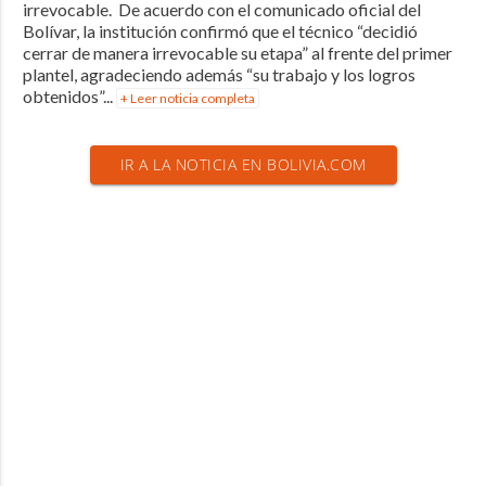
irrevocable. De acuerdo con el comunicado oficial del
Bolívar, la institución confirmó que el técnico “decidió
cerrar de manera irrevocable su etapa” al frente del primer
plantel, agradeciendo además “su trabajo y los logros
obtenidos”...
+ Leer noticia completa
IR A LA NOTICIA EN BOLIVIA.COM