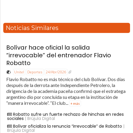
Noticias Similares
Bolívar hace oficial la salida
“irrevocable” del entrenador Flavio
Robatto
Unitel
Deportes
24/Abr/2026
Flavio Robatto no es más técnico del club Bolívar. Dos días
después de la derrota ante Independiente Petrolero, la
dirigencia de la academia paceña confirmó que el estratega
argentino dio por concluida su etapa en la institución de
“manera irrevocable”. “El club...
+ más
Robatto sufre un fuerte rechazo de hinchas en redes
sociales
| Brújula Digital
Bolívar oficializa la renuncia “irrevocable” de Robatto
|
Brújula Digital