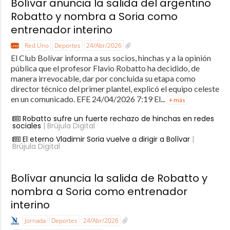
Bolívar anuncia la salida del argentino
Robatto y nombra a Soria como
entrenador interino
Red Uno
Deportes
24/Abr/2026
El Club Bolívar informa a sus socios, hinchas y a la opinión
pública que el profesor Flavio Robatto ha decidido, de
manera irrevocable, dar por concluida su etapa como
director técnico del primer plantel, explicó el equipo celeste
en un comunicado. EFE 24/04/2026 7:19 El...
+ más
Robatto sufre un fuerte rechazo de hinchas en redes
sociales
| Brújula Digital
El eterno Vladimir Soria vuelve a dirigir a Bolívar
|
Brújula Digital
Bolívar anuncia la salida de Robatto y
nombra a Soria como entrenador
interino
Jornada
Deportes
24/Abr/2026