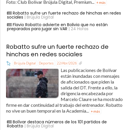
Foto: Club Bolívar Brújula Digital, Premium...
+ más
Robatto sufre un fuerte rechazo de hinchas en redes
sociales
| Brújula Digital
Flavio Robatto advierte en Bolivia que no están
preparados para jugar sin VAR
| 24 Horas
Robatto sufre un fuerte rechazo de
hinchas en redes sociales
Brújula Digital
Deportes
22/Abr/2026
Las publicaciones de Bolívar
están inundadas con mensajes
de aficionados que piden la
salida del DT. Frente a ello, la
dirigencia encabezada por
Marcelo Claure se ha mostrado
firme en dar continuidad al trabajo del entrenador. Robatto
no vive un buen temporal en la Academia...
+ más
Bolívar destaca números de los 101 partidos de
Robatto
| Brújula Digital