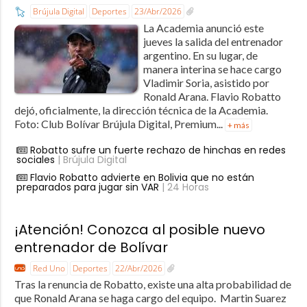
Brújula Digital
Deportes
23/Abr/2026
La Academia anunció este
jueves la salida del entrenador
argentino. En su lugar, de
manera interina se hace cargo
Vladimir Soria, asistido por
Ronald Arana. Flavio Robatto
dejó, oficialmente, la dirección técnica de la Academia.
Foto: Club Bolívar Brújula Digital, Premium...
+ más
Robatto sufre un fuerte rechazo de hinchas en redes
sociales
| Brújula Digital
Flavio Robatto advierte en Bolivia que no están
preparados para jugar sin VAR
| 24 Horas
¡Atención! Conozca al posible nuevo
entrenador de Bolívar
Red Uno
Deportes
22/Abr/2026
Tras la renuncia de Robatto, existe una alta probabilidad de
que Ronald Arana se haga cargo del equipo. Martin Suarez