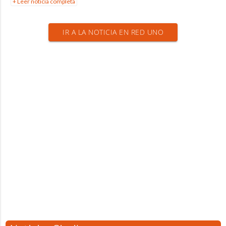
+ Leer noticia completa
IR A LA NOTICIA EN RED UNO