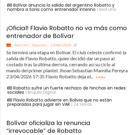
Bolívar anuncia la salida del argentino Robatto y
nombra a Soria como entrenador interino
| Red Uno
¡Oficial! Flavio Robatto no va más como
entrenador de Bolívar
Red Uno
Deportes
23/Abr/2026
Se terminó una etapa en Bolívar. El club celeste confirmó la
salida de Flavio Robatto, quien decidió dar un paso al
costado tras la última derrota, cerrando así su ciclo al
mando del primer plantel. Jhoan Sebastian Mamiña Pereyra
23/04/2026 17:35 Flavio Robatto deja el...
+ más
Robatto sufre un fuerte rechazo de hinchas en redes
sociales
| Brújula Digital
Flavio Robatto advierte en Bolivia que no están
preparados para jugar sin VAR
| 24 Horas
Bolívar oficializa la renuncia
“irrevocable” de Robatto