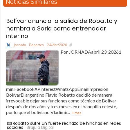
Noticias Similares
Bolívar anuncia la salida de Robatto y
nombra a Soria como entrenador
interino
Jornada
Deportes
24/Abr/2026
Por JORNADAabril 23, 20261
min.FacebookXPinterestWhatsAppEmailImpresión
BolívarEl argentino Flavio Robatto decidió de manera
irrevocable dejar sus funciones como técnico de Bolívar
después de dos años y tres meses en el banquillo celeste,
por lo que el boliviano Vladimir...
+ más
Robatto sufre un fuerte rechazo de hinchas en redes
sociales
| Brújula Digital