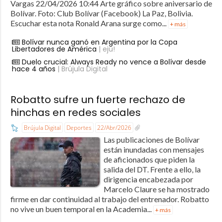
Vargas 22/04/2026 10:44 Arte gráfico sobre aniversario de
Bolívar. Foto: Club Bolívar (Facebook) La Paz, Bolivia.
Escuchar esta nota Ronald Arana surge como...
+ más
Bolívar nunca ganó en Argentina por la Copa
Libertadores de América
| eju!
Duelo crucial: Always Ready no vence a Bolívar desde
hace 4 años
| Brújula Digital
Robatto sufre un fuerte rechazo de
hinchas en redes sociales
Brújula Digital
Deportes
22/Abr/2026
Las publicaciones de Bolívar
están inundadas con mensajes
de aficionados que piden la
salida del DT. Frente a ello, la
dirigencia encabezada por
Marcelo Claure se ha mostrado
firme en dar continuidad al trabajo del entrenador. Robatto
no vive un buen temporal en la Academia...
+ más