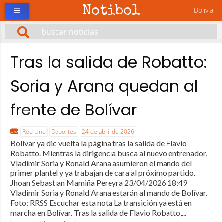
Notibol
Bolivia
menu
Tras la salida de Robatto:
Soria y Arana quedan al
frente de Bolívar
Red Uno
Deportes
24 de abril de 2026
Bolívar ya dio vuelta la página tras la salida de Flavio
Robatto. Mientras la dirigencia busca al nuevo entrenador,
Vladimir Soria y Ronald Arana asumieron el mando del
primer plantel y ya trabajan de cara al próximo partido.
Jhoan Sebastian Mamiña Pereyra 23/04/2026 18:49
Vladimir Soria y Ronald Arana estarán al mando de Bolívar.
Foto: RRSS Escuchar esta nota La transición ya está en
marcha en Bolívar. Tras la salida de Flavio Robatto,...