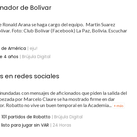
enador de Bolívar
ue Ronald Arana se haga cargo del equipo. Martin Suarez
ívar. Foto: Club Bolívar (Facebook) La Paz, Bolivia. Escuchar
s de América
| eju!
ce 4 años
| Brújula Digital
s en redes sociales
inundadas con mensajes de aficionados que piden la salida del
ncabezada por Marcelo Claure se ha mostrado firme en dar
or. Robatto no vive un buen temporal en la Academia...
+ más
 101 partidos de Robatto
| Brújula Digital
listo para jugar sin VAR
| 24 Horas