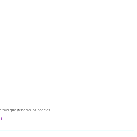
ernos que generan las noticias.
d