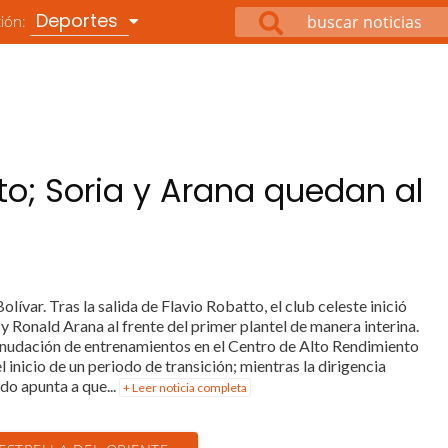
Deportes
ción:
o; Soria y Arana quedan al
olívar. Tras la salida de Flavio Robatto, el club celeste inició
y Ronald Arana al frente del primer plantel de manera interina.
anudación de entrenamientos en el Centro de Alto Rendimiento
nicio de un periodo de transición; mientras la dirigencia
do apunta a que...
+ Leer noticia completa