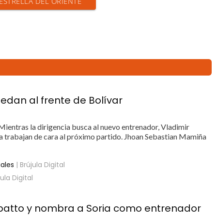
 ESTRELLA DEL ORIENTE
uedan al frente de Bolívar
. Mientras la dirigencia busca al nuevo entrenador, Vladimir
ya trabajan de cara al próximo partido. Jhoan Sebastian Mamiña
iales
| Brújula Digital
jula Digital
Robatto y nombra a Soria como entrenador