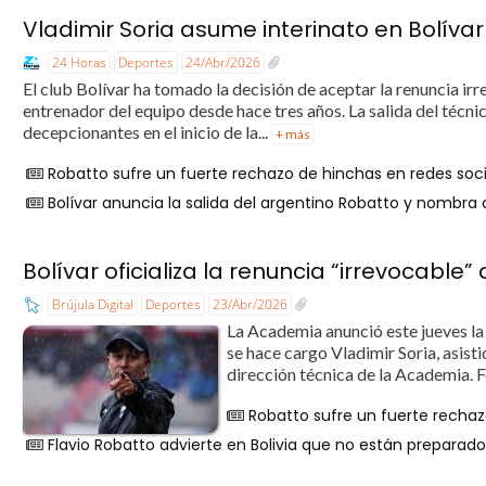
Vladimir Soria asume interinato en Bolívar
24 Horas
Deportes
24/Abr/2026
El club Bolívar ha tomado la decisión de aceptar la renuncia 
entrenador del equipo desde hace tres años. La salida del técni
decepcionantes en el inicio de la...
+ más
Robatto sufre un fuerte rechazo de hinchas en redes soc
Bolívar anuncia la salida del argentino Robatto y nombra
Bolívar oficializa la renuncia “irrevocable
Brújula Digital
Deportes
23/Abr/2026
La Academia anunció este jueves la 
se hace cargo Vladimir Soria, asist
dirección técnica de la Academia. F
Robatto sufre un fuerte rechaz
Flavio Robatto advierte en Bolivia que no están preparado