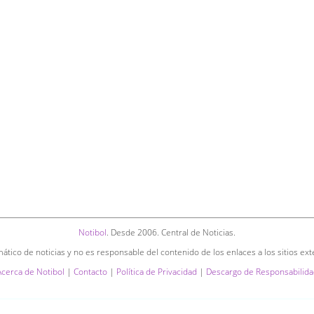
Notibol
. Desde 2006. Central de Noticias.
ático de noticias y no es responsable del contenido de los enlaces a los sitios ext
Acerca de Notibol
|
Contacto
|
Política de Privacidad
|
Descargo de Responsabilida