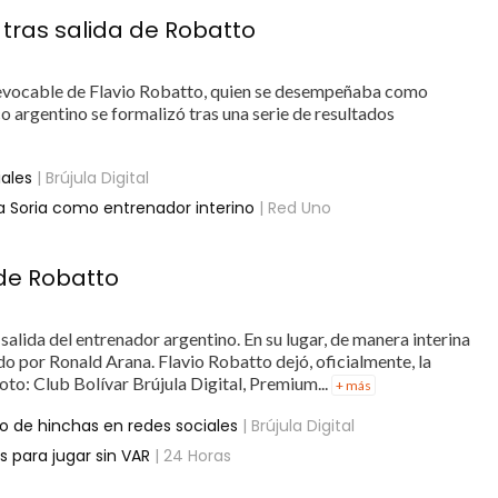
 tras salida de Robatto
irrevocable de Flavio Robatto, quien se desempeñaba como
co argentino se formalizó tras una serie de resultados
iales
| Brújula Digital
 a Soria como entrenador interino
| Red Uno
” de Robatto
salida del entrenador argentino. En su lugar, de manera interina
ido por Ronald Arana. Flavio Robatto dejó, oficialmente, la
oto: Club Bolívar Brújula Digital, Premium...
+ más
o de hinchas en redes sociales
| Brújula Digital
s para jugar sin VAR
| 24 Horas