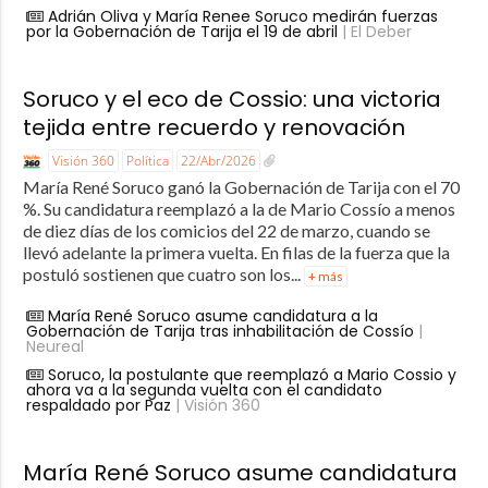
Adrián Oliva y María Renee Soruco medirán fuerzas
por la Gobernación de Tarija el 19 de abril
| El Deber
Soruco y el eco de Cossio: una victoria
tejida entre recuerdo y renovación
Visión 360
Política
22/Abr/2026
María René Soruco ganó la Gobernación de Tarija con el 70
%. Su candidatura reemplazó a la de Mario Cossío a menos
de diez días de los comicios del 22 de marzo, cuando se
llevó adelante la primera vuelta. En filas de la fuerza que la
postuló sostienen que cuatro son los...
+ más
María René Soruco asume candidatura a la
Gobernación de Tarija tras inhabilitación de Cossío
|
Neureal
Soruco, la postulante que reemplazó a Mario Cossio y
ahora va a la segunda vuelta con el candidato
respaldado por Paz
| Visión 360
María René Soruco asume candidatura