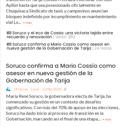
Ayllón hasta que sea posesionado oficialmente en
Chuquisaca Sindicato de taxis y campesinos anuncian
bloqueo indefinido por incumplimiento en mantenimiento
vial Lo...
+ más
Soruco y el eco de Cossio: una victoria tejida entre
recuerdo y renovación
| Visión 360
Soruco confirma a Mario Cossío como asesor en
nueva gestión de la Gobernación de Tarija
| 24 Horas
Soruco confirma a Mario Cossío como
asesor en nueva gestión de la
Gobernación de Tarija
24 Horas
Local
22/Abr/2026
María René Soruco, la gobernadora electa de Tarija, ha
comenzado su gestión en un contexto de desafíos
significativos. Con más del 70% de apoyo en las elecciones,
Soruco ha dado inicio al proceso de transición en la
Gobernación, marcando así el final de una etapa...
+ más