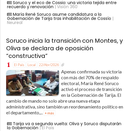
Soruco y el eco de Cossio: una victoria tejida entre
recuerdo y renovación
| Visión 360
María René Soruco asume candidatura a la
Gobernación de Tarija tras inhabilitación de Cossío
|
Neureal
Soruco inicia la transición con Montes, y
Oliva se declara de oposición
“constructiva”
El País
Local
22/Abr/2026
Apenas confirmada su victoria
con más del 70% de respaldo
electoral, María René Soruco
activó el proceso de transición
en la Gobernación de Tarija. El
cambio de mando no solo abre una nueva etapa
administrativa, sino también un reordenamiento político en
el departamento,...
+ más
Tarija va a segunda vuelta: Oliva y Soruco disputarán
la Gobernación
| El País