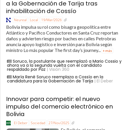
a la Gobernación de Tarija tras
inhabilitación de Cossío
Neureal
Local
19/Mar/2026
Bolivia impulsa su rol como bisagra geopolítica entre
Atlántico y Pacífico Conductores en Santa Cruz reportan
daños y advierten riesgo por baches en calles Petrobras
anuncia apoyo logístico e inversión para Bolivia según
ministro Lo más popular The first day’s journey...
+ más
Soruco, la postulante que reemplazó a Mario Cossio y
ahora va a la segunda vuelta con el candidato
respaldado por Paz
| Visión 360
María René Soruco reemplaza a Cossío en la
candidatura para la Gobernación de Tarija
| El Deber
Innovar para competir: el nuevo
impulso del comercio electrónico en
Bolivia
El Deber
Sociedad
27/Nov/2025
En Bolivia, el comercio