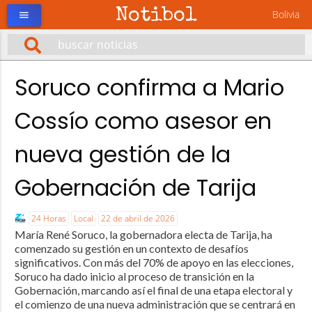
Notibol
Bolivia
menu
Soruco confirma a Mario
Cossío como asesor en
nueva gestión de la
Gobernación de Tarija
24 Horas
Local
22 de abril de 2026
María René Soruco, la gobernadora electa de Tarija, ha
comenzado su gestión en un contexto de desafíos
significativos. Con más del 70% de apoyo en las elecciones,
Soruco ha dado inicio al proceso de transición en la
Gobernación, marcando así el final de una etapa electoral y
el comienzo de una nueva administración que se centrará en