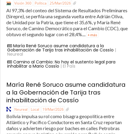
Visión 360
Política
25/Mar/2026
Al 97,3% del conteo del Sistema de Resultados Preliminares
(Sirepre), se perfila una segunda vuelta entre Adrián Oliva,
de Unidad por la Patria, que tiene el 35,6%, y María René
Soruco, de Camino Democrático para el Cambio (CDC), que
obtuvo el segundo lugar con el 28,4%....
+ más
María René Soruco asume candidatura a la
Gobernación de Tarija tras inhabilitación de Cossío
|
Neureal
Camino al Cambio: No hay el sustento legal para
inhabilitar a Mario Cossío
| El País
María René Soruco asume candidatura
a la Gobernación de Tarija tras
inhabilitación de Cossío
Neureal
Local
19/Mar/2026
Bolivia impulsa su rol como bisagra geopolítica entre
Atlántico y Pacífico Conductores en Santa Cruz reportan
daños y advierten riesgo por baches en calles Petrobras