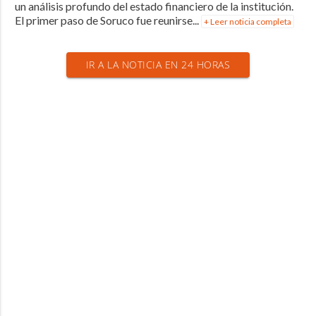
un análisis profundo del estado financiero de la institución.
El primer paso de Soruco fue reunirse...
+ Leer noticia completa
IR A LA NOTICIA EN 24 HORAS