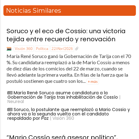
Noticias Similares
Soruco y el eco de Cossio: una victoria
tejida entre recuerdo y renovación
Visión 360
Política
22/Abr/2026
María René Soruco ganó la Gobernación de Tarija con el 70
%. Su candidatura reemplazó a la de Mario Cossío a menos
de diez días de los comicios del 22 de marzo, cuando se
llevó adelante la primera vuelta. En filas de la fuerza que la
postuló sostienen que cuatro son los...
+ más
María René Soruco asume candidatura a la
Gobernación de Tarija tras inhabilitación de Cossío
|
Neureal
Soruco, la postulante que reemplazó a Mario Cossio y
ahora va a la segunda vuelta con el candidato
respaldado por Paz
| Visión 360
“Mario Cossío será asesor político”,