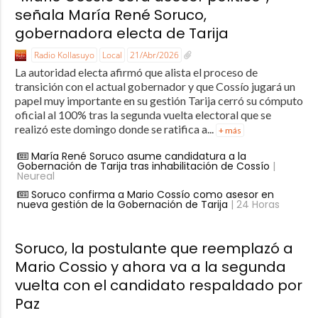
señala María René Soruco,
gobernadora electa de Tarija
Radio Kollasuyo
Local
21/Abr/2026
La autoridad electa afirmó que alista el proceso de
transición con el actual gobernador y que Cossío jugará un
papel muy importante en su gestión Tarija cerró su cómputo
oficial al 100% tras la segunda vuelta electoral que se
realizó este domingo donde se ratifica a...
+ más
María René Soruco asume candidatura a la
Gobernación de Tarija tras inhabilitación de Cossío
|
Neureal
Soruco confirma a Mario Cossío como asesor en
nueva gestión de la Gobernación de Tarija
| 24 Horas
Soruco, la postulante que reemplazó a
Mario Cossio y ahora va a la segunda
vuelta con el candidato respaldado por
Paz