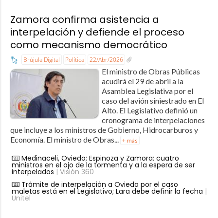
Zamora confirma asistencia a
interpelación y defiende el proceso
como mecanismo democrático
Brújula Digital
Política
22/Abr/2026
El ministro de Obras Públicas
acudirá el 29 de abril a la
Asamblea Legislativa por el
caso del avión siniestrado en El
Alto. El Legislativo definió un
cronograma de interpelaciones
que incluye a los ministros de Gobierno, Hidrocarburos y
Economía. El ministro de Obras...
+ más
Medinaceli, Oviedo; Espinoza y Zamora: cuatro
ministros en el ojo de la tormenta y a la espera de ser
interpelados
| Visión 360
Trámite de interpelación a Oviedo por el caso
maletas está en el Legislativo; Lara debe definir la fecha
|
Unitel