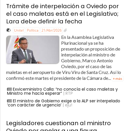
Trámite de interpelación a Oviedo por
el caso maletas está en el Legislativo;
Lara debe definir la fecha
Unitel
Política
21/Abr/2026
En la Asamblea Legislativa
Plurinacional ya se ha
presentado un proposición de
interpelación al ministro de
Gobierno, Marco Antonio
Oviedo, por el caso de las
maletas en el aeropuerto de Viru Viru de Santa Cruz. Así lo
confirmó este martes el presidente de la Cámara de...
+ más
Exviceministro Calla: “no conocía el caso maletas y
Ministro me hacía esperar”
| RTP
El ministro de Gobierno exige a la ALP ser interpelado
‘con carácter de urgencia’
| eju!
Legisladores cuestionan al ministro
Oviedo por apelar a una figura