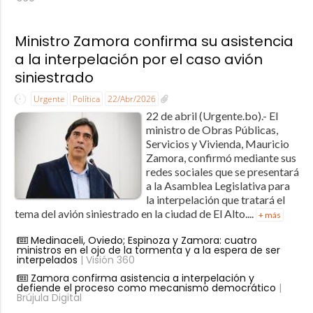
Ministro Zamora confirma su asistencia
a la interpelación por el caso avión
siniestrado
Urgente
Política
22/Abr/2026
22 de abril (Urgente.bo).- El
ministro de Obras Públicas,
Servicios y Vivienda, Mauricio
Zamora, confirmó mediante sus
redes sociales que se presentará
a la Asamblea Legislativa para
la interpelación que tratará el
tema del avión siniestrado en la ciudad de El Alto....
+ más
Medinaceli, Oviedo; Espinoza y Zamora: cuatro
ministros en el ojo de la tormenta y a la espera de ser
interpelados
| Visión 360
Zamora confirma asistencia a interpelación y
defiende el proceso como mecanismo democrático
|
Brújula Digital