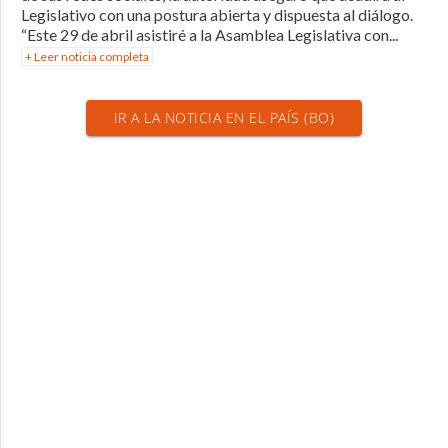
Legislativo con una postura abierta y dispuesta al diálogo.
“Este 29 de abril asistiré a la Asamblea Legislativa con...
+ Leer noticia completa
IR A LA NOTICIA EN EL PAÍS (BO)