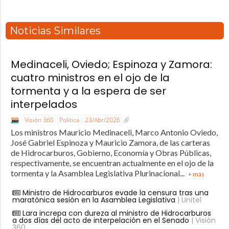
Noticias Similares
Medinaceli, Oviedo; Espinoza y Zamora:
cuatro ministros en el ojo de la
tormenta y a la espera de ser
interpelados
Visión 360
Política
23/Abr/2026
Los ministros Mauricio Medinaceli, Marco Antonio Oviedo,
José Gabriel Espinoza y Mauricio Zamora, de las carteras
de Hidrocarburos, Gobierno, Economía y Obras Públicas,
respectivamente, se encuentran actualmente en el ojo de la
tormenta y la Asamblea Legislativa Plurinacional...
+ más
Ministro de Hidrocarburos evade la censura tras una
maratónica sesión en la Asamblea Legislativa
| Unitel
Lara increpa con dureza al ministro de Hidrocarburos
a dos días del acto de interpelación en el Senado
| Visión
360