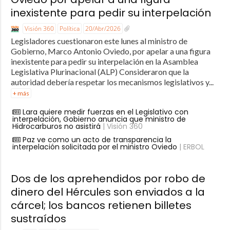
inexistente para pedir su interpelación
Visión 360
Política
20/Abr/2026
Legisladores cuestionaron este lunes al ministro de
Gobierno, Marco Antonio Oviedo, por apelar a una figura
inexistente para pedir su interpelación en la Asamblea
Legislativa Plurinacional (ALP) Consideraron que la
autoridad debería respetar los mecanismos legislativos y...
+ más
Lara quiere medir fuerzas en el Legislativo con
interpelación, Gobierno anuncia que ministro de
Hidrocarburos no asistirá
| Visión 360
Paz ve como un acto de transparencia la
interpelación solicitada por el ministro Oviedo
| ERBOL
Dos de los aprehendidos por robo de
dinero del Hércules son enviados a la
cárcel; los bancos retienen billetes
sustraídos