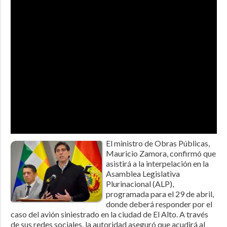
El ministro de Obras Públicas,
Mauricio Zamora, confirmó que
asistirá a la interpelación en la
Asamblea Legislativa
Plurinacional (ALP),
programada para el 29 de abril,
donde deberá responder por el
caso del avión siniestrado en la ciudad de El Alto. A través
de sus redes sociales, la autoridad aseguró que acudirá al