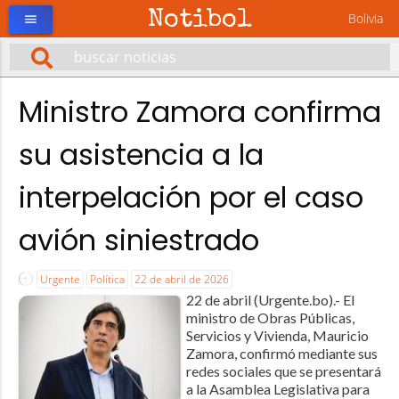
Notibol
Bolivia
menu
Ministro Zamora confirma
su asistencia a la
interpelación por el caso
avión siniestrado
Urgente
Política
22 de abril de 2026
22 de abril (Urgente.bo).- El
ministro de Obras Públicas,
Servicios y Vivienda, Mauricio
Zamora, confirmó mediante sus
redes sociales que se presentará
a la Asamblea Legislativa para