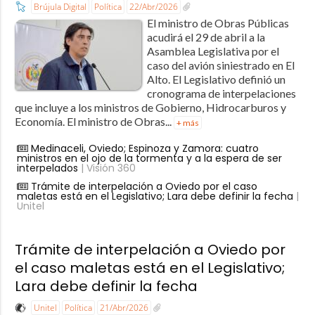
Brújula Digital
Política
22/Abr/2026
El ministro de Obras Públicas
acudirá el 29 de abril a la
Asamblea Legislativa por el
caso del avión siniestrado en El
Alto. El Legislativo definió un
cronograma de interpelaciones
que incluye a los ministros de Gobierno, Hidrocarburos y
Economía. El ministro de Obras...
+ más
Medinaceli, Oviedo; Espinoza y Zamora: cuatro
ministros en el ojo de la tormenta y a la espera de ser
interpelados
| Visión 360
Trámite de interpelación a Oviedo por el caso
maletas está en el Legislativo; Lara debe definir la fecha
|
Unitel
Trámite de interpelación a Oviedo por
el caso maletas está en el Legislativo;
Lara debe definir la fecha
Unitel
Política
21/Abr/2026