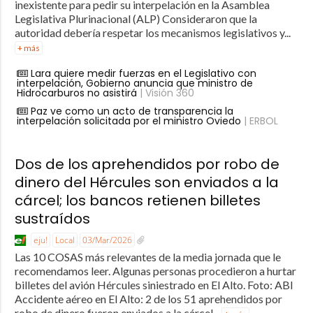
inexistente para pedir su interpelación en la Asamblea
Legislativa Plurinacional (ALP) Consideraron que la
autoridad debería respetar los mecanismos legislativos y...
+ más
Lara quiere medir fuerzas en el Legislativo con
interpelación, Gobierno anuncia que ministro de
Hidrocarburos no asistirá
| Visión 360
Paz ve como un acto de transparencia la
interpelación solicitada por el ministro Oviedo
| ERBOL
Dos de los aprehendidos por robo de
dinero del Hércules son enviados a la
cárcel; los bancos retienen billetes
sustraídos
eju!
Local
03/Mar/2026
Las 10 COSAS más relevantes de la media jornada que le
recomendamos leer. Algunas personas procedieron a hurtar
billetes del avión Hércules siniestrado en El Alto. Foto: ABI
Accidente aéreo en El Alto: 2 de los 51 aprehendidos por
robo de dinero fueron enviados a la cárcel...