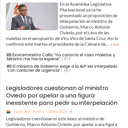
En la Asamblea Legislativa
Plurinacional ya se ha
presentado un proposición de
interpelación al ministro de
Gobierno, Marco Antonio
Oviedo, por el caso de las
maletas en el aeropuerto de Viru Viru de Santa Cruz. Así lo
confirmó este martes el presidente de la Cámara de...
+ más
Exviceministro Calla: “no conocía el caso maletas y
Ministro me hacía esperar”
| RTP
El ministro de Gobierno exige a la ALP ser interpelado
‘con carácter de urgencia’
| eju!
Legisladores cuestionan al ministro
Oviedo por apelar a una figura
inexistente para pedir su interpelación
Visión 360
Política
20/Abr/2026
Legisladores cuestionaron este lunes al ministro de
Gobierno, Marco Antonio Oviedo, por apelar a una figura