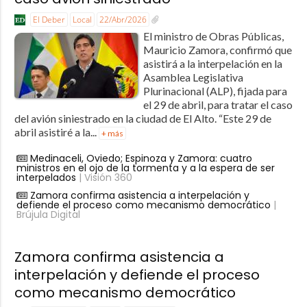
El Deber
Local
22/Abr/2026
El ministro de Obras Públicas,
Mauricio Zamora, confirmó que
asistirá a la interpelación en la
Asamblea Legislativa
Plurinacional (ALP), fijada para
el 29 de abril, para tratar el caso
del avión siniestrado en la ciudad de El Alto. “Este 29 de
abril asistiré a la...
+ más
Medinaceli, Oviedo; Espinoza y Zamora: cuatro
ministros en el ojo de la tormenta y a la espera de ser
interpelados
| Visión 360
Zamora confirma asistencia a interpelación y
defiende el proceso como mecanismo democrático
|
Brújula Digital
Zamora confirma asistencia a
interpelación y defiende el proceso
como mecanismo democrático