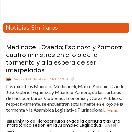
Noticias Similares
Medinaceli, Oviedo; Espinoza y Zamora:
cuatro ministros en el ojo de la
tormenta y a la espera de ser
interpelados
Visión 360
Política
23/Abr/2026
Los ministros Mauricio Medinaceli, Marco Antonio Oviedo,
José Gabriel Espinoza y Mauricio Zamora, de las carteras
de Hidrocarburos, Gobierno, Economía y Obras Públicas,
respectivamente, se encuentran actualmente en el ojo de la
tormenta y la Asamblea Legislativa Plurinacional...
+ más
Ministro de Hidrocarburos evade la censura tras una
maratónica sesión en la Asamblea Legislativa
| Unitel