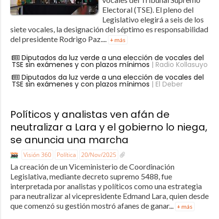
Electoral (TSE). El pleno del
Legislativo elegirá a seis de los
siete vocales, la designación del séptimo es responsabilidad
del presidente Rodrigo Paz....
+ más
Diputados da luz verde a una elección de vocales del
TSE sin exámenes y con plazos mínimos
| Radio Kollasuyo
Diputados da luz verde a una elección de vocales del
TSE sin exámenes y con plazos mínimos
| El Deber
Políticos y analistas ven afán de
neutralizar a Lara y el gobierno lo niega,
se anuncia una marcha
Visión 360
Política
20/Nov/2025
La creación de un Viceministerio de Coordinación
Legislativa, mediante decreto supremo 5488, fue
interpretada por analistas y políticos como una estrategia
para neutralizar al vicepresidente Edmand Lara, quien desde
que comenzó su gestión mostró afanes de ganar...
+ más