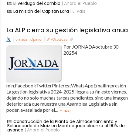
El verdugo del cambio
| Ahora el Pueblo
La misión del Capitán Lara
| El País
La ALP cierra su gestión legislativa anual
Jornada
Opinión
31/Oct/2025
Por JORNADAoctubre 30,
20254
min.FacebookTwitterPinterestWhatsAppEmailImpresión
La gestión legislativa 2024-2025 llega a su fin este viernes,
dejando no solo muchas tareas pendientes, sino una imagen
deteriorada que muestra una Asamblea Legislativa sin
poder, avasallada por el...
+ más
Construcción de la Planta de Almacenamiento y
Balanceado de Maíz en Monteagudo alcanza al 90% de
avance
| Ahora el Pueblo