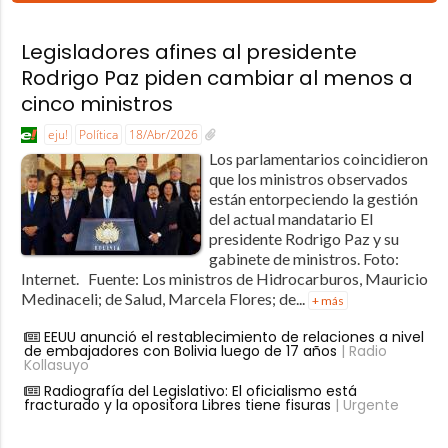
Legisladores afines al presidente
Rodrigo Paz piden cambiar al menos a
cinco ministros
eju!
Política
18/Abr/2026
Los parlamentarios coincidieron
que los ministros observados
están entorpeciendo la gestión
del actual mandatario El
presidente Rodrigo Paz y su
gabinete de ministros. Foto:
Internet. Fuente: Los ministros de Hidrocarburos, Mauricio
Medinaceli; de Salud, Marcela Flores; de...
+ más
EEUU anunció el restablecimiento de relaciones a nivel
de embajadores con Bolivia luego de 17 años
| Radio
Kollasuyo
Radiografía del Legislativo: El oficialismo está
fracturado y la opositora Libres tiene fisuras
| Urgente