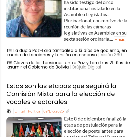
ha sido testigo del circo
institucional instalado en la
Asamblea Legislativa
Plurinacional, con motivo de la
reunión de las cámaras
legislativas en Asamblea en su
sexta sesión ordinaria,...
+ más
La dupla Paz-Lara tambalea a 13 días de gobierno, en
medio de fricciones y tensión en ascenso
| Visión 360
Claves de las tensiones entre Paz y Lara tras 21 días de
asumir el Gobierno de Bolivia
| Brújula Digital
Estas son las etapas que seguirá la
Comisión Mixta para la elección de
vocales electorales
Unitel
Política
09/Dic/2025
Este 8 de diciembre finalizó la
etapa de postulación para la
elección de postulantes para
vocales del Tribunal Supremo