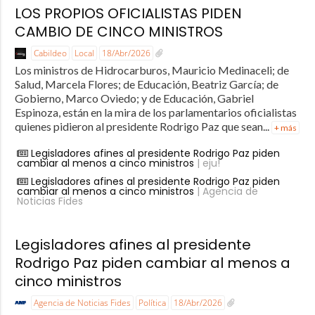
LOS PROPIOS OFICIALISTAS PIDEN
CAMBIO DE CINCO MINISTROS
Cabildeo
Local
18/Abr/2026
Los ministros de Hidrocarburos, Mauricio Medinaceli; de
Salud, Marcela Flores; de Educación, Beatriz García; de
Gobierno, Marco Oviedo; y de Educación, Gabriel
Espinoza, están en la mira de los parlamentarios oficialistas
quienes pidieron al presidente Rodrigo Paz que sean...
+ más
Legisladores afines al presidente Rodrigo Paz piden
cambiar al menos a cinco ministros
| eju!
Legisladores afines al presidente Rodrigo Paz piden
cambiar al menos a cinco ministros
| Agencia de
Noticias Fides
Legisladores afines al presidente
Rodrigo Paz piden cambiar al menos a
cinco ministros
Agencia de Noticias Fides
Política
18/Abr/2026