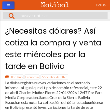
Notibol
Bolivia
menu
¿Necesitas dólares? Así
cotiza la compra y venta
este miércoles por la
tarde en Bolivia
Red Uno
Economía
22 de abril de 2026
La divisa registra nuevas variaciones en el mercado
informal, al igual que el tipo de cambio referencial, este 22
de abril Charles Muñoz Flores 22/04/2026 12:47 Por Fars
Media Corporation. Santa Cruz de la Sierra, Bolivia
Escuchar esta nota La cotización del dólar estadounidense
en Bolivia presentó leves variaciones la tarde de este