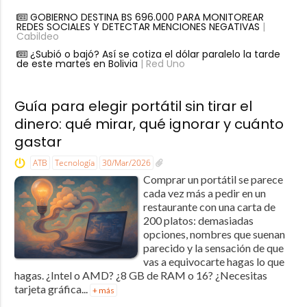
GOBIERNO DESTINA BS 696.000 PARA MONITOREAR
REDES SOCIALES Y DETECTAR MENCIONES NEGATIVAS
|
Cabildeo
¿Subió o bajó? Así se cotiza el dólar paralelo la tarde
de este martes en Bolivia
| Red Uno
Guía para elegir portátil sin tirar el
dinero: qué mirar, qué ignorar y cuánto
gastar
ATB
Tecnología
30/Mar/2026
Comprar un portátil se parece
cada vez más a pedir en un
restaurante con una carta de
200 platos: demasiadas
opciones, nombres que suenan
parecido y la sensación de que
vas a equivocarte hagas lo que
hagas. ¿Intel o AMD? ¿8 GB de RAM o 16? ¿Necesitas
tarjeta gráfica...
+ más