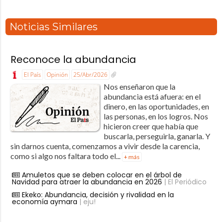
Noticias Similares
Reconoce la abundancia
El País
Opinión
25/Abr/2026
Nos enseñaron que la
abundancia está afuera: en el
dinero, en las oportunidades, en
las personas, en los logros. Nos
hicieron creer que había que
buscarla, perseguirla, ganarla. Y
sin darnos cuenta, comenzamos a vivir desde la carencia,
como si algo nos faltara todo el...
+ más
Amuletos que se deben colocar en el árbol de
Navidad para atraer la abundancia en 2026
| El Periódico
Ekeko: Abundancia, decisión y rivalidad en la
economía aymara
| eju!