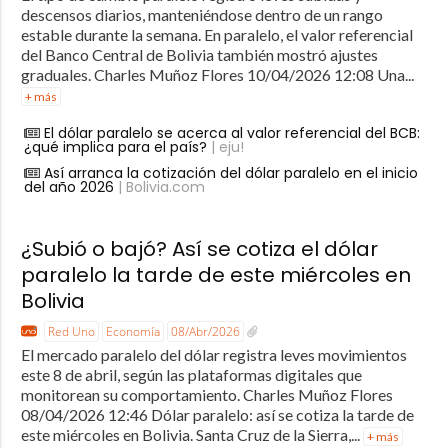
descensos diarios, manteniéndose dentro de un rango
estable durante la semana. En paralelo, el valor referencial
del Banco Central de Bolivia también mostró ajustes
graduales. Charles Muñoz Flores 10/04/2026 12:08 Una...
+ más
El dólar paralelo se acerca al valor referencial del BCB:
¿qué implica para el país?
| eju!
Así arranca la cotización del dólar paralelo en el inicio
del año 2026
| Bolivia.com
¿Subió o bajó? Así se cotiza el dólar
paralelo la tarde de este miércoles en
Bolivia
Red Uno
Economía
08/Abr/2026
El mercado paralelo del dólar registra leves movimientos
este 8 de abril, según las plataformas digitales que
monitorean su comportamiento. Charles Muñoz Flores
08/04/2026 12:46 Dólar paralelo: así se cotiza la tarde de
este miércoles en Bolivia. Santa Cruz de la Sierra,...
+ más