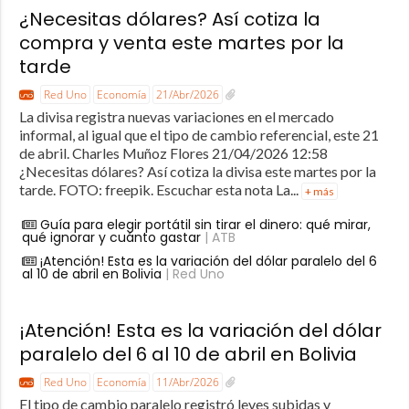
¿Necesitas dólares? Así cotiza la
compra y venta este martes por la
tarde
Red Uno
Economía
21/Abr/2026
La divisa registra nuevas variaciones en el mercado
informal, al igual que el tipo de cambio referencial, este 21
de abril. Charles Muñoz Flores 21/04/2026 12:58
¿Necesitas dólares? Así cotiza la divisa este martes por la
tarde. FOTO: freepik. Escuchar esta nota La...
+ más
Guía para elegir portátil sin tirar el dinero: qué mirar,
qué ignorar y cuánto gastar
| ATB
¡Atención! Esta es la variación del dólar paralelo del 6
al 10 de abril en Bolivia
| Red Uno
¡Atención! Esta es la variación del dólar
paralelo del 6 al 10 de abril en Bolivia
Red Uno
Economía
11/Abr/2026
El tipo de cambio paralelo registró leves subidas y