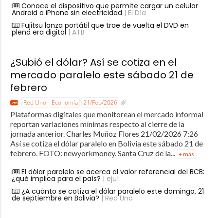
Conoce el dispositivo que permite cargar un celular
Android o iPhone sin electricidad
| El Día
Fujitsu lanza portátil que trae de vuelta el DVD en
plena era digital
| ATB
¿Subió el dólar? Así se cotiza en el
mercado paralelo este sábado 21 de
febrero
Red Uno
Economía
21/Feb/2026
Plataformas digitales que monitorean el mercado informal
reportan variaciones mínimas respecto al cierre de la
jornada anterior. Charles Muñoz Flores 21/02/2026 7:26
Así se cotiza el dólar paralelo en Bolivia este sábado 21 de
febrero. FOTO: newyorkmoney. Santa Cruz de la...
+ más
El dólar paralelo se acerca al valor referencial del BCB:
¿qué implica para el país?
| eju!
¿A cuánto se cotiza el dólar paralelo este domingo, 21
de septiembre en Bolivia?
| Red Uno