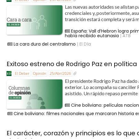
Las nuevas autoridades se alistan pa
credenciales y, posteriormente, asu
transición estará completa y será 
España: Vall d’Hebron logra p
había recibido eutanasia
| ATB
La cara dura del centralismo
| El Día
Exitoso estreno de Rodrigo Paz en política 
El Deber
Opinión
25/Abr/2026
El presidente Rodrigo Paz ha dado a
exterior. Lo acompaña su canciller
asistido. Un rápido repaso permite
Cine boliviano: películas nacio
Cine boliviano: filmes nacionales que marcaron historia e
El carácter, corazón y principios es lo que