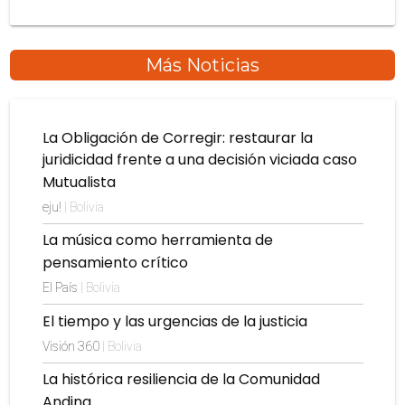
Más Noticias
La Obligación de Corregir: restaurar la
juridicidad frente a una decisión viciada caso
Mutualista
eju!
| Bolivia
La música como herramienta de
pensamiento crítico
El País
| Bolivia
El tiempo y las urgencias de la justicia
Visión 360
| Bolivia
La histórica resiliencia de la Comunidad
Andina