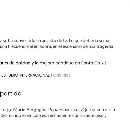
Paz se ha convertido en un acto de fe. Lo que debería ser un
una frecuencia aterradora, en el escenario de una tragedia
ares de calidad y la mejora continua en Santa Cruz
|
N ESTUDIO INTERNACIONAL
| Cabildeo
 partida
de Jorge Mario Bergoglio, Papa Francisco. ¿Qué queda de su
 del mundo lo vinculó estrechamente con su antecesor,