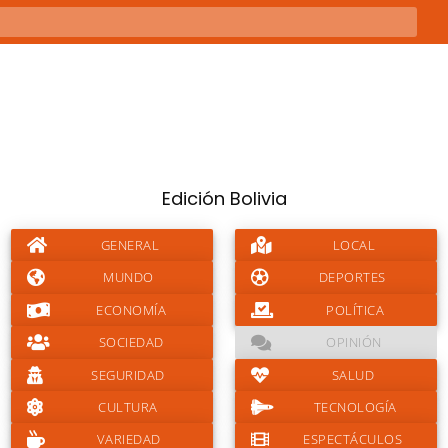
Edición Bolivia
GENERAL
LOCAL
MUNDO
DEPORTES
ECONOMÍA
POLÍTICA
SOCIEDAD
OPINIÓN
SEGURIDAD
SALUD
CULTURA
TECNOLOGÍA
VARIEDAD
ESPECTÁCULOS