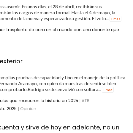
ra asumir. En unos días, el 28 de abril, recibirán sus
mirán los cargos de manera formal. Hasta el 4 de mayo, la
momento de la nueva y esperanzadora gestión. El voto...
+ más
rimer trasplante de cara en el mundo con una donante que
exterior
mplias pruebas de capacidad y tino en el manejo de la política
 Fernando Aramayo, con quien da muestras de sentirse bien
 comprobarlo.Rodrigo se desenvolvió con soltura...
+ más
nales que marcaron la historia en 2025
| ATB
ste 2025
| Opinión
 cuenta y sirve de hoy en adelante, no un