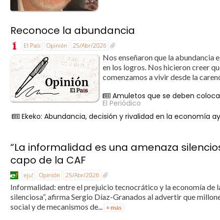
Reconoce la abundancia
El País
Opinión
25/Abr/2026
Nos enseñaron que la abundancia est
en los logros. Nos hicieron creer qu
comenzamos a vivir desde la carenci
Amuletos que se deben colocar
El Periódico
Ekeko: Abundancia, decisión y rivalidad en la economía 
“La informalidad es una amenaza silencios
capo de la CAF
eju!
Opinión
25/Abr/2026
Informalidad: entre el prejuicio tecnocrático y la economía de
silenciosa”, afirma Sergio Díaz-Granados al advertir que millo
social y de mecanismos de...
+ más