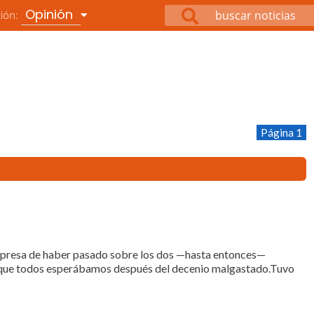
Opinión
ción:
Página 1
orpresa de haber pasado sobre los dos —hasta entonces—
l que todos esperábamos después del decenio malgastado.Tuvo