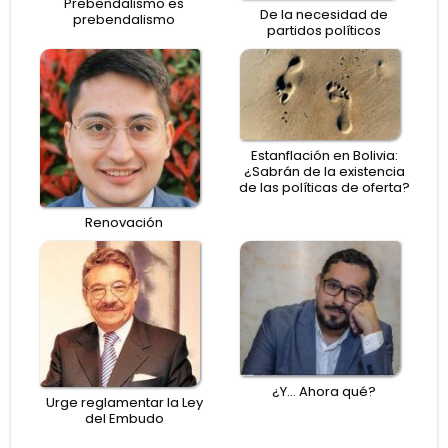
Prebendalismo es
De la necesidad de
prebendalismo
partidos políticos
Estanflación en Bolivia:
¿Sabrán de la existencia
de las políticas de oferta?
Renovación
¿Y… Ahora qué?
Urge reglamentar la Ley
del Embudo