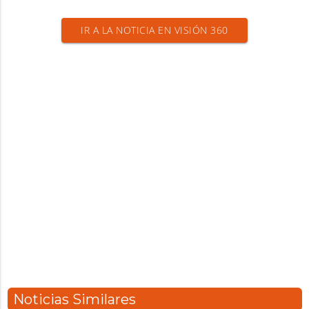
IR A LA NOTICIA EN VISIÓN 360
Noticias Similares