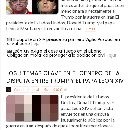
meses antes de que el papa León
mencionara directamente a
Trump por la guerra en Irán.El
presidente de Estados Unidos, Donald Trump, y el papa
León XIV se han visto envueltos en una...
+ más
El papa León XIV preside su primera Vigilia Pascual en
el Vaticano
| eju!
León XIV exigió el cese al fuego en el Líbano:
Obligación moral de proteger a la población civil
| eju!
LOS 3 TEMAS CLAVE EN EL CENTRO DE LA
DISPUTA ENTRE TRUMP Y EL PAPA LEÓN XIV
Cabildeo
Local
14/Abr/2026
El presidente de Estados
Unidos, Donald Trump, y el
papa León XIV se han visto
envueltos en una disputa
inusualmente pública por la
guerra en Irán, después de que el pontífice mencionara