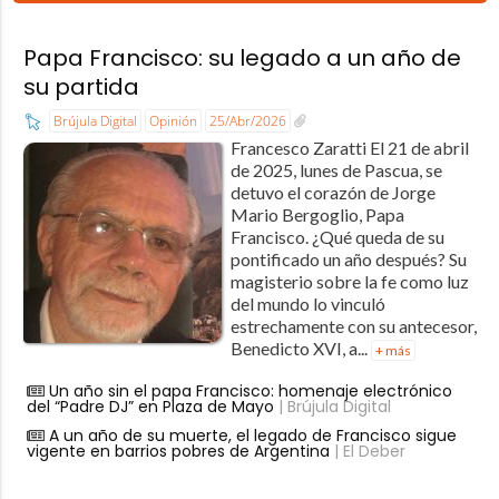
Papa Francisco: su legado a un año de
su partida
Brújula Digital
Opinión
25/Abr/2026
Francesco Zaratti El 21 de abril
de 2025, lunes de Pascua, se
detuvo el corazón de Jorge
Mario Bergoglio, Papa
Francisco. ¿Qué queda de su
pontificado un año después? Su
magisterio sobre la fe como luz
del mundo lo vinculó
estrechamente con su antecesor,
Benedicto XVI, a...
+ más
Un año sin el papa Francisco: homenaje electrónico
del “Padre DJ” en Plaza de Mayo
| Brújula Digital
A un año de su muerte, el legado de Francisco sigue
vigente en barrios pobres de Argentina
| El Deber