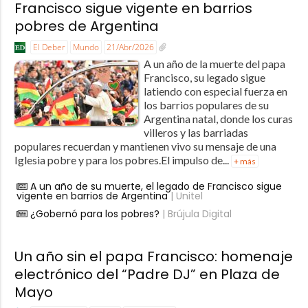
Francisco sigue vigente en barrios
pobres de Argentina
El Deber
Mundo
21/Abr/2026
A un año de la muerte del papa
Francisco, su legado sigue
latiendo con especial fuerza en
los barrios populares de su
Argentina natal, donde los curas
villeros y las barriadas
populares recuerdan y mantienen vivo su mensaje de una
Iglesia pobre y para los pobres.El impulso de...
+ más
A un año de su muerte, el legado de Francisco sigue
vigente en barrios de Argentina
| Unitel
¿Gobernó para los pobres?
| Brújula Digital
Un año sin el papa Francisco: homenaje
electrónico del “Padre DJ” en Plaza de
Mayo