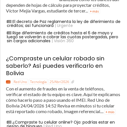
dependen de hojas de cálculo para proyectar créditos,
Víctor Mejía Vargas, estudiante de tercer...
+ más
El decreto de Paz reglamenta la ley de diferimiento de
créditos; así funcionará
| Urgente
Rige diferimiento de créditos hasta el 6 de mayo y
luego se volverán a cobrar las cuotas postergadas, pero
sin cargos adicionales
| Visión 360
¿Compraste un celular robado sin
saberlo? Así puedes verificarlo en
Bolivia
Red Uno
Tecnología
25/Abr/2026
Con el aumento de fraudes en la venta de teléfonos,
verificar el estado de tu equipo es clave. Aquí te explicamos
cómo hacerlo paso a paso usando el IMEI. Red Uno de
Bolivia 24/04/2026 14:52 Revisa en minutos si tu celular
está reportado como robado, Imagen referencial....
+ más
¿Compraste tu celular online? Ojo: podrías estar en
riesgo de bloqueo
| Red Uno