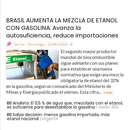
BRASIL AUMENTA LA MEZCLA DE ETANOL
CON GASOLINA: Avanza la
autosuficiencia, reduce importaciones
Ver.bo
Tecnología
25/Abr/2026
El segundo mayor productor
mundial de biocombustible
sigue adelante con sus planes
para establecer una nueva
normativa que exige una mezcla
obligatoria de etanol del 32%
en la gasolina, según un comunicado del Ministerio de
Minas y Energía publicado el viernes. Esta cifra...
+ más
Analista: El 0,5 % de agua que, mezclada con el etanol,
es suficiente para desestabilizar la gasolina
| Visión 360
Sabia decisión: menos gasolina importada, más
etanol nacional
| Urgente