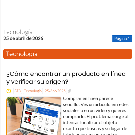
Tecnología
25 de abril de 2026
Página 1
Tecnología
¿Cómo encontrar un producto en línea
y verificar su origen?
ATB
Tecnología
25/Abr/2026
Comprar en línea parece
sencillo. Ves un artículo en redes
sociales o en un video y quieres
comprarlo. El problema surge al
intentar localizar el objeto
exacto que buscas y su lugar de
fabricación, ya que muchas