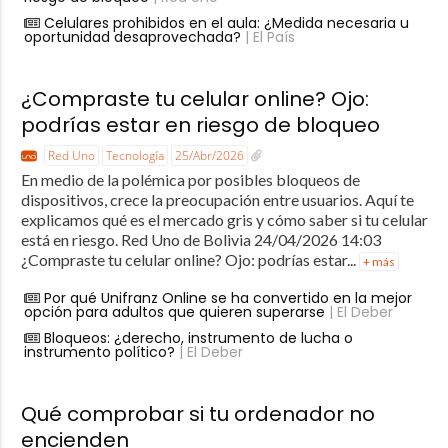
Celulares prohibidos en el aula: ¿Medida necesaria u
oportunidad desaprovechada?
| El País
¿Compraste tu celular online? Ojo:
podrías estar en riesgo de bloqueo
Red Uno
Tecnología
25/Abr/2026
En medio de la polémica por posibles bloqueos de
dispositivos, crece la preocupación entre usuarios. Aquí te
explicamos qué es el mercado gris y cómo saber si tu celular
está en riesgo. Red Uno de Bolivia 24/04/2026 14:03
¿Compraste tu celular online? Ojo: podrías estar...
+ más
Por qué Unifranz Online se ha convertido en la mejor
opción para adultos que quieren superarse
| El Deber
Bloqueos: ¿derecho, instrumento de lucha o
instrumento político?
| El Deber
Qué comprobar si tu ordenador no
encienden