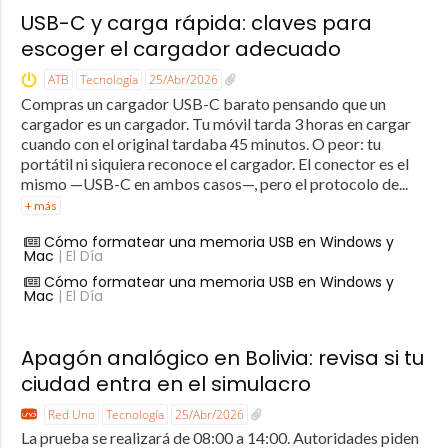
USB-C y carga rápida: claves para
escoger el cargador adecuado
ATB
Tecnología
25/Abr/2026
Compras un cargador USB-C barato pensando que un
cargador es un cargador. Tu móvil tarda 3 horas en cargar
cuando con el original tardaba 45 minutos. O peor: tu
portátil ni siquiera reconoce el cargador. El conector es el
mismo —USB-C en ambos casos—, pero el protocolo de...
+ más
Cómo formatear una memoria USB en Windows y
Mac
| El Día
Cómo formatear una memoria USB en Windows y
Mac
| El Día
Apagón analógico en Bolivia: revisa si tu
ciudad entra en el simulacro
Red Uno
Tecnología
25/Abr/2026
La prueba se realizará de 08:00 a 14:00. Autoridades piden