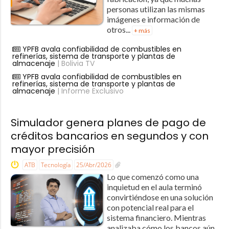
personas utilizan las mismas
imágenes e información de
otros...
+ más
YPFB avala confiabilidad de combustibles en
refinerías, sistema de transporte y plantas de
almacenaje
| Bolivia TV
YPFB avala confiabilidad de combustibles en
refinerías, sistema de transporte y plantas de
almacenaje
| Informe Exclusivo
Simulador genera planes de pago de
créditos bancarios en segundos y con
mayor precisión
ATB
Tecnología
25/Abr/2026
Lo que comenzó como una
inquietud en el aula terminó
convirtiéndose en una solución
con potencial real para el
sistema financiero. Mientras
analizaba cómo los bancos aún