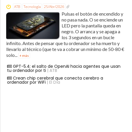
ATB
Tecnología
25/Abr/2026
Pulsas el botón de encendido y
no pasa nada. O se enciende un
LED pero la pantalla queda en
negro. O arranca y se apaga a
los 3 segundos en un bucle
infinito. Antes de pensar que tu ordenador se ha muerto y
llevarlo al técnico (que te va a cobrar un mínimo de 50-80 €
solo...
+ más
GPT-5.4: el salto de OpenAI hacia agentes que usan
tu ordenador por ti
| ATB
Crean chip cerebral que conecta cerebro a
ordenador por WiFi
| El Día