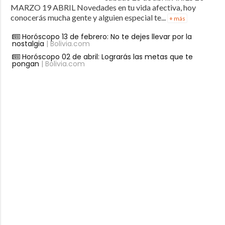
MARZO 19 ABRIL Novedades en tu vida afectiva, hoy
conocerás mucha gente y alguien especial te...
+ más
Horóscopo 13 de febrero: No te dejes llevar por la
nostalgia
| Bolivia.com
Horóscopo 02 de abril: Lograrás las metas que te
pongan
| Bolivia.com