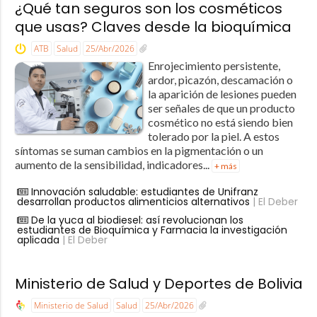
¿Qué tan seguros son los cosméticos
que usas? Claves desde la bioquímica
ATB
Salud
25/Abr/2026
Enrojecimiento persistente,
ardor, picazón, descamación o
la aparición de lesiones pueden
ser señales de que un producto
cosmético no está siendo bien
tolerado por la piel. A estos
síntomas se suman cambios en la pigmentación o un
aumento de la sensibilidad, indicadores...
+ más
Innovación saludable: estudiantes de Unifranz
desarrollan productos alimenticios alternativos
| El Deber
De la yuca al biodiesel: así revolucionan los
estudiantes de Bioquímica y Farmacia la investigación
aplicada
| El Deber
Ministerio de Salud y Deportes de Bolivia
Ministerio de Salud
Salud
25/Abr/2026