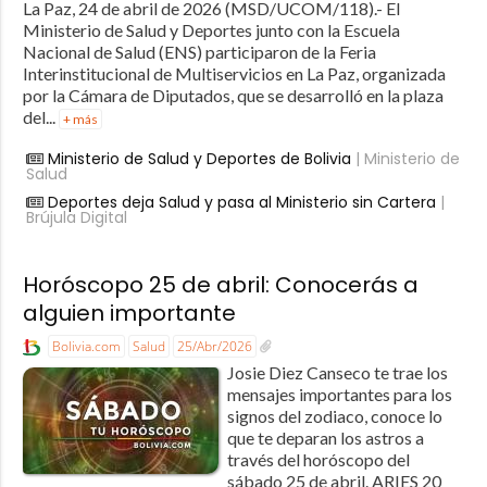
La Paz, 24 de abril de 2026 (MSD/UCOM/118).- El
Ministerio de Salud y Deportes junto con la Escuela
Nacional de Salud (ENS) participaron de la Feria
Interinstitucional de Multiservicios en La Paz, organizada
por la Cámara de Diputados, que se desarrolló en la plaza
del...
+ más
Ministerio de Salud y Deportes de Bolivia
| Ministerio de
Salud
Deportes deja Salud y pasa al Ministerio sin Cartera
|
Brújula Digital
Horóscopo 25 de abril: Conocerás a
alguien importante
Bolivia.com
Salud
25/Abr/2026
Josie Diez Canseco te trae los
mensajes importantes para los
signos del zodiaco, conoce lo
que te deparan los astros a
través del horóscopo del
sábado 25 de abril. ARIES 20