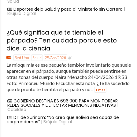
Salud
Deportes deja Salud y pasa al Ministerio sin Cartera
|
Brújula Digital
¿Qué significa que te tiemble el
párpado? Ten cuidado porque esto
dice la ciencia
Red Uno
Salud
25/Abr/2026
La mioquimia es ese pequeño temblor involuntario que suele
aparecer en el párpado, aunque también puede sentirse en
otras zonas del cuerpo Naira Menacho 24/04/2026 19:53
Foto: Primor.eu Mundo Escuchar esta nota ¿Te ha sucedido
que de pronto te tiembla el párpado y no...
+ más
GOBIERNO DESTINA BS 696.000 PARA MONITOREAR
REDES SOCIALES Y DETECTAR MENCIONES NEGATIVAS
|
Cabildeo
DT de Surinam: “No creo que Bolivia sea capaz de
sorprendernos”
| Brújula Digital