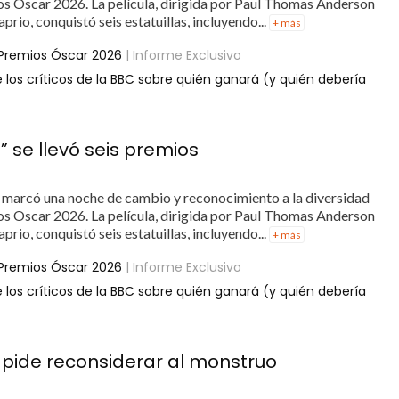
los Oscar 2026. La película, dirigida por Paul Thomas Anderson
io, conquistó seis estatuillas, incluyendo...
+ más
 Premios Óscar 2026
| Informe Exclusivo
 los críticos de la BBC sobre quién ganará (y quién debería
” se llevó seis premios
a” marcó una noche de cambio y reconocimiento a la diversidad
los Oscar 2026. La película, dirigida por Paul Thomas Anderson
io, conquistó seis estatuillas, incluyendo...
+ más
 Premios Óscar 2026
| Informe Exclusivo
 los críticos de la BBC sobre quién ganará (y quién debería
s pide reconsiderar al monstruo