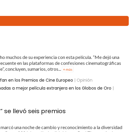
dicho muchos de su experiencia con esta película. “Me dejó una
frecuente en las plataformas de confesiones cinematográficas
e”, concluyen, sumarios, otros...
+ más
iunfan en los Premios de Cine Europeo
| Opinión
nadas a mejor película extranjera en los Globos de Oro
|
” se llevó seis premios
a” marcó una noche de cambio y reconocimiento a la diversidad