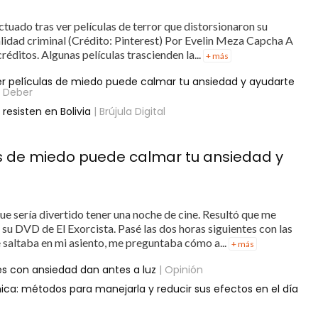
tuado tras ver películas de terror que distorsionaron su
ealidad criminal (Crédito: Pinterest) Por Evelin Meza Capcha A
réditos. Algunas películas trascienden la...
+ más
er películas de miedo puede calmar tu ansiedad y ayudarte
l Deber
resisten en Bolivia
| Brújula Digital
as de miedo puede calmar tu ansiedad y
ue sería divertido tener una noche de cine. Resultó que me
su DVD de El Exorcista. Pasé las dos horas siguientes con las
 saltaba en mi asiento, me preguntaba cómo a...
+ más
es con ansiedad dan antes a luz
| Opinión
ca: métodos para manejarla y reducir sus efectos en el día