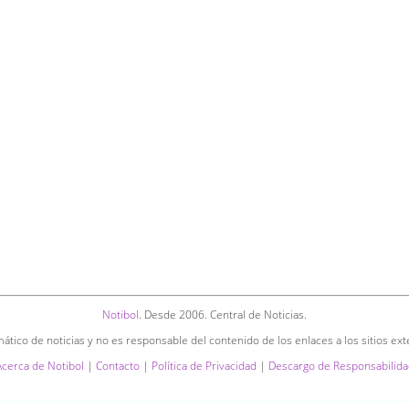
Notibol
. Desde 2006. Central de Noticias.
ático de noticias y no es responsable del contenido de los enlaces a los sitios ext
Acerca de Notibol
|
Contacto
|
Política de Privacidad
|
Descargo de Responsabilida