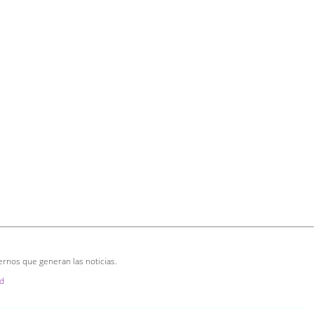
ernos que generan las noticias.
d