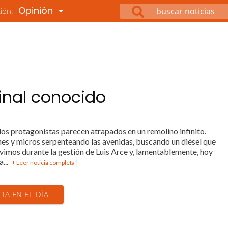
Opinión
ción:
final conocido
los protagonistas parecen atrapados en un remolino infinito.
ones y micros serpenteando las avenidas, buscando un diésel que
a vimos durante la gestión de Luis Arce y, lamentablemente, hoy
...
+ Leer noticia completa
CIA EN EL DÍA