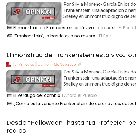
Por Silvia Moreno-Garcia En los dos
Frankenstein, una adaptación cinem
Shelley en un monstruo digno de ser
El monstruo de Frankenstein está vivo… otra vez
| El Perió
“Frankenstein”, la herida que no muere
| El País
El monstruo de Frankenstein está vivo… ot
El Periódico
Opinión
09/Nov/2025
Por Silvia Moreno-Garcia En los dos
Frankenstein, una adaptación cinem
Shelley en un monstruo digno de ser
El verdugo del cambio
| Ahora el Pueblo
¿Cómo es la variante Frankenstein de coronavirus, detect
Desde “Halloween” hasta “La Profecía”: pe
reales