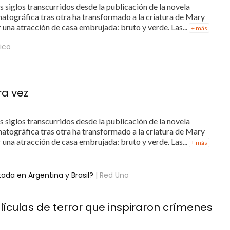
 siglos transcurridos desde la publicación de la novela
atográfica tras otra ha transformado a la criatura de Mary
 una atracción de casa embrujada: bruto y verde. Las...
+ más
dico
ra vez
 siglos transcurridos desde la publicación de la novela
atográfica tras otra ha transformado a la criatura de Mary
 una atracción de casa embrujada: bruto y verde. Las...
+ más
ada en Argentina y Brasil?
| Red Uno
lículas de terror que inspiraron crímenes