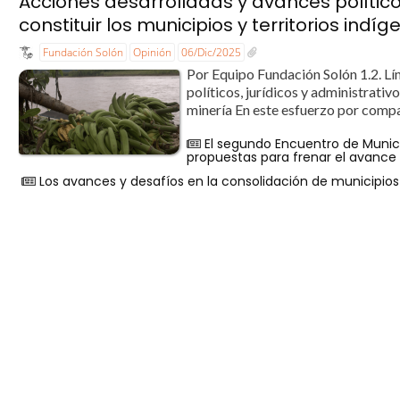
Acciones desarrolladas y avances políticos
constituir los municipios y territorios indí
Fundación Solón
Opinión
06/Dic/2025
Por Equipo Fundación Solón 1.2. Lí
políticos, jurídicos y administrativo
minería En este esfuerzo por compar
El segundo Encuentro de Municip
propuestas para frenar el avance 
Los avances y desafíos en la consolidación de municipios y