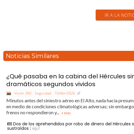
IR A LA NOTI
Noticias Similares
¿Qué pasaba en la cabina del Hércules sinie
dramáticos segundos vividos
Visión 360
Seguridad
10/Abr/2026
Minutos antes del siniestro aéreo en El Alto, nada hacía presum
en medio de condiciones climatológicas adversas; sin embargo, 
frenos no respondieron y...
+ más
Dos de los aprehendidos por robo de dinero del Hércules so
sustraídos
| eju!