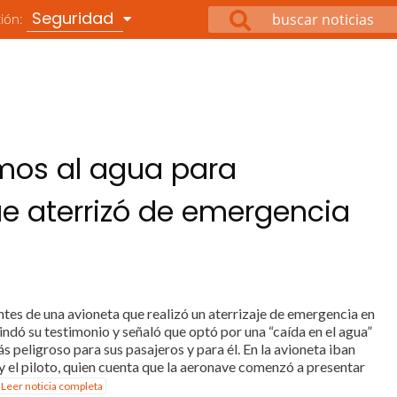
Seguridad
ción:
mos al agua para
que aterrizó de emergencia
ntes de una avioneta que realizó un aterrizaje de emergencia en
brindó su testimonio y señaló que optó por una “caída en el agua”
 peligroso para sus pasajeros y para él. En la avioneta iban
a y el piloto, quien cuenta que la aeronave comenzó a presentar
 Leer noticia completa