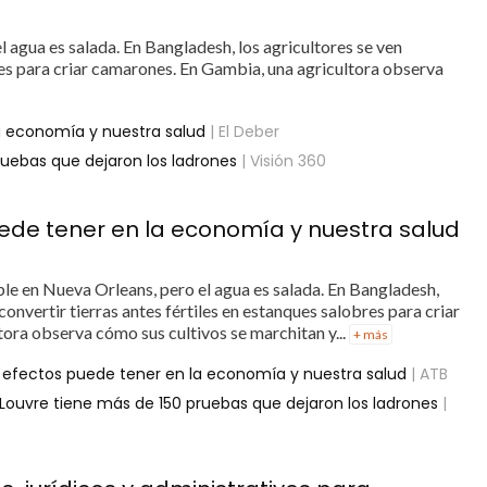
l agua es salada. En Bangladesh, los agricultores se ven
bres para criar camarones. En Gambia, una agricultora observa
la economía y nuestra salud
| El Deber
ruebas que dejaron los ladrones
| Visión 360
puede tener en la economía y nuestra salud
ble en Nueva Orleans, pero el agua es salada. En Bangladesh,
convertir tierras antes fértiles en estanques salobres para criar
ora observa cómo sus cultivos se marchitan y...
+ más
ué efectos puede tener en la economía y nuestra salud
| ATB
l Louvre tiene más de 150 pruebas que dejaron los ladrones
|