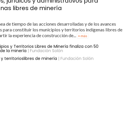
, jurídicos y administrativos para
genas libres de minería
nea de tiempo de las acciones desarrolladas y de los avances
s para constituir los municipios y territorios indígenas libres de
tir la experiencia de construcción de...
+ más
ios y Territorios Libres de Minería finaliza con 50
de la minería
| Fundación Solón
 territorioslibres de minería
| Fundación Solón