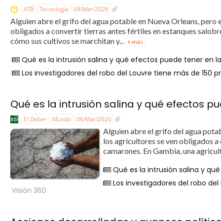
ATB
Tecnología
09/Mar/2026
Alguien abre el grifo del agua potable en Nueva Orleans, pero e
obligados a convertir tierras antes fértiles en estanques salo
cómo sus cultivos se marchitan y...
+ más
Qué es la intrusión salina y qué efectos puede tener en 
Los investigadores del robo del Louvre tiene más de 150 p
Qué es la intrusión salina y qué efectos 
El Deber
Mundo
06/Mar/2026
Alguien abre el grifo del agua pota
los agricultores se ven obligados a 
camarones. En Gambia, una agricult
Qué es la intrusión salina y q
Los investigadores del robo de
Visión 360