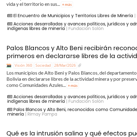
vida y el territorio en sus...
+ más
El Encuentro de Municipios y Territorios Libres de Minería
|
Acciones desarrolladas y avances políticos, jurídicos y adm
indígenas libres de minería
| Fundación Solón
Palos Blancos y Alto Beni recibirán recono
primeros en declararse libres de la activi
Visión 360
Sociedad
28/Mar/2026
Los municipios de Alto Beni y Palos Blancos, del departamento
Bolivia en declararse libres de la actividad minera y por prese
como Comunidades Azules...
+ más
Acciones desarrolladas y avances políticos, jurídicos y adm
indígenas libres de minería
| Fundación Solón
Palos Blancos y Alto Beni, reconocidos como Comunidades
minería
| Rimay Pampa
Qué es la intrusión salina y qué efectos 