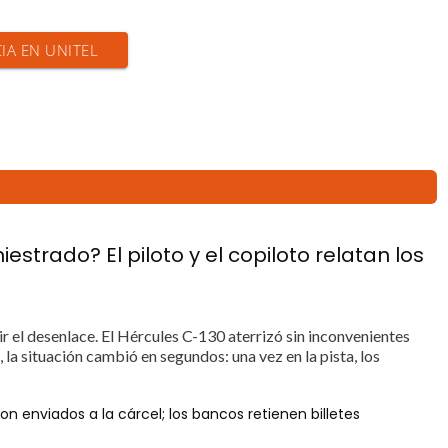
CIA EN UNITEL
strado? El piloto y el copiloto relatan los
ir el desenlace. El Hércules C-130 aterrizó sin inconvenientes
la situación cambió en segundos: una vez en la pista, los
n enviados a la cárcel; los bancos retienen billetes