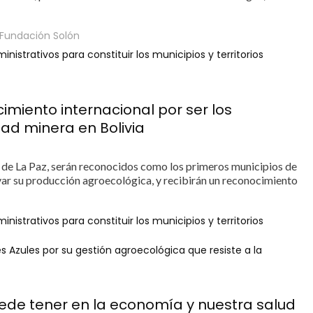
 Fundación Solón
inistrativos para constituir los municipios y territorios
cimiento internacional por ser los
dad minera en Bolivia
 de La Paz, serán reconocidos como los primeros municipios de
rvar su producción agroecológica, y recibirán un reconocimiento
inistrativos para constituir los municipios y territorios
 Azules por su gestión agroecológica que resiste a la
puede tener en la economía y nuestra salud