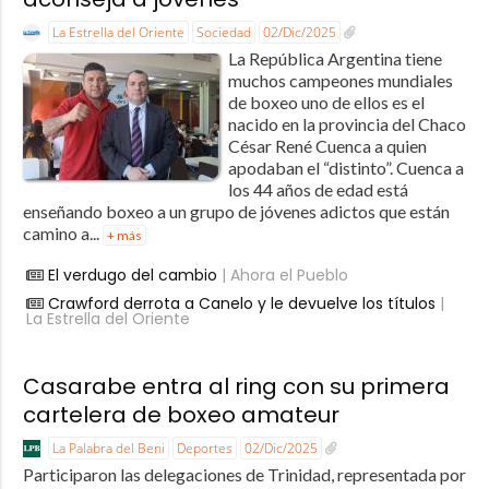
La Estrella del Oriente
Sociedad
02/Dic/2025
La República Argentina tiene
muchos campeones mundiales
de boxeo uno de ellos es el
nacido en la provincia del Chaco
César René Cuenca a quien
apodaban el “distinto”. Cuenca a
los 44 años de edad está
enseñando boxeo a un grupo de jóvenes adictos que están
camino a...
+ más
El verdugo del cambio
| Ahora el Pueblo
Crawford derrota a Canelo y le devuelve los títulos
|
La Estrella del Oriente
Casarabe entra al ring con su primera
cartelera de boxeo amateur
La Palabra del Beni
Deportes
02/Dic/2025
Participaron las delegaciones de Trinidad, representada por