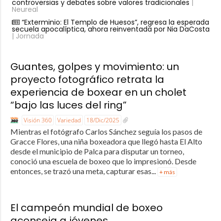
controversias y debates sobre valores tradicionales
|
Neureal
“Exterminio: El Templo de Huesos”, regresa la esperada
secuela apocalíptica, ahora reinventada por Nia DaCosta
| Jornada
Guantes, golpes y movimiento: un
proyecto fotográfico retrata la
experiencia de boxear en un cholet
“bajo las luces del ring”
Visión 360
Variedad
18/Dic/2025
Mientras el fotógrafo Carlos Sánchez seguía los pasos de
Gracce Flores, una niña boxeadora que llegó hasta El Alto
desde el municipio de Palca para disputar un torneo,
conoció una escuela de boxeo que lo impresionó. Desde
entonces, se trazó una meta, capturar esas...
+ más
El campeón mundial de boxeo
aconseja a jóvenes