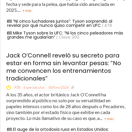
fecha y sede para la pelea, que había sido anunciada en
2025....
+ más
“Ni cinco luchadores juntos”: Tyson sorprendió al
revelar por qué nunca quiso competir en UFC
| ATB
Mike Tyson sobre la UFC: “Ni los cinco peleadores más
grandes me igualarían”
| Clave 300
Jack O’Connell reveló su secreto para
estar en forma sin levantar pesas: “No
me convencen los entrenamientos
tradicionales”
ATB
Espectáculos
30/Ene/2026
A los 35 años, el actor británico Jack O’Connell ha
sorprendido al público no solo por su versatilidad en
papeles intensos como los de 28 años después o Pecadores,
sino también por el estado físico que exhibe en cada
proyecto. Lo más llamativo de su caso es que, a...
+ más
El auge de la ortodoxia rusa en Estados Unidos: