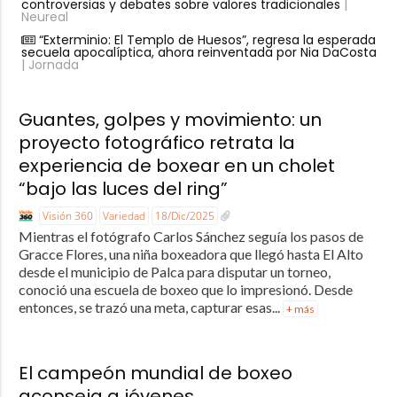
controversias y debates sobre valores tradicionales
|
Neureal
“Exterminio: El Templo de Huesos”, regresa la esperada
secuela apocalíptica, ahora reinventada por Nia DaCosta
| Jornada
Guantes, golpes y movimiento: un
proyecto fotográfico retrata la
experiencia de boxear en un cholet
“bajo las luces del ring”
Visión 360
Variedad
18/Dic/2025
Mientras el fotógrafo Carlos Sánchez seguía los pasos de
Gracce Flores, una niña boxeadora que llegó hasta El Alto
desde el municipio de Palca para disputar un torneo,
conoció una escuela de boxeo que lo impresionó. Desde
entonces, se trazó una meta, capturar esas...
+ más
El campeón mundial de boxeo
aconseja a jóvenes