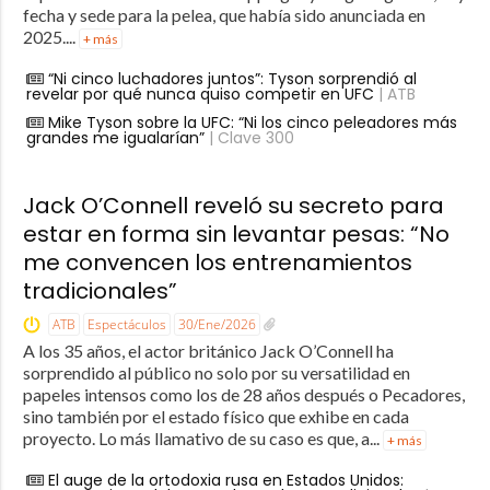
fecha y sede para la pelea, que había sido anunciada en
2025....
+ más
“Ni cinco luchadores juntos”: Tyson sorprendió al
revelar por qué nunca quiso competir en UFC
| ATB
Mike Tyson sobre la UFC: “Ni los cinco peleadores más
grandes me igualarían”
| Clave 300
Jack O’Connell reveló su secreto para
estar en forma sin levantar pesas: “No
me convencen los entrenamientos
tradicionales”
ATB
Espectáculos
30/Ene/2026
A los 35 años, el actor británico Jack O’Connell ha
sorprendido al público no solo por su versatilidad en
papeles intensos como los de 28 años después o Pecadores,
sino también por el estado físico que exhibe en cada
proyecto. Lo más llamativo de su caso es que, a...
+ más
El auge de la ortodoxia rusa en Estados Unidos: