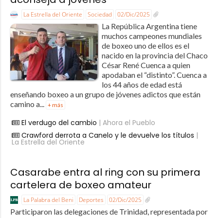
La Estrella del Oriente
Sociedad
02/Dic/2025
La República Argentina tiene
muchos campeones mundiales
de boxeo uno de ellos es el
nacido en la provincia del Chaco
César René Cuenca a quien
apodaban el “distinto”. Cuenca a
los 44 años de edad está
enseñando boxeo a un grupo de jóvenes adictos que están
camino a...
+ más
El verdugo del cambio
| Ahora el Pueblo
Crawford derrota a Canelo y le devuelve los títulos
|
La Estrella del Oriente
Casarabe entra al ring con su primera
cartelera de boxeo amateur
La Palabra del Beni
Deportes
02/Dic/2025
Participaron las delegaciones de Trinidad, representada por