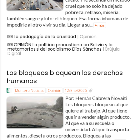
cruel que no solo ha dejado
pobreza, retraso, miseria;
también sangre y luto: el bloqueo. Esa forma inhumana de
impedirle al otro vivir su día. Llegar a su...
+ más
La pedagogía de la crueldad
| Opinión
OPINIÓN La política procustiana en Bolivia y la
metamorfosis del socialismo Elías Sánchez
| Brújula
Digital
Los bloqueos bloquean los derechos
humanos
Montero Noticias
Opinión
12/Ene/2026
Por: Hernán Cabrera Ñovaiti
Los bloqueos bloquean al que
quiere al trabajo. Al que tiene
que ir a vender algún producto.
Al que va a su escuela o
universidad. Al que transporta
alimentos, diesel u otros productos. Bloquea a las