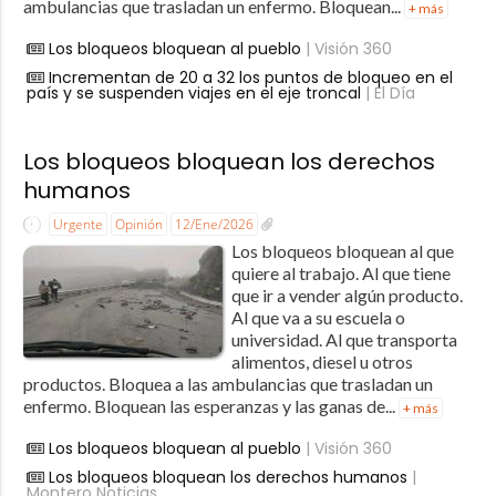
ambulancias que trasladan un enfermo. Bloquean...
+ más
Los bloqueos bloquean al pueblo
| Visión 360
Incrementan de 20 a 32 los puntos de bloqueo en el
país y se suspenden viajes en el eje troncal
| El Día
Los bloqueos bloquean los derechos
humanos
Urgente
Opinión
12/Ene/2026
Los bloqueos bloquean al que
quiere al trabajo. Al que tiene
que ir a vender algún producto.
Al que va a su escuela o
universidad. Al que transporta
alimentos, diesel u otros
productos. Bloquea a las ambulancias que trasladan un
enfermo. Bloquean las esperanzas y las ganas de...
+ más
Los bloqueos bloquean al pueblo
| Visión 360
Los bloqueos bloquean los derechos humanos
|
Montero Noticias