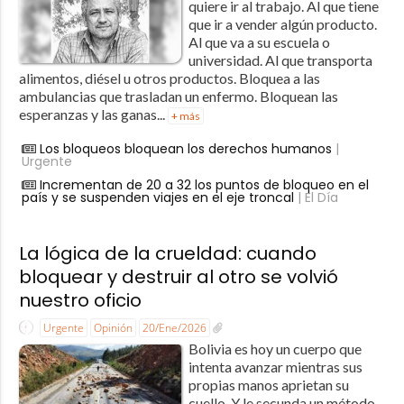
quiere ir al trabajo. Al que tiene
que ir a vender algún producto.
Al que va a su escuela o
universidad. Al que transporta
alimentos, diésel u otros productos. Bloquea a las
ambulancias que trasladan un enfermo. Bloquean las
esperanzas y las ganas...
+ más
Los bloqueos bloquean los derechos humanos
|
Urgente
Incrementan de 20 a 32 los puntos de bloqueo en el
país y se suspenden viajes en el eje troncal
| El Día
La lógica de la crueldad: cuando
bloquear y destruir al otro se volvió
nuestro oficio
Urgente
Opinión
20/Ene/2026
Bolivia es hoy un cuerpo que
intenta avanzar mientras sus
propias manos aprietan su
cuello. Y le secunda un método