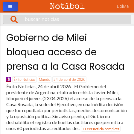
Notibol
Bolivia
menu
Gobierno de Milei
bloquea acceso de
prensa a la Casa Rosada
Éxito Noticias
Mundo
24 de abril de 2026
Éxito Noticias, 24 de abril 2026.- El Gobierno del
presidente de Argentina, el ultraderechista Javier Milei,
bloqueó el jueves (23.04.2026) el acceso de la prensa a la
Casa Rosada, la sede del Ejecutivo, en una inédita decisión
que fue repudiada por periodistas, medios de comunicación
y la oposición política. Sin aviso previo, el Gobierno
deshabilitó el registro de huellas dactilares que permitía a
unos 60 periodistas acreditados de...
+ Leer noticia completa