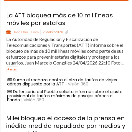
La ATT bloquea más de 10 mil líneas
móviles por estafas
Red Uno
Local
25/Abr/2026
La Autoridad de Regulación y Fiscalización de
Telecomunicaciones y Transportes (ATT) informa sobre el
bloqueo de más de 10 mil líneas móviles como parte de sus
esfuerzos para prevenir estafas digitales y proteger a los
usuarios. Juan Marcelo Gonzáles 24/04/2026 22:10 Foto:...
+ más
Suma el rechazo contra el alza de tarifas de viajes
aéreos dispuesto por la ATT
| Visión 360
Defensoría del Pueblo solicita informe sobre el ajuste
provisional de tarifas máximas de pasajes aéreos a
Pando
| Visión 360
Milei bloquea el acceso de la prensa en
inédita medida repudiada por medios y