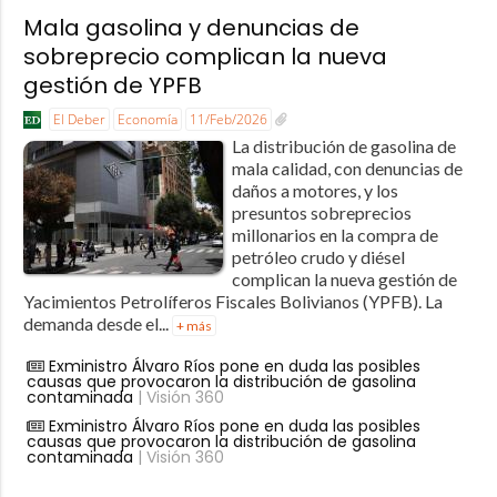
Mala gasolina y denuncias de
sobreprecio complican la nueva
gestión de YPFB
El Deber
Economía
11/Feb/2026
La distribución de gasolina de
mala calidad, con denuncias de
daños a motores, y los
presuntos sobreprecios
millonarios en la compra de
petróleo crudo y diésel
complican la nueva gestión de
Yacimientos Petrolíferos Fiscales Bolivianos (YPFB). La
demanda desde el...
+ más
Exministro Álvaro Ríos pone en duda las posibles
causas que provocaron la distribución de gasolina
contaminada
| Visión 360
Exministro Álvaro Ríos pone en duda las posibles
causas que provocaron la distribución de gasolina
contaminada
| Visión 360