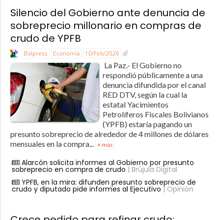
Silencio del Gobierno ante denuncia de
sobreprecio millonario en compras de
crudo de YPFB
Bolpress
Economía
10/Feb/2026
La Paz.- El Gobierno no
respondió públicamente a una
denuncia difundida por el canal
RED DTV, según la cual la
estatal Yacimientos
Petrolíferos Fiscales Bolivianos
(YPFB) estaría pagando un
presunto sobreprecio de alrededor de 4 millones de dólares
mensuales en la compra...
+ más
Alarcón solicita informes al Gobierno por presunto
sobreprecio en compra de crudo
| Brújula Digital
YPFB, en la mira: difunden presunto sobreprecio de
crudo y diputado pide informes al Ejecutivo
| Opinión
Crece pedido para refinar crudo: