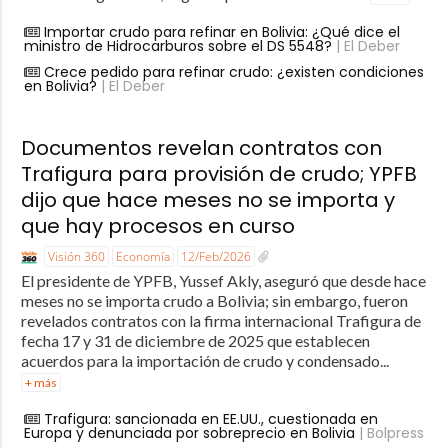
Importar crudo para refinar en Bolivia: ¿Qué dice el
ministro de Hidrocarburos sobre el DS 5548?
| El Deber
Crece pedido para refinar crudo: ¿existen condiciones
en Bolivia?
| El Deber
Documentos revelan contratos con
Trafigura para provisión de crudo; YPFB
dijo que hace meses no se importa y
que hay procesos en curso
Visión 360
Economía
12/Feb/2026
El presidente de YPFB, Yussef Akly, aseguró que desde hace
meses no se importa crudo a Bolivia; sin embargo, fueron
revelados contratos con la firma internacional Trafigura de
fecha 17 y 31 de diciembre de 2025 que establecen
acuerdos para la importación de crudo y condensado...
+ más
Trafigura: sancionada en EE.UU., cuestionada en
Europa y denunciada por sobreprecio en Bolivia
| Bolpress