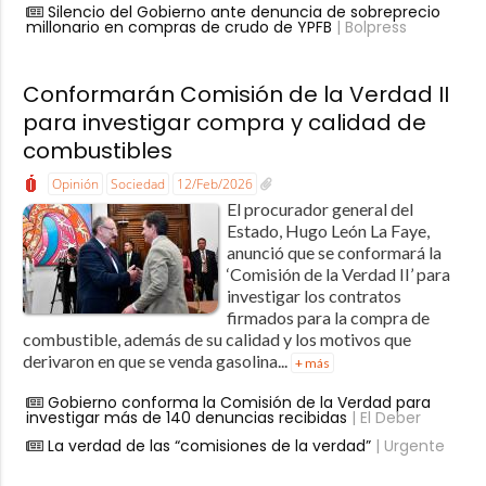
Silencio del Gobierno ante denuncia de sobreprecio
millonario en compras de crudo de YPFB
| Bolpress
Conformarán Comisión de la Verdad II
para investigar compra y calidad de
combustibles
Opinión
Sociedad
12/Feb/2026
El procurador general del
Estado, Hugo León La Faye,
anunció que se conformará la
‘Comisión de la Verdad II’ para
investigar los contratos
firmados para la compra de
combustible, además de su calidad y los motivos que
derivaron en que se venda gasolina...
+ más
Gobierno conforma la Comisión de la Verdad para
investigar más de 140 denuncias recibidas
| El Deber
La verdad de las “comisiones de la verdad”
| Urgente