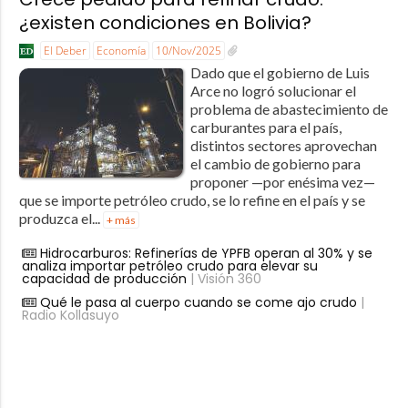
¿existen condiciones en Bolivia?
El Deber
Economía
10/Nov/2025
Dado que el gobierno de Luis
Arce no logró solucionar el
problema de abastecimiento de
carburantes para el país,
distintos sectores aprovechan
el cambio de gobierno para
proponer —por enésima vez—
que se importe petróleo crudo, se lo refine en el país y se
produzca el...
+ más
Hidrocarburos: Refinerías de YPFB operan al 30% y se
analiza importar petróleo crudo para elevar su
capacidad de producción
| Visión 360
Qué le pasa al cuerpo cuando se come ajo crudo
|
Radio Kollasuyo