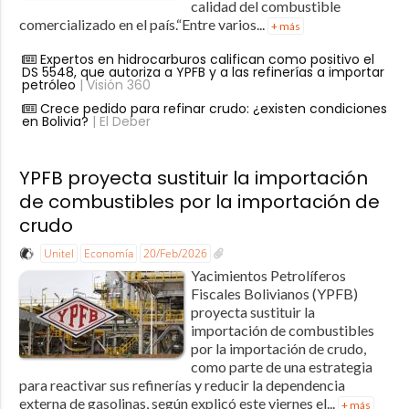
calidad del combustible
comercializado en el país.“Entre varios...
+ más
Expertos en hidrocarburos califican como positivo el
DS 5548, que autoriza a YPFB y a las refinerías a importar
petróleo
| Visión 360
Crece pedido para refinar crudo: ¿existen condiciones
en Bolivia?
| El Deber
YPFB proyecta sustituir la importación
de combustibles por la importación de
crudo
Unitel
Economía
20/Feb/2026
Yacimientos Petrolíferos
Fiscales Bolivianos (YPFB)
proyecta sustituir la
importación de combustibles
por la importación de crudo,
como parte de una estrategia
para reactivar sus refinerías y reducir la dependencia
externa de gasolinas, según explicó este viernes el...
+ más