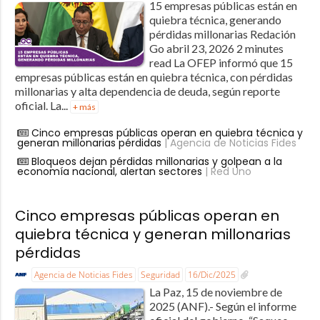
15 empresas públicas están en
quiebra técnica, generando
pérdidas millonarias Redación
Go abril 23, 2026 2 minutes
read La OFEP informó que 15
empresas públicas están en quiebra técnica, con pérdidas
millonarias y alta dependencia de deuda, según reporte
oficial. La...
+ más
Cinco empresas públicas operan en quiebra técnica y
generan millonarias pérdidas
| Agencia de Noticias Fides
Bloqueos dejan pérdidas millonarias y golpean a la
economía nacional, alertan sectores
| Red Uno
Cinco empresas públicas operan en
quiebra técnica y generan millonarias
pérdidas
Agencia de Noticias Fides
Seguridad
16/Dic/2025
La Paz, 15 de noviembre de
2025 (ANF).- Según el informe