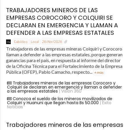
TRABAJADORES MINEROS DE LAS
EMPRESAS COROCORO Y COLQUIRI SE
DECLARAN EN EMERGENCIA Y LLAMAN A
DEFENDER A LAS EMPRESAS ESTATALES
Cabildeo
Local
26/Abr/2026
Trabajadores de las empresas mineras Colquiri y Corocoro
llaman a defender a las empresas estatales, porque generan
ganancias para el país, en respuesta al informe del director
de la Oficina Técnica para el Fortalecimiento de la Empresa
Pública (OFEP), Pablo Camacho, respecto...
+ más
Trabajadores mineros de las empresas Corocoro y
Colquiri se declaran en emergencia y llaman a defender
a las empresas estatales
| Visión 360
Conozca el sueldo de los mineros movilizados de
Colquiri y Huanuni que llegan hasta Bs 50.000
| Éxito
Noticias
Trabajadores mineros de las empresas