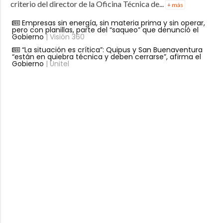
criterio del director de la Oficina Técnica de...
+ más
Empresas sin energía, sin materia prima y sin operar,
pero con planillas, parte del “saqueo” que denunció el
Gobierno
| Visión 360
“La situación es crítica”: Quipus y San Buenaventura
“están en quiebra técnica y deben cerrarse”, afirma el
Gobierno
| Unitel