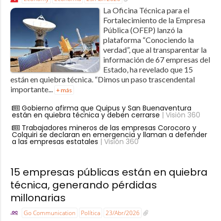
La Oficina Técnica para el
Fortalecimiento de la Empresa
Pública (OFEP) lanzó la
plataforma “Conociendo la
verdad”, que al transparentar la
información de 67 empresas del
Estado, ha revelado que 15
están en quiebra técnica. “Dimos un paso trascendental
importante...
+ más
Gobierno afirma que Quipus y San Buenaventura
están en quiebra técnica y deben cerrarse
| Visión 360
Trabajadores mineros de las empresas Corocoro y
Colquiri se declaran en emergencia y llaman a defender
a las empresas estatales
| Visión 360
15 empresas públicas están en quiebra
técnica, generando pérdidas
millonarias
Go Communication
Política
23/Abr/2026