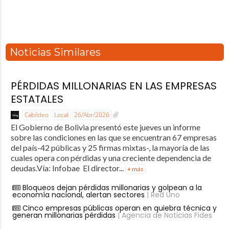
Noticias Similares
PÉRDIDAS MILLONARIAS EN LAS EMPRESAS
ESTATALES
Cabildeo
Local
26/Abr/2026
El Gobierno de Bolivia presentó este jueves un informe
sobre las condiciones en las que se encuentran 67 empresas
del país-42 públicas y 25 firmas mixtas-, la mayoría de las
cuales opera con pérdidas y una creciente dependencia de
deudas.Vía: Infobae El director...
+ más
Bloqueos dejan pérdidas millonarias y golpean a la
economía nacional, alertan sectores
| Red Uno
Cinco empresas públicas operan en quiebra técnica y
generan millonarias pérdidas
| Agencia de Noticias Fides