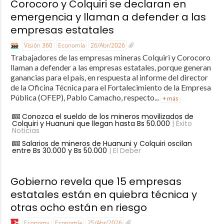
Corocoro y Colquiri se declaran en
emergencia y llaman a defender a las
empresas estatales
Visión 360
Economía
26/Abr/2026
Trabajadores de las empresas mineras Colquiri y Corocoro
llaman a defender a las empresas estatales, porque generan
ganancias para el país, en respuesta al informe del director
de la Oficina Técnica para el Fortalecimiento de la Empresa
Pública (OFEP), Pablo Camacho, respecto...
+ más
Conozca el sueldo de los mineros movilizados de
Colquiri y Huanuni que llegan hasta Bs 50.000
| Éxito
Noticias
Salarios de mineros de Huanuni y Colquiri oscilan
entre Bs 30.000 y Bs 50.000
| El Deber
Gobierno revela que 15 empresas
estatales están en quiebra técnica y
otras ocho están en riesgo
Economy
Economía
25/Abr/2026