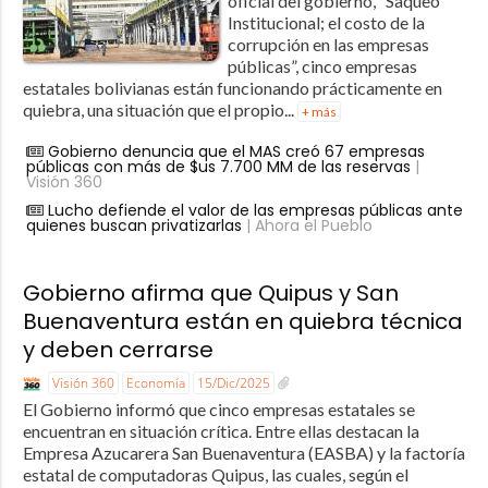
oficial del gobierno, “Saqueo
Institucional; el costo de la
corrupción en las empresas
públicas”, cinco empresas
estatales bolivianas están funcionando prácticamente en
quiebra, una situación que el propio...
+ más
Gobierno denuncia que el MAS creó 67 empresas
públicas con más de $us 7.700 MM de las reservas
|
Visión 360
Lucho defiende el valor de las empresas públicas ante
quienes buscan privatizarlas
| Ahora el Pueblo
Gobierno afirma que Quipus y San
Buenaventura están en quiebra técnica
y deben cerrarse
Visión 360
Economía
15/Dic/2025
El Gobierno informó que cinco empresas estatales se
encuentran en situación crítica. Entre ellas destacan la
Empresa Azucarera San Buenaventura (EASBA) y la factoría
estatal de computadoras Quipus, las cuales, según el