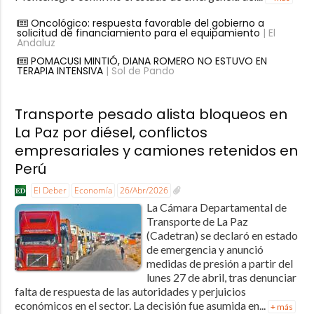
Oncológico: respuesta favorable del gobierno a
solicitud de financiamiento para el equipamiento
| El
Andaluz
POMACUSI MINTIÓ, DIANA ROMERO NO ESTUVO EN
TERAPIA INTENSIVA
| Sol de Pando
Transporte pesado alista bloqueos en
La Paz por diésel, conflictos
empresariales y camiones retenidos en
Perú
El Deber
Economía
26/Abr/2026
La Cámara Departamental de
Transporte de La Paz
(Cadetran) se declaró en estado
de emergencia y anunció
medidas de presión a partir del
lunes 27 de abril, tras denunciar
falta de respuesta de las autoridades y perjuicios
económicos en el sector. La decisión fue asumida en...
+ más