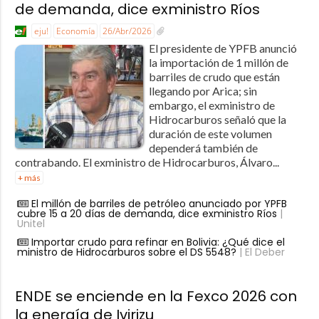
de demanda, dice exministro Ríos
eju!
Economía
26/Abr/2026
El presidente de YPFB anunció
la importación de 1 millón de
barriles de crudo que están
llegando por Arica; sin
embargo, el exministro de
Hidrocarburos señaló que la
duración de este volumen
dependerá también de
contrabando. El exministro de Hidrocarburos, Álvaro...
+ más
El millón de barriles de petróleo anunciado por YPFB
cubre 15 a 20 días de demanda, dice exministro Ríos
|
Unitel
Importar crudo para refinar en Bolivia: ¿Qué dice el
ministro de Hidrocarburos sobre el DS 5548?
| El Deber
ENDE se enciende en la Fexco 2026 con
la energía de Ivirizu