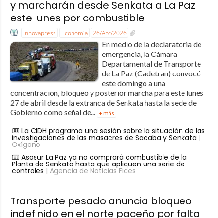
y marcharán desde Senkata a La Paz
este lunes por combustible
Innovapress
Economía
26/Abr/2026
En medio de la declaratoria de
emergencia, la Cámara
Departamental de Transporte
de La Paz (Cadetran) convocó
este domingo a una
concentración, bloqueo y posterior marcha para este lunes
27 de abril desde la extranca de Senkata hasta la sede de
Gobierno como señal de...
+ más
La CIDH programa una sesión sobre la situación de las
investigaciones de las masacres de Sacaba y Senkata
|
Oxígeno
Asosur La Paz ya no comprará combustible de la
Planta de Senkata hasta que apliquen una serie de
controles
| Agencia de Noticias Fides
Transporte pesado anuncia bloqueo
indefinido en el norte paceño por falta