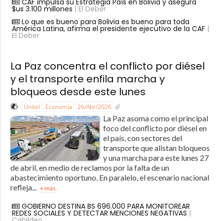
CAF impulsa su Estrategia País en Bolivia y asegura
$us 3.100 millones
| El Deber
Lo que es bueno para Bolivia es bueno para toda
América Latina, afirma el presidente ejecutivo de la CAF
|
El Deber
La Paz concentra el conflicto por diésel
y el transporte enfila marcha y
bloqueos desde este lunes
Unitel
Economía
26/Abr/2026
La Paz asoma como el principal
foco del conflicto por diésel en
el país, con sectores del
transporte que alistan bloqueos
y una marcha para este lunes 27
de abril, en medio de reclamos por la falta de un
abastecimiento oportuno. En paralelo, el escenario nacional
refleja...
+ más
GOBIERNO DESTINA BS 696.000 PARA MONITOREAR
REDES SOCIALES Y DETECTAR MENCIONES NEGATIVAS
|
Cabildeo