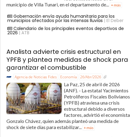
municipio de Villa Tunari, en el departamento de...
+ más
Gobernación envía ayuda humanitaria para los
municipios afectados por las intensas lluvias
| El Deber
Calendario de los principales eventos deportivos de
2026
| ATB
Analista advierte crisis estructural en
YPFB y plantea medidas de shock para
garantizar el combustible
Agencia de Noticias Fides
Economía
26/Abr/2026
La Paz, 25 de abril de 2026
(ANF). - La estatal Yacimientos
Petrolíferos Fiscales Bolivianos
(YPFB) atraviesa una crisis
estructural debido a diversos
factores, advirtió el economista
Gonzalo Chávez, quien además planteó una medida de
shock de siete días para estabilizar...
+ más