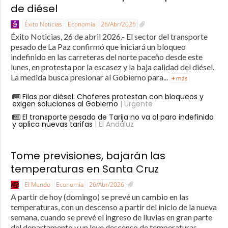
de diésel
Éxito Noticias
Economía
26/Abr/2026
Éxito Noticias, 26 de abril 2026.- El sector del transporte
pesado de La Paz confirmó que iniciará un bloqueo
indefinido en las carreteras del norte paceño desde este
lunes, en protesta por la escasez y la baja calidad del diésel.
La medida busca presionar al Gobierno para...
+ más
Filas por diésel: Choferes protestan con bloqueos y
exigen soluciones al Gobierno
| Urgente
El transporte pesado de Tarija no va al paro indefinido
y aplica nuevas tarifas
| El Andaluz
Tome previsiones, bajarán las
temperaturas en Santa Cruz
El Mundo
Economía
26/Abr/2026
A partir de hoy (domingo) se prevé un cambio en las
temperaturas, con un descenso a partir del inicio de la nueva
semana, cuando se prevé el ingreso de lluvias en gran parte
del departamento y un leve descenso de temperaturas.