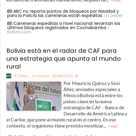
+ más
ABC no reporta puntos de bloqueos por Navidad y
para la Policía las carreteras están expeditas
| El Deber
Carreteras expeditas a nivel nacional: levantan los
últimos bloqueos registrados en Cochabamba
|
Bolivia.com
Bolivia está en el radar de CAF para
una estrategia que apunta al mundo
rural
El Deber
Economía
26/Abr/2026
Por Mauricio Quiroz y Sissi
Áñez, enviados especiales a
MéxicoBolivia está entre los
países clave en la nueva
estrategia de CAF - Banco de
Desarrollo de América Latina y
el Caribe, que pone al mundo rural en el centro. En ese
contexto, el organismo tiene previsto movilizar...
+ más