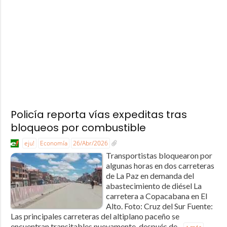
Policía reporta vías expeditas tras
bloqueos por combustible
eju!
Economía
26/Abr/2026
Transportistas bloquearon por
algunas horas en dos carreteras
de La Paz en demanda del
abastecimiento de diésel La
carretera a Copacabana en El
Alto. Foto: Cruz del Sur Fuente:
Las principales carreteras del altiplano paceño se
encuentran transitables nuevamente, después de...