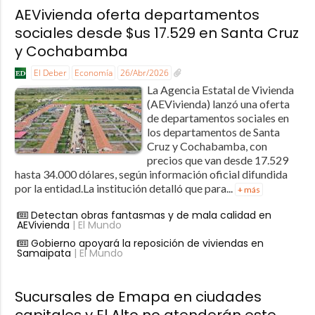
AEVivienda oferta departamentos
sociales desde $us 17.529 en Santa Cruz
y Cochabamba
El Deber
Economía
26/Abr/2026
La Agencia Estatal de Vivienda
(AEVivienda) lanzó una oferta
de departamentos sociales en
los departamentos de Santa
Cruz y Cochabamba, con
precios que van desde 17.529
hasta 34.000 dólares, según información oficial difundida
por la entidad.La institución detalló que para...
+ más
Detectan obras fantasmas y de mala calidad en
AEVivienda
| El Mundo
Gobierno apoyará la reposición de viviendas en
Samaipata
| El Mundo
Sucursales de Emapa en ciudades