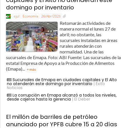
capitales y El Alto no atenderán este
domingo por inventario
eju!
Economía
26/Abr/2026
Retomarán actividades de
manera normal el lunes 27 de
abril; no obstante, las
sucursales instaladas en áreas
rurales atenderán con
normalidad. Una de las
sucursales de Emapa. Foto: ABI Fuente: Las sucursales de la
estatal Empresa de Apoyo a la Producción de Alimentos
(Emapa)...
+ más
Sucursales de Emapa en ciudades capitales y El Alto
no atenderán este domingo por inventario
| Éxito
Noticias
La corrupción en Emapa alcanzó a todos los niveles,
desde cajeros hasta la gerencia
| El Deber
El millón de barriles de petróleo
anunciado por YPFB cubre 15 a 20 días