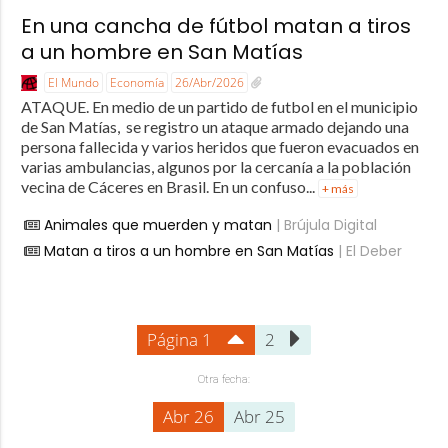
En una cancha de fútbol matan a tiros
a un hombre en San Matías
El Mundo
Economía
26/Abr/2026
ATAQUE. En medio de un partido de futbol en el municipio
de San Matías, se registro un ataque armado dejando una
persona fallecida y varios heridos que fueron evacuados en
varias ambulancias, algunos por la cercanía a la población
vecina de Cáceres en Brasil. En un confuso...
+ más
Animales que muerden y matan
| Brújula Digital
Matan a tiros a un hombre en San Matías
| El Deber
Página 1
2
Otra fecha:
Abr 26
Abr 25