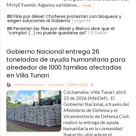
MHyE Fuente: Algunos surtidores...
+ más
Filas por diésel: Choferes protestan con bloqueos y
exigen soluciones al Gobierno
| Urgente
Persisten las filas por diésel y Blanco dice que el
“complot (…) no puede quedarse así”
| El Deber
Gobierno Nacional entrega 26
toneladas de ayuda humanitaria para
alrededor de 1000 familias afectadas
en Villa Tunari
Informe Exclusivo
Economía
26/Abr/2026
Cochamaba, Villa Tunari, abril
25 de 2026 (MinDef).- El
Gobierno Nacional, a través del
Ministerio de Defensa y el
Viceministerio de Defensa Civil,
realizó la entrega de ayuda
humanitaria en la comunidad
Ibarecito, ubicada en el