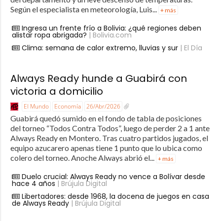
Según el especialista en meteorología, Luis...
+ más
Ingresa un frente frío a Bolivia: ¿qué regiones deben
alistar ropa abrigada?
| Bolivia.com
Clima: semana de calor extremo, lluvias y sur
| El Día
Always Ready hunde a Guabirá con
victoria a domicilio
El Mundo
Economía
26/Abr/2026
Guabirá quedó sumido en el fondo de tabla de posiciones
del torneo “Todos Contra Todos”, luego de perder 2 a 1 ante
Always Ready en Montero. Tras cuatro partidos jugados, el
equipo azucarero apenas tiene 1 punto que lo ubica como
colero del torneo. Anoche Always abrió el...
+ más
Duelo crucial: Always Ready no vence a Bolívar desde
hace 4 años
| Brújula Digital
Libertadores: desde 1968, la docena de juegos en casa
de Always Ready
| Brújula Digital