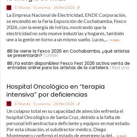
El Mundo
Economía
26/Abr/2026
La Empresa Nacional de Electricidad, ENDE Corporación,
se encendió en la Feria Exposición de Cochabamba, Fexco
2026, con la energía de Ivirizu, mostrando que la
electricidad no solo mueve industrias y hogares, también
une a la gente en torno a un mismo sueño. Luces,...
+ más
Se viene la Fexco 2026 en Cochabamba, ¿qué artistas
se presentarán?
| Unitel
¡Ya están disponibles! Fexco Fest 2026 activa venta de
entradas online para los artistas de la cartelera
| Red Uno
Hospital Oncológico en “terapia
intensiva” por deficiencias
El Mundo
Economía
26/Abr/2026
Un colapso total en su capacidad de atención enfrenta el
hospital Oncológico de Santa Cruz, debido a la falta de
personal infraestructura deficiente y equipos en mal estado.
Por esta situación, el subdirector médico, Diego
Montenegro confirmó el estado de emergencia del...
+ más