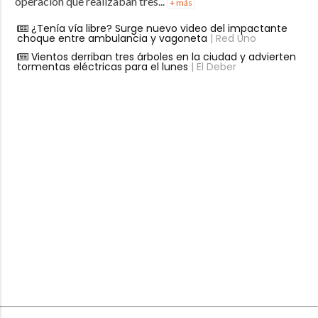
operación que realizaban tres...
+ más
¿Tenía vía libre? Surge nuevo video del impactante
choque entre ambulancia y vagoneta
| Red Uno
Vientos derriban tres árboles en la ciudad y advierten
tormentas eléctricas para el lunes
| El Deber