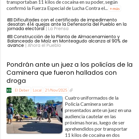
transportaban 11 kilos de cocaína en su poder, según
confirmó la Fuerza Especial de Lucha Contra el...
+ más
Dificultades con el certificado de impedimento
desatan 414 quejas ante la Defensoría del Pueblo en la
jornada electoral
| La Prensa
Construcción de la Planta de Almacenamiento y
Balanceado de Maíz en Monteagudo alcanza al 90% de
avance
| Ahora el Pueblo
Pondrán ante un juez a los policías de la
Caminera que fueron hallados con
droga
El Deber
Local
21/Nov/2025
Cuatro uniformados de la
Policía Caminera serán
presentados ante un juez en una
audiencia cautelar en las
próximas horas, luego de ser
aprehendidos por transportar
11 kilos de cocaína en dos