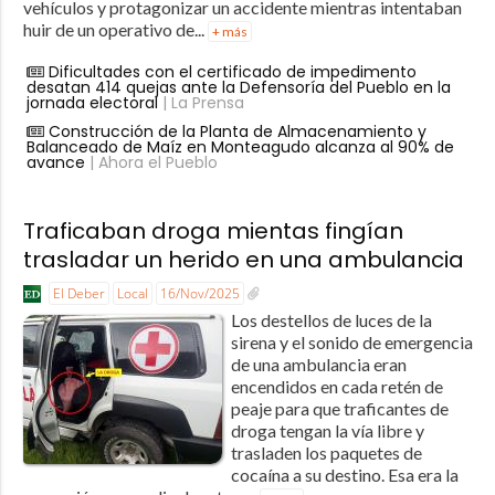
vehículos y protagonizar un accidente mientras intentaban
huir de un operativo de...
+ más
Dificultades con el certificado de impedimento
desatan 414 quejas ante la Defensoría del Pueblo en la
jornada electoral
| La Prensa
Construcción de la Planta de Almacenamiento y
Balanceado de Maíz en Monteagudo alcanza al 90% de
avance
| Ahora el Pueblo
Traficaban droga mientas fingían
trasladar un herido en una ambulancia
El Deber
Local
16/Nov/2025
Los destellos de luces de la
sirena y el sonido de emergencia
de una ambulancia eran
encendidos en cada retén de
peaje para que traficantes de
droga tengan la vía libre y
trasladen los paquetes de
cocaína a su destino. Esa era la