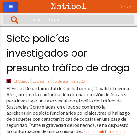
Notibol
Bolivia
menu
Siete policías
investigados por
presunto tráfico de droga
El Mundo
Economía
26 de abril de 2026
El Fiscal Departamental de Cochabamba, Osvaldo Tejerina
Ríos, informó la conformación de una comisión de fiscales
para investigar un caso vinculado al delito de Tráfico de
Sustancias Controladas, en el que se confirmó la
aprehensión de siete funcionarios policiales, tras el hallazgo
de paquetes con características de cocaína en una casa de
seguridad. “Ante la gravedad de los hechos, se ha dispuesto
la conformación de una comisión de...
+ Leer noticia completa