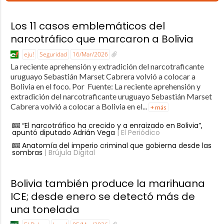
Los 11 casos emblemáticos del
narcotráfico que marcaron a Bolivia
eju!
Seguridad
16/Mar/2026
La reciente aprehensión y extradición del narcotraficante
uruguayo Sebastián Marset Cabrera volvió a colocar a
Bolivia en el foco. Por Fuente: La reciente aprehensión y
extradición del narcotraficante uruguayo Sebastián Marset
Cabrera volvió a colocar a Bolivia en el...
+ más
“El narcotráfico ha crecido y a enraizado en Bolivia”,
apuntó diputado Adrián Vega
| El Periódico
Anatomía del imperio criminal que gobierna desde las
sombras
| Brújula Digital
Bolivia también produce la marihuana
ICE; desde enero se detectó más de
una tonelada