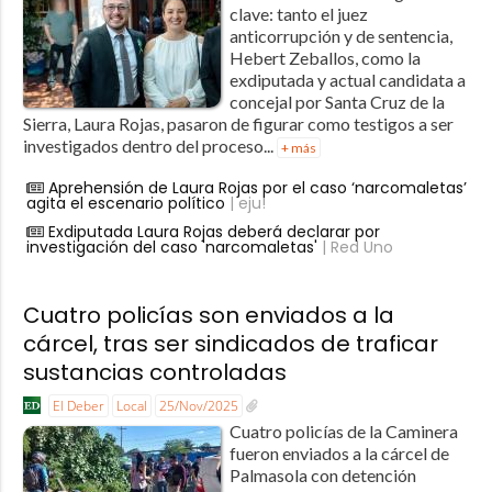
clave: tanto el juez
anticorrupción y de sentencia,
Hebert Zeballos, como la
exdiputada y actual candidata a
concejal por Santa Cruz de la
Sierra, Laura Rojas, pasaron de figurar como testigos a ser
investigados dentro del proceso...
+ más
Aprehensión de Laura Rojas por el caso ‘narcomaletas’
agita el escenario político
| eju!
Exdiputada Laura Rojas deberá declarar por
investigación del caso 'narcomaletas'
| Red Uno
Cuatro policías son enviados a la
cárcel, tras ser sindicados de traficar
sustancias controladas
El Deber
Local
25/Nov/2025
Cuatro policías de la Caminera
fueron enviados a la cárcel de
Palmasola con detención