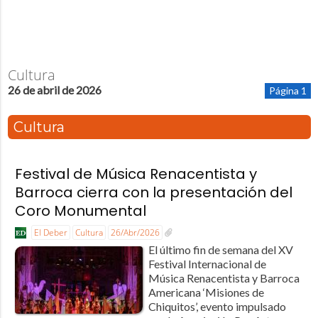
Cultura
26 de abril de 2026
Página 1
Cultura
Festival de Música Renacentista y
Barroca cierra con la presentación del
Coro Monumental
El Deber
Cultura
26/Abr/2026
El último fin de semana del XV
Festival Internacional de
Música Renacentista y Barroca
Americana ‘Misiones de
Chiquitos’, evento impulsado