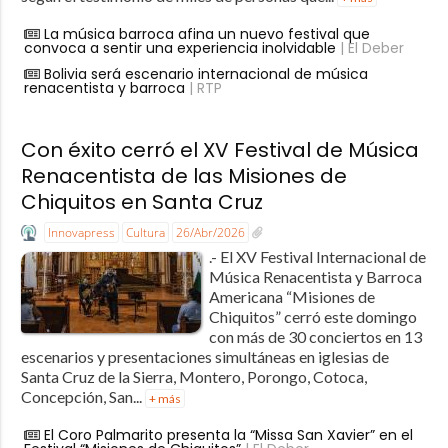
La música barroca afina un nuevo festival que
convoca a sentir una experiencia inolvidable
| El Deber
Bolivia será escenario internacional de música
renacentista y barroca
| RTP
Con éxito cerró el XV Festival de Música
Renacentista de las Misiones de
Chiquitos en Santa Cruz
Innovapress
Cultura
26/Abr/2026
.- El XV Festival Internacional de
Música Renacentista y Barroca
Americana “Misiones de
Chiquitos” cerró este domingo
con más de 30 conciertos en 13
escenarios y presentaciones simultáneas en iglesias de
Santa Cruz de la Sierra, Montero, Porongo, Cotoca,
Concepción, San...
+ más
El Coro Palmarito presenta la “Missa San Xavier” en el