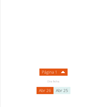
Página 1
Otra fecha:
Abr 26
Abr 25