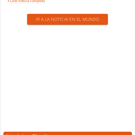
+ Leer noticia completa
IR A LA NOTICIA EN EL MUNDO