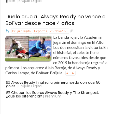
goles
| Brújula Digital
Duelo crucial: Always Ready no vence a
Bolívar desde hace 4 años
Brújula Digital
Deportes
23/Nov/2025
La banda roja y la Academia
jugarán el domingo en El Alto.
Los dos necesitan la victoria. En
el historial, el celeste tiene
números favorables desde que
en 2019 la banda roja regresó a
primera. Los arqueros: Alain Baroja, de Always Ready y
Carlos Lampe, de Bolívar. Brújula...
+ más
Always Ready finaliza la primera rueda con casi 50
goles
| Brújula Digital
Chocan los líderes Always Ready y The Strongest:
¿qué los diferencia?
| Premium