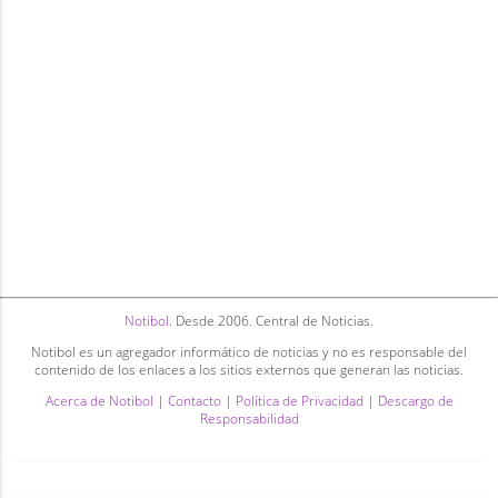
Notibol
. Desde 2006. Central de Noticias.
Notibol es un agregador informático de noticias y no es responsable del
contenido de los enlaces a los sitios externos que generan las noticias.
Acerca de Notibol
|
Contacto
|
Política de Privacidad
|
Descargo de
Responsabilidad