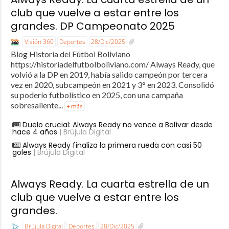
club que vuelve a estar entre los
grandes. DP Campeonato 2025
Visión 360
Deportes
28/Dic/2025
Blog Historia del Fútbol Boliviano
https://historiadelfutbolboliviano.com/ Always Ready, que
volvió a la DP en 2019, había salido campeón por tercera
vez en 2020, subcampeón en 2021 y 3° en 2023. Consolidó
su poderío futbolístico en 2025, con una campaña
sobresaliente...
+ más
Duelo crucial: Always Ready no vence a Bolívar desde
hace 4 años
| Brújula Digital
Always Ready finaliza la primera rueda con casi 50
goles
| Brújula Digital
Always Ready. La cuarta estrella de un
club que vuelve a estar entre los
grandes.
Brújula Digital
Deportes
28/Dic/2025