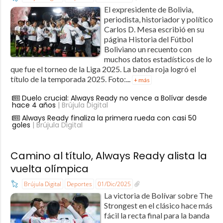
El expresidente de Bolivia,
periodista, historiador y político
Carlos D. Mesa escribió en su
página Historia del Fútbol
Boliviano un recuento con
muchos datos estadísticos de lo
que fue el torneo de la Liga 2025. La banda roja logró el
título de la temporada 2025. Foto:...
+ más
Duelo crucial: Always Ready no vence a Bolívar desde
hace 4 años
| Brújula Digital
Always Ready finaliza la primera rueda con casi 50
goles
| Brújula Digital
Camino al título, Always Ready alista la
vuelta olímpica
Brújula Digital
Deportes
01/Dic/2025
La victoria de Bolívar sobre The
Strongest en el clásico hace más
fácil la recta final para la banda