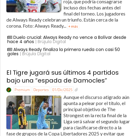
roja, que podría consagrarse
incluso dos fechas antes del
final del torneo. Los jugadores
de Always Ready celebran un triunfo. Están cerca de la
corona. Foto: Always Ready...
+ más
Duelo crucial: Always Ready no vence a Bolívar desde
hace 4 años
| Brújula Digital
Always Ready finaliza la primera rueda con casi 50
goles
| Brújula Digital
El Tigre jugará sus últimos 4 partidos
bajo una “espada de Damocles”
Premium
Deportes
01/Dic/2025
Aunque el discurso atigrado aún
apunta a pelear por el título, el
principal objetivo de The
Strongest en la recta final de la
Liga será salvar el segundo lugar
para clasificarse directo a la
fase de grupos de la Copa Libertadores 2025 y evitar que