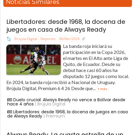
Noticias Similares
Libertadores: desde 1968, la docena de
juegos en casa de Always Ready
Brújula Digital
Deportes
06/Abr/2026
La banda roja iniciará su
participación en la Copa 2026,
el martes en El Alto ante Liga de
Quito, de Ecuador. Desde su
debut hace casi 60 años ha
disputado 12 juegos como local.
En 2024, la banda roja recibió a Nacional de Uruguay.
Brújula Digital, Premium 6 4 26 Desde que...
+ más
Duelo crucial: Always Ready no vence a Bolívar desde
hace 4 años
| Brújula Digital
Libertadores: desde 1968, la docena de juegos en casa
de Always Ready
| Premium
Always Ready. La cuarta estrella de un