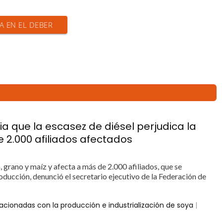
IA EN EL DEBER
 que la escasez de diésel perjudica la
 2.000 afiliados afectados
, grano y maíz y afecta a más de 2.000 afiliados, que se
oducción, denunció el secretario ejecutivo de la Federación de
acionadas con la producción e industrialización de soya
|