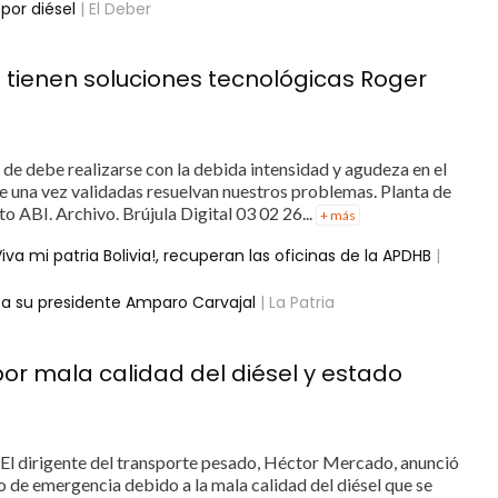
por diésel
| El Deber
 tienen soluciones tecnológicas Roger
de debe realizarse con la debida intensidad y agudeza en el
ue una vez validadas resuelvan nuestros problemas. Planta de
oto ABI. Archivo. Brújula Digital 03 02 26...
+ más
Viva mi patria Bolivia!, recuperan las oficinas de la APDHB
|
 su presidente Amparo Carvajal
| La Patria
r mala calidad del diésel y estado
- El dirigente del transporte pesado, Héctor Mercado, anunció
o de emergencia debido a la mala calidad del diésel que se