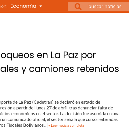
Economía
ción:
loqueos en La Paz por
riales y camiones retenidos
orte de La Paz (Cadetran) se declaró en estado de
sión a partir del lunes 27 de abril, tras denunciar falta de
uicios económicos en el sector. La decisión fue asumida en una
n un comunicado oficial, el sector señala que cursó reiteradas
os Fiscales Bolivianos...
+ Leer noticia completa