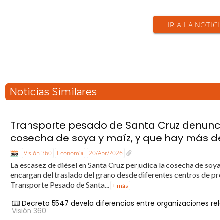
IR A LA NOTIC
Noticias Similares
Transporte pesado de Santa Cruz denuncia
cosecha de soya y maíz, y que hay más de
Visión 360
Economía
20/Abr/2026
La escasez de diésel en Santa Cruz perjudica la cosecha de soya
encargan del traslado del grano desde diferentes centros de pr
Transporte Pesado de Santa...
+ más
Decreto 5547 devela diferencias entre organizaciones rel
Visión 360