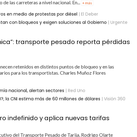
o de las carreteras a nivel nacional. En...
+ más
os en medio de protestas por diésel
| El Deber
estan con bloqueos y exigen soluciones al Gobierno
| Urgente
ica”: transporte pesado reporta pérdidas
necen retenidos en distintos puntos de bloqueo y en las
iarios para los transportistas. Charles Muñoz Flores
mía nacional, alertan sectores
| Red Uno
?, la CNI estima más de 60 millones de dólares
| Visión 360
ro indefinido y aplica nuevas tarifas
utivo del Transporte Pesado de Tarija, Rodrigo Olarte