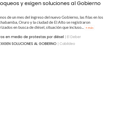
bloqueos y exigen soluciones al Gobierno
os de un mes del ingreso del nuevo Gobierno, las filas en los
chabamba, Oruro y la ciudad de El Alto se registraron
zados en busca de diésel, situación que incluso...
+ más
os en medio de protestas por diésel
| El Deber
EXIGEN SOLUCIONES AL GOBIERNO
| Cabildeo