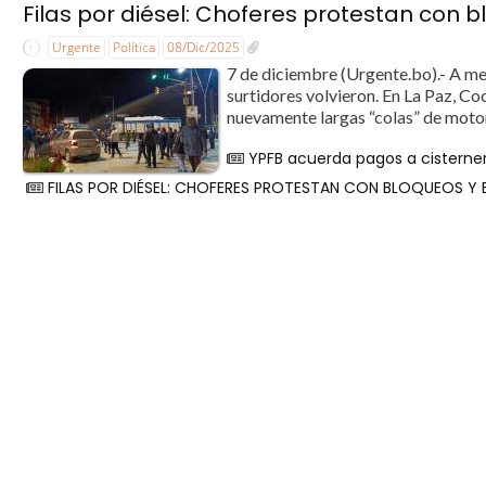
Filas por diésel: Choferes protestan con 
Urgente
Política
08/Dic/2025
7 de diciembre (Urgente.bo).- A men
surtidores volvieron. En La Paz, Co
nuevamente largas “colas” de motori
YPFB acuerda pagos a cisterner
FILAS POR DIÉSEL: CHOFERES PROTESTAN CON BLOQUEOS Y 