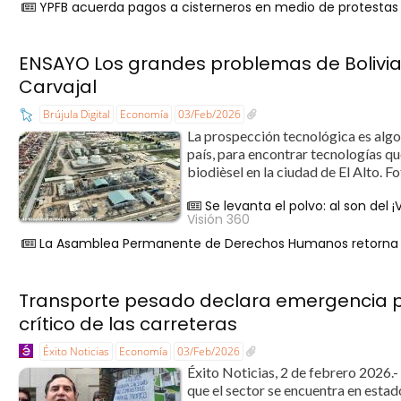
YPFB acuerda pagos a cisterneros en medio de protestas 
ENSAYO Los grandes problemas de Bolivia
Carvajal
Brújula Digital
Economía
03/Feb/2026
La prospección tecnológica es algo 
país, para encontrar tecnologías q
biodièsel en la ciudad de El Alto. F
Se levanta el polvo: al son del ¡
Visión 360
La Asamblea Permanente de Derechos Humanos retorna a
Transporte pesado declara emergencia po
crítico de las carreteras
Éxito Noticias
Economía
03/Feb/2026
Éxito Noticias, 2 de febrero 2026.
que el sector se encuentra en estad