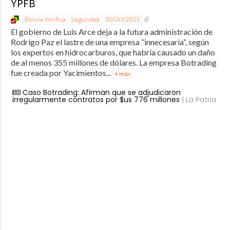
YPFB
Bolivia Verifica
Seguridad
30/Oct/2025
El gobierno de Luis Arce deja a la futura administración de
Rodrigo Paz el lastre de una empresa “innecesaria”, según
los expertos en hidrocarburos, que habría causado un daño
de al menos 355 millones de dólares. La empresa Botrading
fue creada por Yacimientos...
+ más
Caso Botrading: Afirman que se adjudicaron
irregularmente contratos por $us 776 millones
| La Patria