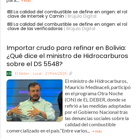
+ más
La calidad del combustible se define en origen: el rol
clave de Intertek y Camín
| Brújula Digital
La calidad del combustible se define en origen: el rol
clave de las verificadoras
| Brújula Digital
Importar crudo para refinar en Bolivia:
¿Qué dice el ministro de Hidrocarburos
sobre el DS 5548?
El Deber
Local
21/Feb/2026
El ministro de Hidrocarburos,
Mauricio Medinaceli, participó
en el programa Otra Noche
(ON) de EL DEBER, donde se
refirió a las medidas adoptadas
por el Gobierno Nacional tras
las denuncias sociales sobre la
calidad del combustible
comercializado en el país.“Entre varios...
+ más