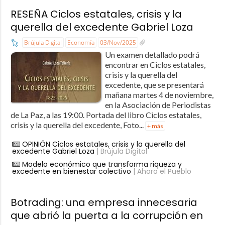
RESEÑA Ciclos estatales, crisis y la
querella del excedente Gabriel Loza
Brújula Digital
Economía
03/Nov/2025
Un examen detallado podrá
encontrar en Ciclos estatales,
crisis y la querella del
excedente, que se presentará
mañana martes 4 de noviembre,
en la Asociación de Periodistas
de La Paz, a las 19:00. Portada del libro Ciclos estatales,
crisis y la querella del excedente, Foto...
+ más
OPINIÓN Ciclos estatales, crisis y la querella del
excedente Gabriel Loza
| Brújula Digital
Modelo económico que transforma riqueza y
excedente en bienestar colectivo
| Ahora el Pueblo
Botrading: una empresa innecesaria
que abrió la puerta a la corrupción en