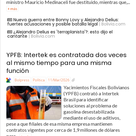
ministro Mauricio Medinaceli fue destituido, mientras que,...
+ más
Nueva guerra entre Bonny Lovy y Alejandro Delius:
fuertes acusaciones y posible batalla legal
| Bolivia.com
¿Alejandro Delius es 'terraplanista'?: esto dijo el
cantante
| Bolivia.com
YPFB: Intertek es contratada dos veces
al mismo tiempo para una misma
función
Bolpress
Política
11/Mar/2026
Yacimientos Fiscales Bolivianos
(YPFB) contrató a Intertek
Brasil para identificar
soluciones al problema de
gasolina desestabilizada
mediante el uso de aditivos,
pese a que filiales de esa misma empresa mantienen
contratos vigentes por cerca de 1,9 millones de dólares
para...