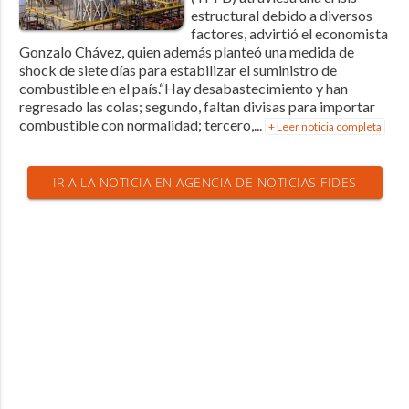
estructural debido a diversos
factores, advirtió el economista
Gonzalo Chávez, quien además planteó una medida de
shock de siete días para estabilizar el suministro de
combustible en el país.“Hay desabastecimiento y han
regresado las colas; segundo, faltan divisas para importar
combustible con normalidad; tercero,...
+ Leer noticia completa
IR A LA NOTICIA EN AGENCIA DE NOTICIAS FIDES