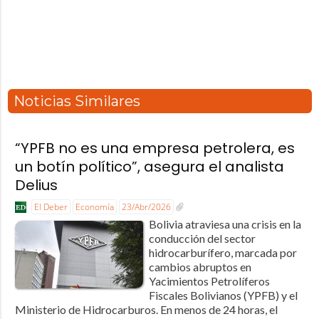
Noticias Similares
“YPFB no es una empresa petrolera, es
un botín político”, asegura el analista
Delius
El Deber
Economía
23/Abr/2026
Bolivia atraviesa una crisis en la
conducción del sector
hidrocarburífero, marcada por
cambios abruptos en
Yacimientos Petrolíferos
Fiscales Bolivianos (YPFB) y el
Ministerio de Hidrocarburos. En menos de 24 horas, el