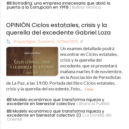
Botrading: una empresa innecesaria que abrió la
puerta a la corrupción en YPFB
| Bolivia Verifica
OPINIÓN Ciclos estatales, crisis y la
querella del excedente Gabriel Loza
Brújula Digital
Economía
03/Nov/2025
Un examen detallado podrá
encontrar en Ciclos estatales,
crisis y la querella del
excedente, que se presentará
mañana martes 4 de noviembre,
en la Asociación de Periodistas
de La Paz, a las 19:00. Portada del libro Ciclos estatales,
crisis y la querella del excedente, Foto...
+ más
Modelo económico que transforma riqueza y
excedente en bienestar colectivo
| Ahora el Pueblo
Modelo económico que transforma riqueza y
excedente en bienestar colectivo (I)
| La Estrella del
Oriente